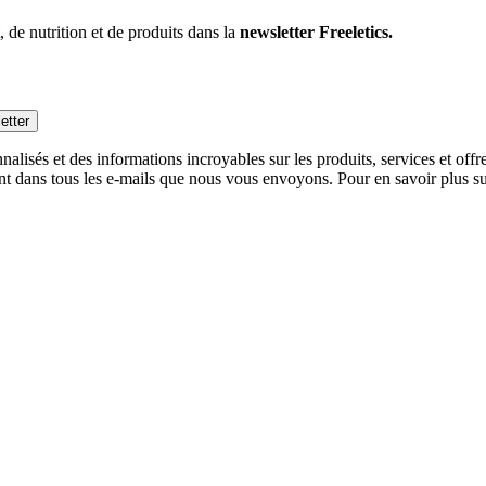
 de nutrition et de produits dans la
newsletter Freeletics.
etter
alisés et des informations incroyables sur les produits, services et off
nt dans tous les e-mails que nous vous envoyons. Pour en savoir plus sur