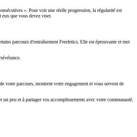
nsécutives ». Pour voir une réelle progression, la régularité est
nt eux que vous devez viser.
ains parcours d'entraînement Freeletics. Elle est éprouvante et met
ersévérance.
 de votre parcours, montrent votre engagement et vous servent de
mer un peu et à partager vos accomplissements avec votre communauté.