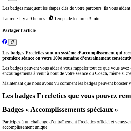
Les badges marquent les étapes clés de votre parcours, ils vous aident 
Lauren
·
il y a 9 heures
·
Temps de lecture : 3 min
Partager l'article
Les badges Freeletics sont un système d’accomplissement qui reconn
première séance ou votre 100e semaine d’entraînement consécutive
Les badges peuvent vous aider à vous rappeler tout ce que vous avez d
encouragements à venir à bout de votre séance du Coach, même si c’es
Maintenant que nous avons vu comment les badges peuvent booster vot
Les badges Freeletics que vous pouvez re
Badges « Accomplissements spéciaux »
Participez à un challenge d’entraînement Freeletics officiel et venez-
accomplissement unique.