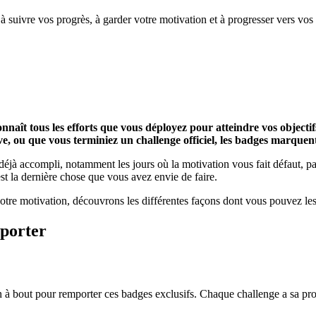
à suivre vos progrès, à garder votre motivation et à progresser vers vos 
aît tous les efforts que vous déployez pour atteindre vos objectifs,
, ou que vous terminiez un challenge officiel, les badges marquent 
éjà accompli, notamment les jours où la motivation vous fait défaut, pa
t la dernière chose que vous avez envie de faire.
re motivation, découvrons les différentes façons dont vous pouvez les
mporter
en à bout pour remporter ces badges exclusifs. Chaque challenge a sa pro