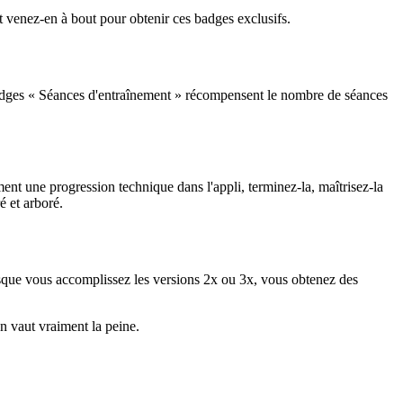
et venez-en à bout pour obtenir ces badges exclusifs.
 badges « Séances d'entraînement » récompensent le nombre de séances
nt une progression technique dans l'appli, terminez-la, maîtrisez-la
é et arboré.
rsque vous accomplissez les versions 2x ou 3x, vous obtenez des
n vaut vraiment la peine.