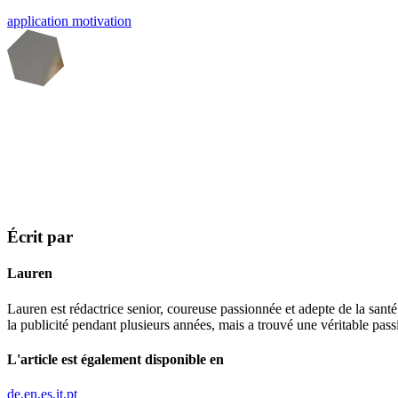
application
motivation
Écrit par
Lauren
Lauren est rédactrice senior, coureuse passionnée et adepte de la santé
la publicité pendant plusieurs années, mais a trouvé une véritable pas
L'article est également disponible en
de
en
es
it
pt