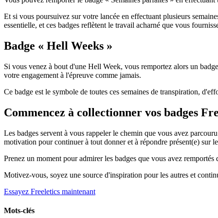
Et si vous poursuivez sur votre lancée en effectuant plusieurs semaines
essentielle, et ces badges reflètent le travail acharné que vous fournis
Badge « Hell Weeks »
Si vous venez à bout d'une Hell Week, vous remportez alors un badge s
votre engagement à l'épreuve comme jamais.
Ce badge est le symbole de toutes ces semaines de transpiration, d'effort
Commencez à collectionner vos badges Free
Les badges servent à vous rappeler le chemin que vous avez parcouru e
motivation pour continuer à tout donner et à répondre présent(e) sur le
Prenez un moment pour admirer les badges que vous avez remportés dan
Motivez-vous, soyez une source d'inspiration pour les autres et contin
Essayez Freeletics maintenant
Mots-clés