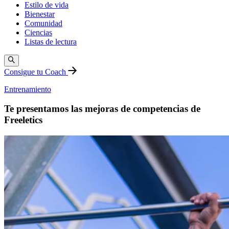
Estilo de vida
Bienestar
Comunidad
Ciencias
Listas de lectura
Consigue tu Coach
Entrenamiento
Te presentamos las mejoras de competencias de
Freeletics