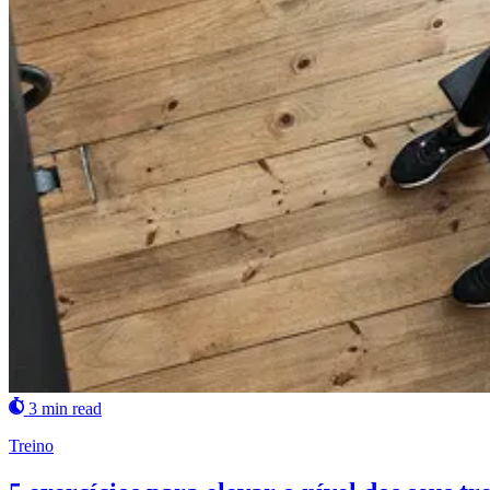
3 min read
Treino