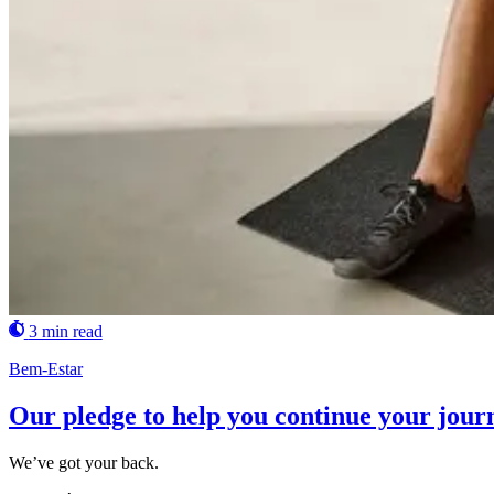
3 min read
Bem-Estar
Our pledge to help you continue your jour
We’ve got your back.