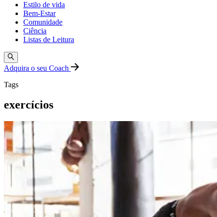
Estilo de vida
Bem-Estar
Comunidade
Ciência
Listas de Leitura
Adquira o seu Coach
Tags
exercícios