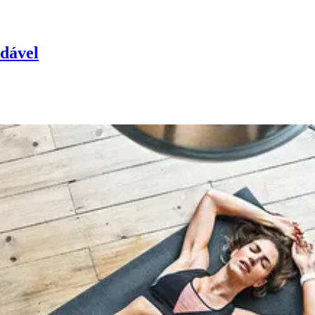
udável