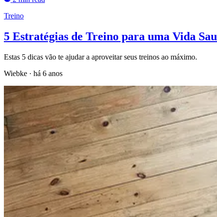
Treino
5 Estratégias de Treino para uma Vida Sa
Estas 5 dicas vão te ajudar a aproveitar seus treinos ao máximo.
Wiebke
·
há 6 anos