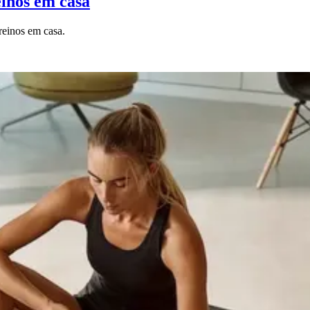
einos em casa
treinos em casa.