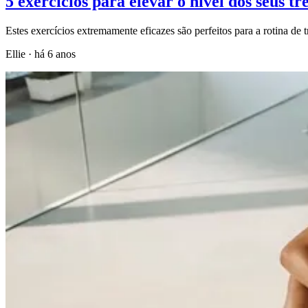
5 exercícios para elevar o nível dos seus tr
Estes exercícios extremamente eficazes são perfeitos para a rotina de 
Ellie
·
há 6 anos