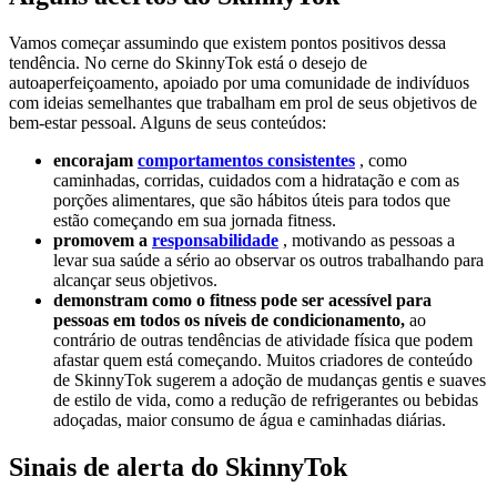
Vamos começar assumindo que existem pontos positivos dessa
tendência. No cerne do SkinnyTok está o desejo de
autoaperfeiçoamento, apoiado por uma comunidade de indivíduos
com ideias semelhantes que trabalham em prol de seus objetivos de
bem-estar pessoal. Alguns de seus conteúdos:
encorajam
comportamentos consistentes
, como
caminhadas, corridas, cuidados com a hidratação e com as
porções alimentares, que são hábitos úteis para todos que
estão começando em sua jornada fitness.
promovem a
responsabilidade
, motivando as pessoas a
levar sua saúde a sério ao observar os outros trabalhando para
alcançar seus objetivos.
demonstram como o fitness pode ser acessível para
pessoas em todos os níveis de condicionamento,
ao
contrário de outras tendências de atividade física que podem
afastar quem está começando. Muitos criadores de conteúdo
de SkinnyTok sugerem a adoção de mudanças gentis e suaves
de estilo de vida, como a redução de refrigerantes ou bebidas
adoçadas, maior consumo de água e caminhadas diárias.
Sinais de alerta do SkinnyTok