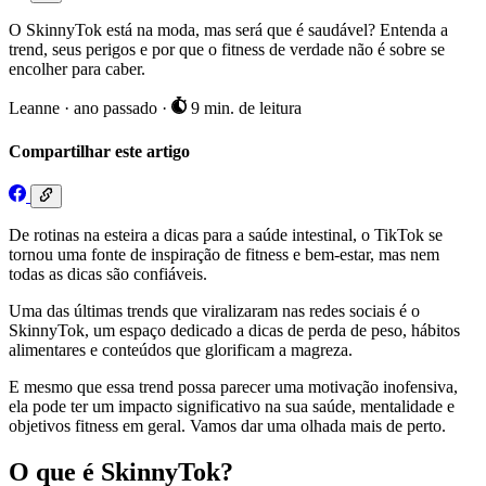
O SkinnyTok está na moda, mas será que é saudável? Entenda a
trend, seus perigos e por que o fitness de verdade não é sobre se
encolher para caber.
Leanne
·
ano passado
·
9 min. de leitura
Compartilhar este artigo
De rotinas na esteira a dicas para a saúde intestinal, o TikTok se
tornou uma fonte de inspiração de fitness e bem-estar, mas nem
todas as dicas são confiáveis.
Uma das últimas trends que viralizaram nas redes sociais é o
SkinnyTok, um espaço dedicado a dicas de perda de peso, hábitos
alimentares e conteúdos que glorificam a magreza.
E mesmo que essa trend possa parecer uma motivação inofensiva,
ela pode ter um impacto significativo na sua saúde, mentalidade e
objetivos fitness em geral. Vamos dar uma olhada mais de perto.
O que é SkinnyTok?