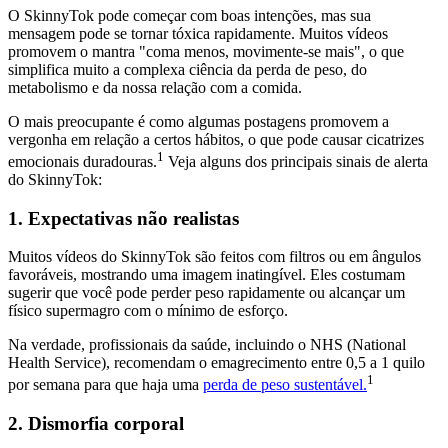
O SkinnyTok pode começar com boas intenções, mas sua
mensagem pode se tornar tóxica rapidamente. Muitos vídeos
promovem o mantra "coma menos, movimente-se mais", o que
simplifica muito a complexa ciência da perda de peso, do
metabolismo e da nossa relação com a comida.
O mais preocupante é como algumas postagens promovem a
vergonha em relação a certos hábitos, o que pode causar cicatrizes
1
emocionais duradouras.
Veja alguns dos principais sinais de alerta
do SkinnyTok:
1. Expectativas não realistas
Muitos vídeos do SkinnyTok são feitos com filtros ou em ângulos
favoráveis, mostrando uma imagem inatingível. Eles costumam
sugerir que você pode perder peso rapidamente ou alcançar um
físico supermagro com o mínimo de esforço.
Na verdade, profissionais da saúde, incluindo o NHS (National
Health Service), recomendam o emagrecimento entre 0,5 a 1 quilo
1
por semana para que haja uma
perda de peso sustentável.
2. Dismorfia corporal