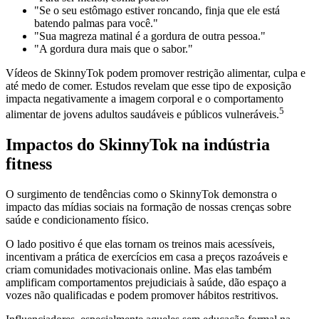
"Se o seu estômago estiver roncando, finja que ele está
batendo palmas para você."
"Sua magreza matinal é a gordura de outra pessoa."
"A gordura dura mais que o sabor."
Vídeos de SkinnyTok podem promover restrição alimentar, culpa e
até medo de comer. Estudos revelam que esse tipo de exposição
impacta negativamente a imagem corporal e o comportamento
5
alimentar de jovens adultos saudáveis e públicos vulneráveis.
Impactos do SkinnyTok na indústria
fitness
O surgimento de tendências como o SkinnyTok demonstra o
impacto das mídias sociais na formação de nossas crenças sobre
saúde e condicionamento físico.
O lado positivo é que elas tornam os treinos mais acessíveis,
incentivam a prática de exercícios em casa a preços razoáveis e
criam comunidades motivacionais online. Mas elas também
amplificam comportamentos prejudiciais à saúde, dão espaço a
vozes não qualificadas e podem promover hábitos restritivos.