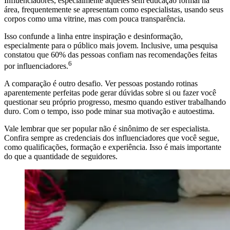
Influenciadores, especialmente aqueles sem educação formal na
área, frequentemente se apresentam como especialistas, usando seus
corpos como uma vitrine, mas com pouca transparência.
Isso confunde a linha entre inspiração e desinformação,
especialmente para o público mais jovem. Inclusive, uma pesquisa
constatou que 60% das pessoas confiam nas recomendações feitas
6
por influenciadores.
A comparação é outro desafio. Ver pessoas postando rotinas
aparentemente perfeitas pode gerar dúvidas sobre si ou fazer você
questionar seu próprio progresso, mesmo quando estiver trabalhando
duro. Com o tempo, isso pode minar sua motivação e autoestima.
Vale lembrar que ser popular não é sinônimo de ser especialista.
Confira sempre as credenciais dos influenciadores que você segue,
como qualificações, formação e experiência. Isso é mais importante
do que a quantidade de seguidores.