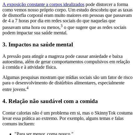
A exposição constante a corpos idealizados
pode distorcer a forma
como vemos nosso próprio corpo. Um estudo descobriu que as taxas
de dismorfia corporal eram muito maiores em pessoas que passavam
de 4 a 7 horas por dia em redes sociais do que naquelas que
3
passavam uma hora ou menos,
o que sugere que as redes sociais
podem impactar sua saúde mental.
3. Impactos na saúde mental
A pressão para atingir a magreza pode causar ansiedade e baixa
autoestima, além de gerar comportamentos compulsivos em relação
à comida e à atividade física.
Algumas pesquisas mostram que mídias sociais são um fator de risco
para o desenvolvimento de distúrbios alimentares, especialmente
4
entre jovens.
4. Relação não saudável com a comida
Contar calorias não é um problema em si, mas o SkinnyTok costuma
levar essa prática ao extremo. Por exemplo, alguns temas e falas
comuns incluem:
"Para ser menor, coma pouco."