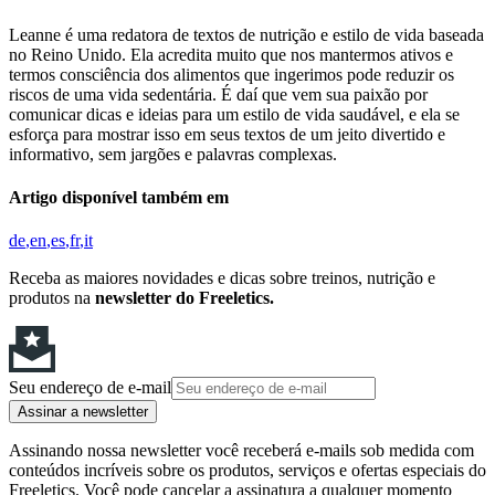
Leanne é uma redatora de textos de nutrição e estilo de vida baseada
no Reino Unido. Ela acredita muito que nos mantermos ativos e
termos consciência dos alimentos que ingerimos pode reduzir os
riscos de uma vida sedentária. É daí que vem sua paixão por
comunicar dicas e ideias para um estilo de vida saudável, e ela se
esforça para mostrar isso em seus textos de um jeito divertido e
informativo, sem jargões e palavras complexas.
Artigo disponível também em
de
en
es
fr
it
Receba as maiores novidades e dicas sobre treinos, nutrição e
produtos na
newsletter do Freeletics.
Seu endereço de e-mail
Assinar a newsletter
Assinando nossa newsletter você receberá e-mails sob medida com
conteúdos incríveis sobre os produtos, serviços e ofertas especiais do
Freeletics. Você pode cancelar a assinatura a qualquer momento