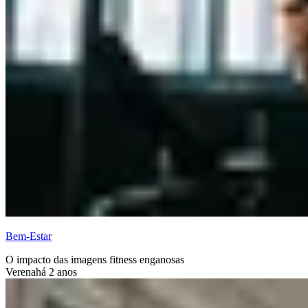
Bem-Estar
O impacto das imagens fitness enganosas
Verena
há 2 anos