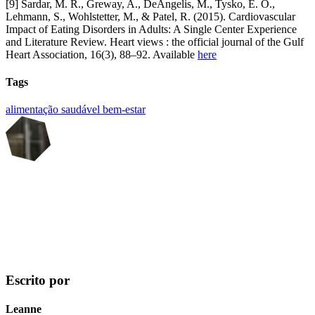
[9] Sardar, M. R., Greway, A., DeAngelis, M., Tysko, E. O.,
Lehmann, S., Wohlstetter, M., & Patel, R. (2015). Cardiovascular
Impact of Eating Disorders in Adults: A Single Center Experience
and Literature Review. Heart views : the official journal of the Gulf
Heart Association, 16(3), 88–92. Available
here
Tags
alimentação saudável
bem-estar
Escrito por
Leanne