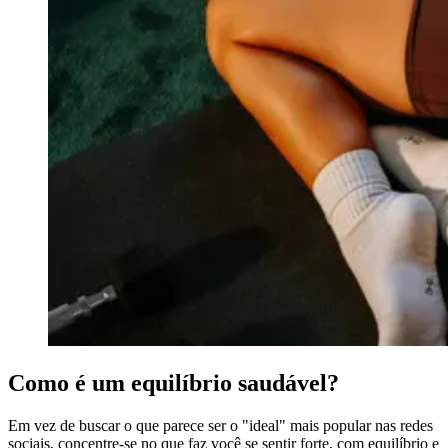
Como é um equilíbrio saudável?
Em vez de buscar o que parece ser o "ideal" mais popular nas redes
sociais, concentre-se no que faz você se sentir forte, com equilíbrio e