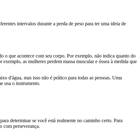
erentes intervalos durante a perda de peso para ter uma ideia de
udo o que acontece com seu corpo. Por exemplo, não indica quanto do
or exemplo, as mulheres perdem massa muscular e óssea à medida que
ixo d'água, mas isso não é prático para todas as pessoas. Uma
ue usa o instrumento.
 para determinar se você está realmente no caminho certo. Para
lo com perseverança.