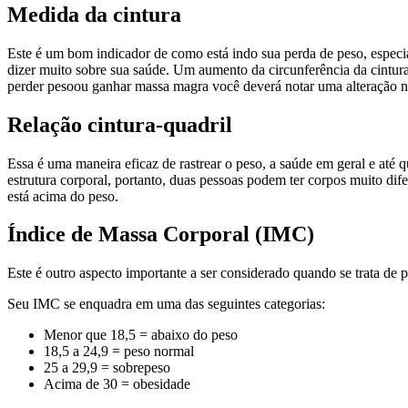
Medida da cintura
Este é um bom indicador de como está indo sua perda de peso, especi
dizer muito sobre sua saúde. Um aumento da circunferência da cintu
perder pesoou ganhar massa magra você deverá notar uma alteração na
Relação cintura-quadril
Essa é uma maneira eficaz de rastrear o peso, a saúde em geral e até 
estrutura corporal, portanto, duas pessoas podem ter corpos muito d
está acima do peso.
Índice de Massa Corporal (IMC)
Este é outro aspecto importante a ser considerado quando se trata de 
Seu IMC se enquadra em uma das seguintes categorias:
Menor que 18,5 = abaixo do peso
18,5 a 24,9 = peso normal
25 a 29,9 = sobrepeso
Acima de 30 = obesidade