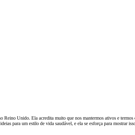
 no Reino Unido. Ela acredita muito que nos mantermos ativos e termos 
eias para um estilo de vida saudável, e ela se esforça para mostrar iss