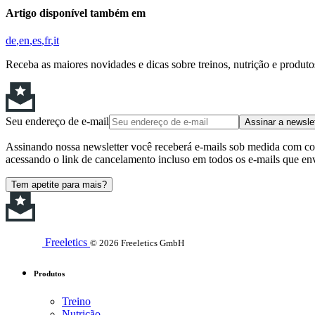
Artigo disponível também em
de
en
es
fr
it
Receba as maiores novidades e dicas sobre treinos, nutrição e produt
Seu endereço de e-mail
Assinar a newsle
Assinando nossa newsletter você receberá e-mails sob medida com cont
acessando o link de cancelamento incluso em todos os e-mails que en
Tem apetite para mais?
Freeletics
© 2026 Freeletics GmbH
Produtos
Treino
Nutrição