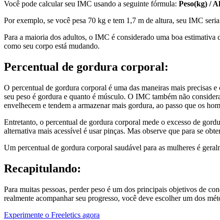
Você pode calcular seu IMC usando a seguinte fórmula:
Peso(kg) / A
Por exemplo, se você pesa 70 kg e tem 1,7 m de altura, seu IMC seria 
Para a maioria dos adultos, o IMC é considerado uma boa estimativa d
como seu corpo está mudando.
Percentual de gordura corporal:
O percentual de gordura corporal é uma das maneiras mais precisas e
seu peso é gordura e quanto é músculo. O IMC também não considera 
envelhecem e tendem a armazenar mais gordura, ao passo que os ho
Entretanto, o percentual de gordura corporal mede o excesso de gordu
alternativa mais acessível é usar pinças. Mas observe que para se obt
Um percentual de gordura corporal saudável para as mulheres é geralm
Recapitulando:
Para muitas pessoas, perder peso é um dos principais objetivos de con
realmente acompanhar seu progresso, você deve escolher um dos métod
Experimente o Freeletics agora