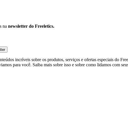
os na
newsletter do Freeletics.
tter
eúdos incríveis sobre os produtos, serviços e ofertas especiais do Fre
viamos para você. Saiba mais sobre isso e sobre como lidamos com seus