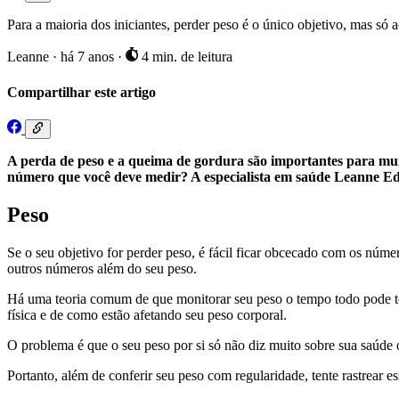
Para a maioria dos iniciantes, perder peso é o único objetivo, mas só
Leanne
·
há 7 anos
·
4 min. de leitura
Compartilhar este artigo
A perda de peso e a queima de gordura são importantes para muit
número que você deve medir? A especialista em saúde Leanne Ede
Peso
Se o seu objetivo for perder peso, é fácil ficar obcecado com os nú
outros números além do seu peso.
Há uma teoria comum de que monitorar seu peso o tempo todo pode te m
física e de como estão afetando seu peso corporal.
O problema é que o seu peso por si só não diz muito sobre sua saúde 
Portanto, além de conferir seu peso com regularidade, tente rastrear 