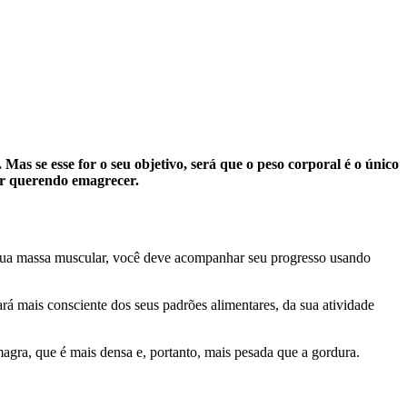
s se esse for o seu objetivo, será que o peso corporal é o único
er querendo emagrecer.
r sua massa muscular, você deve acompanhar seu progresso usando
rá mais consciente dos seus padrões alimentares, da sua atividade
agra, que é mais densa e, portanto, mais pesada que a gordura.