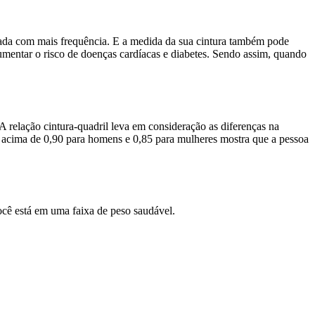
nada com mais frequência. E a medida da sua cintura também pode
entar o risco de doenças cardíacas e diabetes. Sendo assim, quando
A relação cintura-quadril leva em consideração as diferenças na
o acima de 0,90 para homens e 0,85 para mulheres mostra que a pessoa
você está em uma faixa de peso saudável.