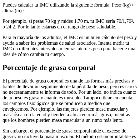
Puedes calcular tu IMC utilizando la siguiente fórmula: Peso (kg) /
altura (m) ²
Por ejemplo, si pesas 70 kg y mides 1,70 m, tu IMC sería 70/1,70²,
o 24,2. Por lo tanto estarías en el rango de peso saludable.
Para la mayoría de los adultos, el IMC es un buen cálculo del peso y
ayuda a saber los problemas de salud asociados. Intenta medir tu
IMC en diferentes intervalos mientras pierdes peso para hacerte una
idea de cómo cambia tu cuerpo.
Porcentaje de grasa corporal
El porcentaje de grasa corporal es una de las formas más precisas y
fiables de llevar un seguimiento de la pérdida de peso, pero es caro y
no necesariamente te informa de todo. Por un lado, no indica cuánto
de tu peso es grasa y cuánto es músculo. Tampoco tiene en cuenta
los cambios fisiológicos que se producen a medida que
envejecemos. Por ejemplo, las mujeres pierden masa muscular y
masa ósea con la edad y tienden a almacenar más grasa, mientras
que los hombres pierden masa muscular a un ritmo más lento.
Sin embargo, el porcentaje de grasa corporal mide el exceso de
grasa y no incluye la masa muscular. El método estándar infalible es