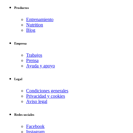
Productos
Entrenamiento
Nutrition
Blog
Empresa
Trabajos
Prensa
Ayuda y apoyo
Legal
Condiciones generales
Privacidad y cookies
Aviso legal
Redes sociales
Facebook
Instagram