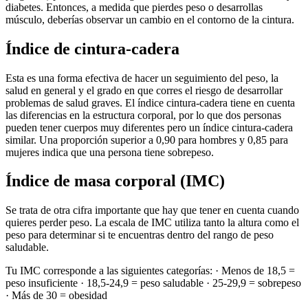
diabetes. Entonces, a medida que pierdes peso o desarrollas
músculo, deberías observar un cambio en el contorno de la cintura.
Índice de cintura-cadera
Esta es una forma efectiva de hacer un seguimiento del peso, la
salud en general y el grado en que corres el riesgo de desarrollar
problemas de salud graves. El índice cintura-cadera tiene en cuenta
las diferencias en la estructura corporal, por lo que dos personas
pueden tener cuerpos muy diferentes pero un índice cintura-cadera
similar. Una proporción superior a 0,90 para hombres y 0,85 para
mujeres indica que una persona tiene sobrepeso.
Índice de masa corporal (IMC)
Se trata de otra cifra importante que hay que tener en cuenta cuando
quieres perder peso. La escala de IMC utiliza tanto la altura como el
peso para determinar si te encuentras dentro del rango de peso
saludable.
Tu IMC corresponde a las siguientes categorías: · Menos de 18,5 =
peso insuficiente · 18,5-24,9 = peso saludable · 25-29,9 = sobrepeso
· Más de 30 = obesidad