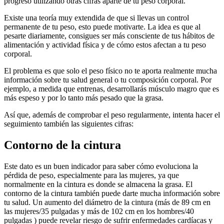
progreso utilizando otras cifras aparte de tu peso corporal.
Existe una teoría muy extendida de que si llevas un control
permanente de tu peso, esto puede motivarte. La idea es que al
pesarte diariamente, consigues ser más consciente de tus hábitos de
alimentación y actividad física y de cómo estos afectan a tu peso
corporal.
El problema es que solo el peso físico no te aporta realmente mucha
información sobre tu salud general o tu composición corporal. Por
ejemplo, a medida que entrenas, desarrollarás músculo magro que es
más espeso y por lo tanto más pesado que la grasa.
Así que, además de comprobar el peso regularmente, intenta hacer el
seguimiento también las siguientes cifras:
Contorno de la cintura
Este dato es un buen indicador para saber cómo evoluciona la
pérdida de peso, especialmente para las mujeres, ya que
normalmente en la cintura es donde se almacena la grasa. El
contorno de la cintura también puede darte mucha información sobre
tu salud. Un aumento del diámetro de la cintura (más de 89 cm en
las mujeres/35 pulgadas y más de 102 cm en los hombres/40
pulgadas ) puede revelar riesgo de sufrir enfermedades cardíacas y