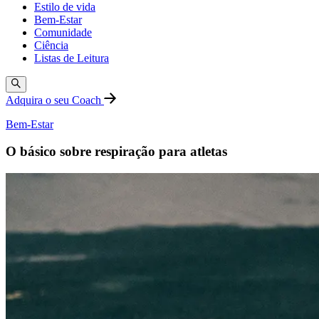
Estilo de vida
Bem-Estar
Comunidade
Ciência
Listas de Leitura
Adquira o seu Coach
Bem-Estar
O básico sobre respiração para atletas