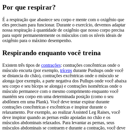
Por que respirar?
É a respiração que abastece seu corpo e mente com o oxigênio que
eles precisam para funcionar. Durante o exercício, devemos adaptar
nossa respiração à quantidade de oxigênio que nosso corpo precisa
para suprir permanentemente os músculos com os níveis ideais de
oxigênio para o máximo desempenho.
Respirando enquanto você treina
Existem três tipos de
contrações
: contrações concêntricas onde o
músculo encurta (por exemplo,
tríceps
durante Pushups onde você
se distancia do chão), contrações excêntricas onde o músculo se
alonga (por exemplo, a parte negativa dos Pullups onde você abaixa
seu corpo e seu bíceps se alonga) e contrações isométricas onde o
músculo permanece com o mesmo comprimento enquanto você
mantém seu corpo em uma determinada posição (como o seu
abdômen em uma Plank). Você deve tentar expirar durante
contrações concêntricas e excêntricas e inspirar durante o
relaxamento. Por exemplo, ao realizar Assisted Leg Raises, você
deve inspirar quando as pernas estão apoiadas no chão e os
músculos abdominais relaxados. Para levantar as pernas, seus
músculos abdominais se contraem e durante a contração, você deve