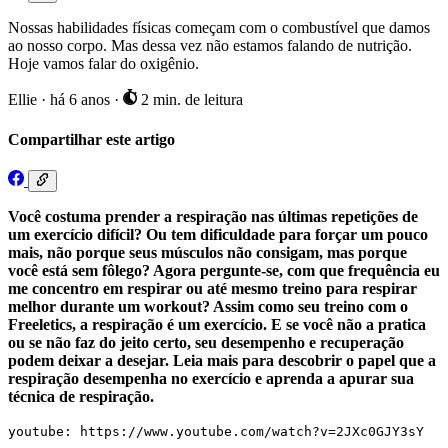
Nossas habilidades físicas começam com o combustível que damos
ao nosso corpo. Mas dessa vez não estamos falando de nutrição.
Hoje vamos falar do oxigênio.
Ellie
·
há 6 anos
·
2 min. de leitura
Compartilhar este artigo
Você costuma prender a respiração nas últimas repetições de
um exercício difícil? Ou tem dificuldade para forçar um pouco
mais, não porque seus músculos não consigam, mas porque
você está sem fôlego? Agora pergunte-se, com que frequência eu
me concentro em respirar ou até mesmo treino para respirar
melhor durante um workout? Assim como seu treino com o
Freeletics, a respiração é um exercício. E se você não a pratica
ou se não faz do jeito certo, seu desempenho e recuperação
podem deixar a desejar. Leia mais para descobrir o papel que a
respiração desempenha no exercício e aprenda a apurar sua
técnica de respiração.
youtube: https://www.youtube.com/watch?v=2JXc0GJY3sY