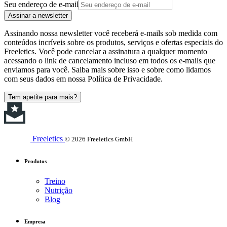
Seu endereço de e-mail
Assinar a newsletter
Assinando nossa newsletter você receberá e-mails sob medida com
conteúdos incríveis sobre os produtos, serviços e ofertas especiais do
Freeletics. Você pode cancelar a assinatura a qualquer momento
acessando o link de cancelamento incluso em todos os e-mails que
enviamos para você. Saiba mais sobre isso e sobre como lidamos
com seus dados em nossa Política de Privacidade.
Tem apetite para mais?
Freeletics
© 2026 Freeletics GmbH
Produtos
Treino
Nutrição
Blog
Empresa