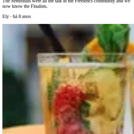
The Semifinals were all the talk in the Freeletics community and we
now know the Finalists.
Ely
·
há 8 anos