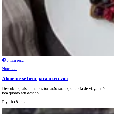
3 min read
Nutrition
Alimente-se bem para o seu vôo
Descubra quais alimentos tornarão sua experiência de viagem tão
boa quanto seu destino.
Ely
·
há 8 anos