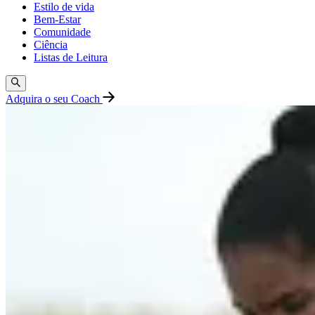
Estilo de vida
Bem-Estar
Comunidade
Ciência
Listas de Leitura
Adquira o seu Coach