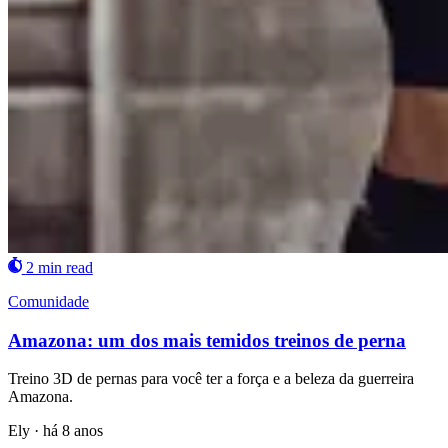
2 min read
Comunidade
Amazona: um dos mais temidos treinos de perna
Treino 3D de pernas para você ter a força e a beleza da guerreira
Amazona.
Ely
·
há 8 anos