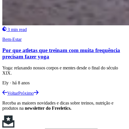
3 min read
Bem-Estar
Por que atletas que treinam com muita frequência
precisam fazer yoga
Yoga: relaxando nossos corpos e mentes desde o final do século
XIX.
Ely
·
há 8 anos
Voltar
Próximo
Receba as maiores novidades e dicas sobre treinos, nutrição e
produtos na
newsletter do Freeletics.