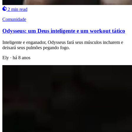
2 min read
Comunidade
Odysseus: um Deus inteligente e um workout tático
Inteligente e enganador, Odysseus fará seus músculos incharem e
deixará seus pulmões pegando fogo.
Ely
·
há 8 anos