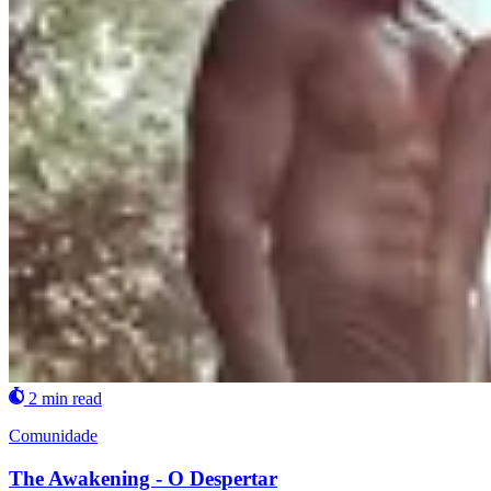
2 min read
Comunidade
The Awakening - O Despertar