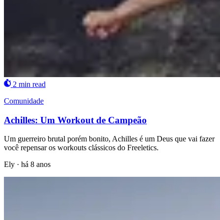
2 min read
Comunidade
Achilles: Um Workout de Campeão
Um guerreiro brutal porém bonito, Achilles é um Deus que vai fazer
você repensar os workouts clássicos do Freeletics.
Ely
·
há 8 anos