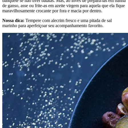
banquete se não tiver batatas. Mas, ao invés de prepará-las em banha
de ganso, asse ou frite-as em azeite virgem para aquela que ela fique
maravilhosamente crocante por fora e macia por dentro.
Nossa dica:
Tempere com alecrim fresco e uma pitada de sal
marinho para aperfeiçoar seu acompanhamento favorito.