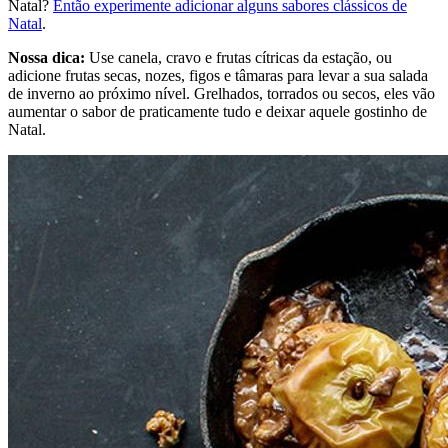
Natal?
Então experimente adicionar alguns sabores clássicos de
Natal
.
Nossa dica:
Use canela, cravo e frutas cítricas da estação, ou
adicione frutas secas, nozes, figos e tâmaras para levar a sua salada
de inverno ao próximo nível. Grelhados, torrados ou secos, eles vão
aumentar o sabor de praticamente tudo e deixar aquele gostinho de
Natal.