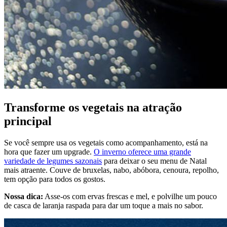
Transforme os vegetais na atração
principal
Se você sempre usa os vegetais como acompanhamento, está na
hora que fazer um upgrade.
O inverno oferece uma grande
variedade de legumes sazonais
para deixar o seu menu de Natal
mais atraente. Couve de bruxelas, nabo, abóbora, cenoura, repolho,
tem opção para todos os gostos.
Nossa dica:
Asse-os com ervas frescas e mel, e polvilhe um pouco
de casca de laranja raspada para dar um toque a mais no sabor.