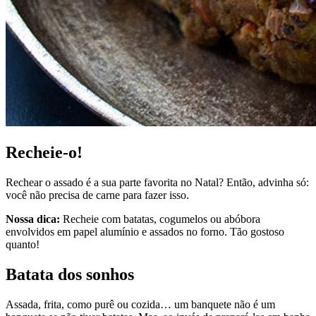
Recheie-o!
Rechear o assado é a sua parte favorita no Natal? Então, advinha só:
você não precisa de carne para fazer isso.
Nossa dica:
Recheie com batatas, cogumelos ou abóbora
envolvidos em papel alumínio e assados no forno. Tão gostoso
quanto!
Batata dos sonhos
Assada, frita, como purê ou cozida… um banquete não é um