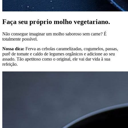
Faça seu próprio molho vegetariano.
Não consegue imaginar um molho saboroso sem carne? É
totalmente possível.
Nossa dica:
Ferva as cebolas caramelizadas, cogumelos, passas,
purê de tomate e caldo de legumes orgânicos e adicione ao seu
assado. Tão apetitoso como o original, ele vai dar vida à sua
refeição.