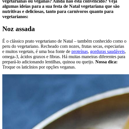
vegetarianas ou veganas? Ainda não está convencido? Veja
algumas ideias para a sua festa de Natal vegetariana que são
nutritivas e deliciosas, tanto para carnívoros quanto para
vegetarianos:
Noz assada
É o clássico prato vegetariano de Natal – também conhecido como o
peru do vegetariano. Recheado com nozes, frutas secas, especiarias
e muitos vegetais, é uma boa fonte de
proteínas
,
gorduras saudáveis
,
omega-3, ácidos graxos e fibras. Há muitas maneiras diferentes para
prepará-lo adicionando lentilhas, quinoa ou queijo.
Nossa dica:
Troque os laticínios por opções veganas.