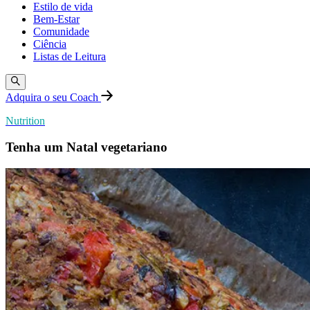
Estilo de vida
Bem-Estar
Comunidade
Ciência
Listas de Leitura
Adquira o seu Coach
Nutrition
Tenha um Natal vegetariano