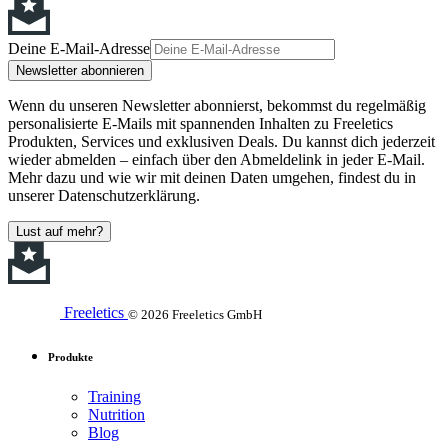
Deine E-Mail-Adresse
Newsletter abonnieren
Wenn du unseren Newsletter abonnierst, bekommst du regelmäßig
personalisierte E-Mails mit spannenden Inhalten zu Freeletics
Produkten, Services und exklusiven Deals. Du kannst dich jederzeit
wieder abmelden – einfach über den Abmeldelink in jeder E-Mail.
Mehr dazu und wie wir mit deinen Daten umgehen, findest du in
unserer Datenschutzerklärung.
Lust auf mehr?
Freeletics
© 2026 Freeletics GmbH
Produkte
Training
Nutrition
Blog