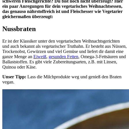
schweren Fleischgerichte? Du bist noch nicht überzeugt? Hier
ein paar Anregungen für dein vegetarisches Weihnachtsessen,
das genauso nährstoffreich ist und Fleischesser wie Vegetarier
gleichermaßen überzeugt:
Nussbraten
Er ist der Klassiker unter den vegetarischen Weihnachtsgerichten
und auch bekannt als vegetarischer Truthahn. Er besteht aus Nüssen,
Trockenobst, Gewürzen und viel Gemüse und liefert dir damit eine
ganze Menge an
Eiweiß
,
gesunden Fetten
, Omega-3-Fettsäuren und
Ballaststoffen. Es gibt viele Zubereitungsarten, z.B. mit Linsen,
Quinoa oder Käse.
Unser Tipp:
Lass die Milchprodukte weg und genieß den Braten
vegan.