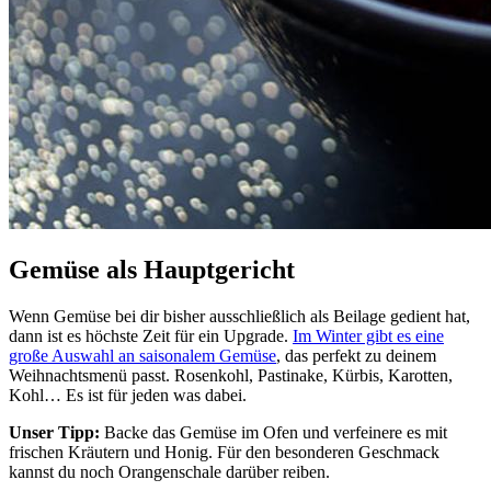
Gemüse als Hauptgericht
Wenn Gemüse bei dir bisher ausschließlich als Beilage gedient hat,
dann ist es höchste Zeit für ein Upgrade.
Im Winter gibt es eine
große Auswahl an saisonalem Gemüse
, das perfekt zu deinem
Weihnachtsmenü passt. Rosenkohl, Pastinake, Kürbis, Karotten,
Kohl… Es ist für jeden was dabei.
Unser Tipp:
Backe das Gemüse im Ofen und verfeinere es mit
frischen Kräutern und Honig. Für den besonderen Geschmack
kannst du noch Orangenschale darüber reiben.