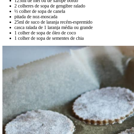
125ml de mel ou de xarope bordo
2 colheres de sopa de gengibre ralado
½ colher de sopa de canela
pitada de noz-moscada
25ml de suco de laranja recém-espremido
casca ralada de 1 laranja média ou grande
1 colher de sopa de óleo de coco
1 colher de sopa de sementes de chia