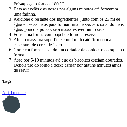
Pré-aqueça o forno a 180 °C.
Bata as avelãs e as nozes por alguns minutos até formarem
uma farinha.
Adicione o restante dos ingredientes, junto com os 25 ml de
água e use as mãos para formar uma massa, adicionando mais
água, pouco a pouco, se a massa estiver muito seca.
Forre uma forma com papel de forno e reserve.
Abra a massa na superfície com farinha até ficar com a
espessura de cerca de 1 cm.
Corte em formas usando um cortador de cookies e coloque na
forma.
Asse por 5-10 minutos até que os biscoitos estejam dourados.
Depois tire do forno e deixe esfriar por alguns minutos antes
de servir.
Tags
Natal
receitas