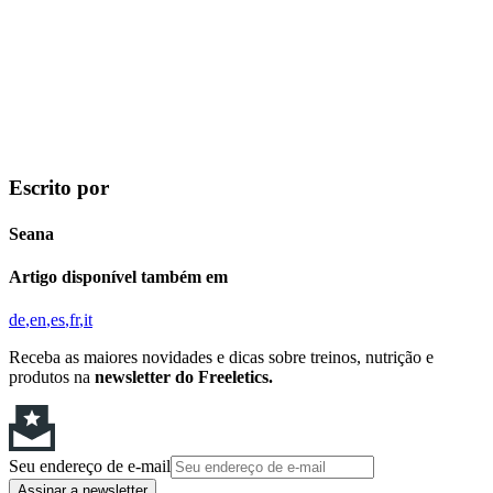
Escrito por
Seana
Artigo disponível também em
de
en
es
fr
it
Receba as maiores novidades e dicas sobre treinos, nutrição e
produtos na
newsletter do Freeletics.
Seu endereço de e-mail
Assinar a newsletter