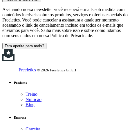
Assinando nossa newsletter você receberá e-mails sob medida com
conteúdos incríveis sobre os produtos, serviços e ofertas especiais do
Freeletics. Você pode cancelar a assinatura a qualquer momento
acessando o link de cancelamento incluso em todos os e-mails que
enviamos para você. Saiba mais sobre isso e sobre como lidamos
com seus dados em nossa Política de Privacidade.
Tem apetite para mais?
Freeletics
© 2026 Freeletics GmbH
Produtos
Treino
Nutrição
Blog
Empresa
Carreira