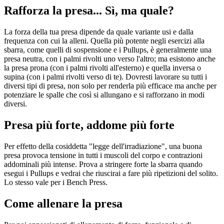
Rafforza la presa... Sì, ma quale?
La forza della tua presa dipende da quale variante usi e dalla
frequenza con cui la alleni. Quella più potente negli esercizi alla
sbarra, come quelli di sospensione e i Pullups, è generalmente una
presa neutra, con i palmi rivolti uno verso l'altro; ma esistono anche
la presa prona (con i palmi rivolti all'esterno) e quella inversa o
supina (con i palmi rivolti verso di te). Dovresti lavorare su tutti i
diversi tipi di presa, non solo per renderla più efficace ma anche per
potenziare le spalle che così si allungano e si rafforzano in modi
diversi.
Presa più forte, addome più forte
Per effetto della cosiddetta "legge dell'irradiazione", una buona
presa provoca tensione in tutti i muscoli del corpo e contrazioni
addominali più intense. Prova a stringere forte la sbarra quando
esegui i Pullups e vedrai che riuscirai a fare più ripetizioni del solito.
Lo stesso vale per i Bench Press.
Come allenare la presa