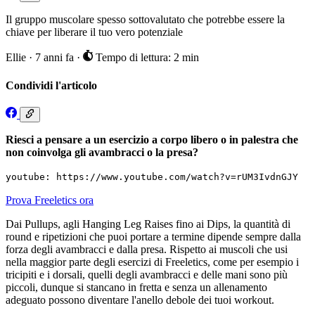
Il gruppo muscolare spesso sottovalutato che potrebbe essere la
chiave per liberare il tuo vero potenziale
Ellie
·
7 anni fa
·
Tempo di lettura: 2 min
Condividi l'articolo
Riesci a pensare a un esercizio a corpo libero o in palestra che
non coinvolga gli avambracci o la presa?
youtube: https://www.youtube.com/watch?v=rUM3IvdnGJY
Prova Freeletics ora
Dai Pullups, agli Hanging Leg Raises fino ai Dips, la quantità di
round e ripetizioni che puoi portare a termine dipende sempre dalla
forza degli avambracci e dalla presa. Rispetto ai muscoli che usi
nella maggior parte degli esercizi di Freeletics, come per esempio i
tricipiti e i dorsali, quelli degli avambracci e delle mani sono più
piccoli, dunque si stancano in fretta e senza un allenamento
adeguato possono diventare l'anello debole dei tuoi workout.