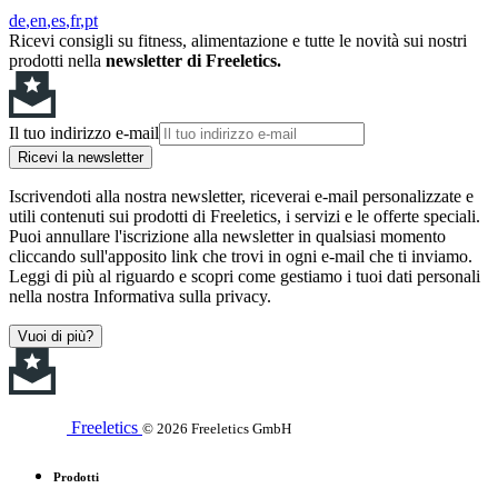
de
en
es
fr
pt
Ricevi consigli su fitness, alimentazione e tutte le novità sui nostri
prodotti nella
newsletter di Freeletics.
Il tuo indirizzo e-mail
Ricevi la newsletter
Iscrivendoti alla nostra newsletter, riceverai e-mail personalizzate e
utili contenuti sui prodotti di Freeletics, i servizi e le offerte speciali.
Puoi annullare l'iscrizione alla newsletter in qualsiasi momento
cliccando sull'apposito link che trovi in ogni e-mail che ti inviamo.
Leggi di più al riguardo e scopri come gestiamo i tuoi dati personali
nella nostra Informativa sulla privacy.
Vuoi di più?
Freeletics
© 2026 Freeletics GmbH
Prodotti