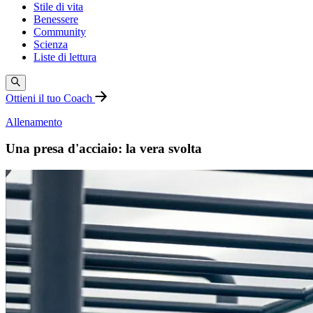
Stile di vita
Benessere
Community
Scienza
Liste di lettura
Ottieni il tuo Coach
Allenamento
Una presa d'acciaio: la vera svolta