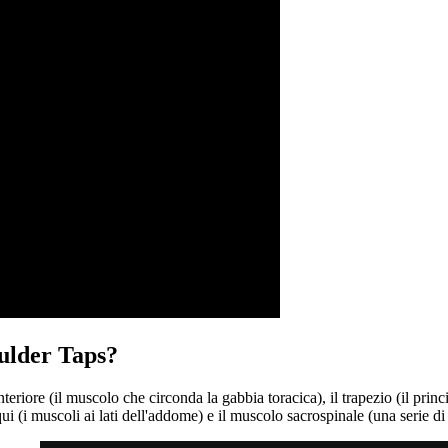
oulder Taps?
nteriore (il muscolo che circonda la gabbia toracica), il trapezio (il princ
qui (i muscoli ai lati dell'addome) e il muscolo sacrospinale (una serie di