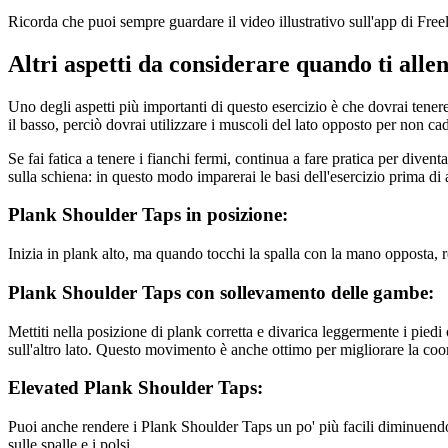
Ricorda che puoi sempre guardare il video illustrativo sull'app di Fre
Altri aspetti da considerare quando ti allen
Uno degli aspetti più importanti di questo esercizio è che dovrai tenere
il basso, perciò dovrai utilizzare i muscoli del lato opposto per non ca
Se fai fatica a tenere i fianchi fermi, continua a fare pratica per dive
sulla schiena: in questo modo imparerai le basi dell'esercizio prima di 
Plank Shoulder Taps in posizione:
Inizia in plank alto, ma quando tocchi la spalla con la mano opposta, r
Plank Shoulder Taps con sollevamento delle gambe:
Mettiti nella posizione di plank corretta e divarica leggermente i pied
sull'altro lato. Questo movimento è anche ottimo per migliorare la coo
Elevated Plank Shoulder Taps:
Puoi anche rendere i Plank Shoulder Taps un po' più facili diminuendo 
sulle spalle e i polsi.