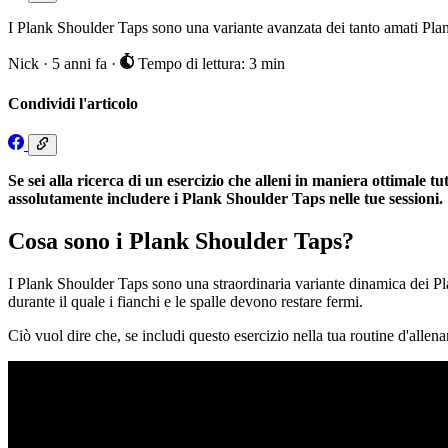
I Plank Shoulder Taps sono una variante avanzata dei tanto amati Plank
Nick
·
5 anni fa
·
Tempo di lettura: 3 min
Condividi l'articolo
Se sei alla ricerca di un esercizio che alleni in maniera ottimale tu
assolutamente includere i Plank Shoulder Taps nelle tue sessioni.
Cosa sono i Plank Shoulder Taps?
I Plank Shoulder Taps sono una straordinaria variante dinamica dei Plan
durante il quale i fianchi e le spalle devono restare fermi.
Ciò vuol dire che, se includi questo esercizio nella tua routine d'allen