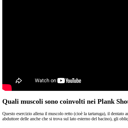
Quali muscoli sono coinvolti nei Plank Sh
Questo esercizio allena il muscolo retto (cioè la tartaruga), il dentato a
abduttore delle anche che si trova sul lato esterno del bacino), gli obli