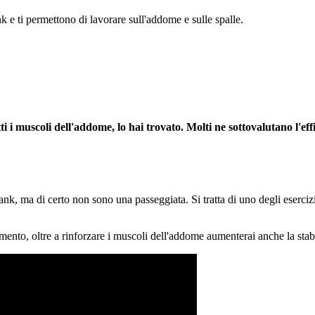
 e ti permettono di lavorare sull'addome e sulle spalle.
tti i muscoli dell'addome, lo hai trovato. Molti ne sottovalutano l'ef
k, ma di certo non sono una passeggiata. Si tratta di uno degli esercizi
amento, oltre a rinforzare i muscoli dell'addome aumenterai anche la stabi