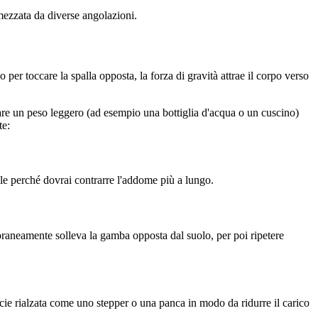
imezzata da diverse angolazioni.
per toccare la spalla opposta, la forza di gravità attrae il corpo verso
ionare un peso leggero (ad esempio una bottiglia d'acqua o un cuscino)
te:
cile perché dovrai contrarre l'addome più a lungo.
poraneamente solleva la gamba opposta dal suolo, per poi ripetere
cie rialzata come uno stepper o una panca in modo da ridurre il carico