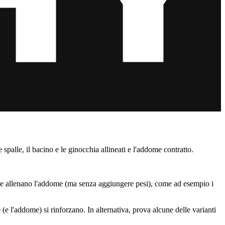
e spalle, il bacino e le ginocchia allineati e l'addome contratto.
ti che allenano l'addome (ma senza aggiungere pesi), come ad esempio i
(e l'addome) si rinforzano. In alternativa, prova alcune delle varianti