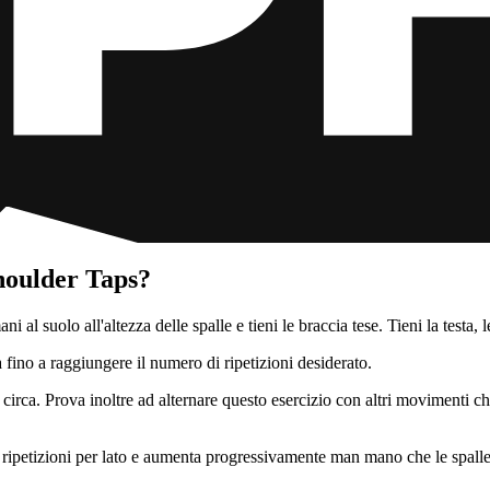
houlder Taps?
al suolo all'altezza delle spalle e tieni le braccia tese. Tieni la testa, l
fino a raggiungere il numero di ripetizioni desiderato.
ioni circa. Prova inoltre ad alternare questo esercizio con altri movimen
5 ripetizioni per lato e aumenta progressivamente man mano che le spalle 