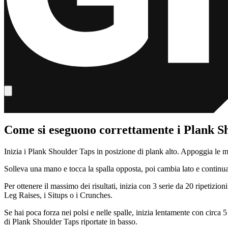
Come si eseguono correttamente i Plank S
Inizia i Plank Shoulder Taps in posizione di plank alto. Appoggia le mani 
Solleva una mano e tocca la spalla opposta, poi cambia lato e continua 
Per ottenere il massimo dei risultati, inizia con 3 serie da 20 ripetiz
Leg Raises, i Situps o i Crunches.
Se hai poca forza nei polsi e nelle spalle, inizia lentamente con circa 
di Plank Shoulder Taps riportate in basso.