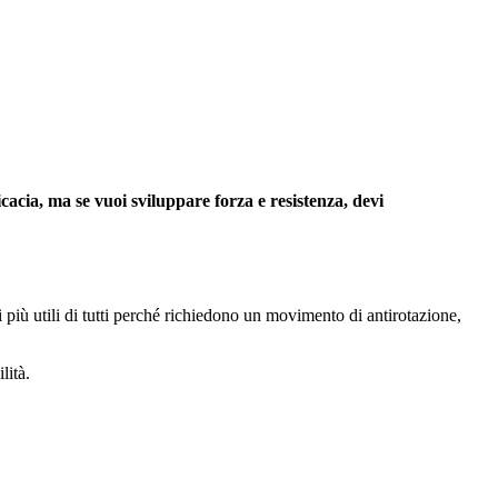
ficacia, ma se vuoi sviluppare forza e resistenza, devi
 più utili di tutti perché richiedono un movimento di antirotazione,
lità.