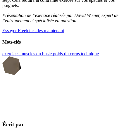
step. Cela réduira la contrainte exercée sur vos épaules et vos
poignets.
Présentation de l’exercice réalisée par David Wiener, expert de
l’entraînement et spécialiste en nutrition
Essayer Freeletics dès maintenant
Mots-clés
exercices
muscles du buste
poids du corps
technique
Écrit par