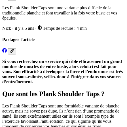
Les Plank Shoulder Taps sont une variante plus difficile de la
traditionnelle planche et font travailler à la fois votre buste et vos
épaules.
Nick
·
il y a 5 ans
·
Temps de lecture : 4 min
Partager l'article
Si vous recherchez un exercice qui cible efficacement un grand
nombre de muscles de votre buste, alors celui-ci est fait pour
vous. Son efficacité à développer la force et l’endurance est très
souvent sous-estimée, veillez donc à l’intégrer dans vos séances
d’entraînement.
Que sont les Plank Shoulder Taps ?
Les Plank Shoulder Taps sont une formidable variante de planche
active, mais ne soyez pas dupe, ils n’ont rien d’une promenade de
santé. Ils sont extrêmement utiles car ils sont l’exemple type de
l’exercice favorisant l’anti-rotation, ce qui signifie qu’ils vous
imposent de conserver vos hanches et vos épaules fixes.