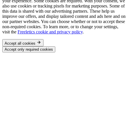
your experience. Some cookies are required. With your consent, we
also use cookies or tracking pixels for marketing purposes. Some of
this data is shared with our advertising partners. These help us
improve our offers, and display tailored content and ads here and on
our partner websites. You can choose whether or not to accept these
non-required cookies. To learn more, or to change your settings,
visit the
Freeletics cookie and privacy policy
.
Accept all cookies
Accept only required cookies