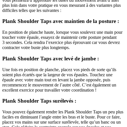
vous permettra d’apprendre les bases du mouvement avant d’aller
plus loin dans votre pratique en vous mesurant à des variantes plus
difficiles telles que les suivantes :
Plank Shoulder Taps avec maintien de la posture :
En position de planche haute, lorsque vous soulevez une main pour
toucher votre épaule, essayez de maintenir cette posture pendant
3 secondes. Cela rendra l’exercice plus éprouvant car vous devrez
contracter votre buste plus longtemps.
Plank Shoulder Taps avec levé de jambe :
Une fois en position de planche, placez vos pieds de sorte qu’ils
soient plus écartés que la largeur de vos épaules. Touchez une
épaule avec votre main tout en levant la jambe opposée, puis
recommencez le mouvement de l’autre côté. C’est également un
excellent exercice pour travailler votre coordination !
Plank Shoulder Taps surélevés :
Vous pouvez également rendre les Plank Shoulder Taps un peu plus
faciles en diminuant l’angle entre les bras et le buste. Pour ce faire,
placez vos mains sur une surface surélevée, telle qu’un banc ou un