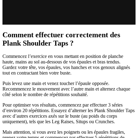
Comment effectuer correctement des
Plank Shoulder Taps ?
Commencez l’exercice en vous mettant en position de planche
haute, mains au sol au-dessous de vos épaules et bras tendus.
Gardez votre tête, vos épaules, vos hanches et vos genoux alignés
tout en contractant bien votre buste.
Puis levez une main et venez toucher l’épaule opposée.
Recommencez le mouvement avec l’autre main et alternez chaque
côté selon le nombre de répétitions souhaité.
Pour optimiser vos résultats, commencez par effectuer 3 séries
d’environ 20 répétitions. Essayez d’alterner les Plank Shoulder Taps
avec d’autres exercices axés sur le buste (au poids du corps
uniquement), tels que les Leg Raises, Situps ou Crunches.
Mais attention, si vous avez les poignets ou les épaules fragiles,
prenez votre temps et commencez par effectuer 5 répétitions de