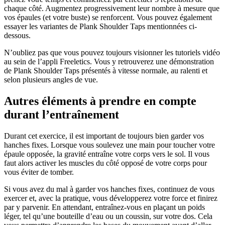
chaque côté. Augmentez progressivement leur nombre à mesure que
vos épaules (et votre buste) se renforcent. Vous pouvez également
essayer les variantes de Plank Shoulder Taps mentionnées ci-
dessous.
N’oubliez pas que vous pouvez toujours visionner les tutoriels vidéo
au sein de l’appli Freeletics. Vous y retrouverez une démonstration
de Plank Shoulder Taps présentés à vitesse normale, au ralenti et
selon plusieurs angles de vue.
Autres éléments à prendre en compte
durant l’entraînement
Durant cet exercice, il est important de toujours bien garder vos
hanches fixes. Lorsque vous soulevez une main pour toucher votre
épaule opposée, la gravité entraîne votre corps vers le sol. Il vous
faut alors activer les muscles du côté opposé de votre corps pour
vous éviter de tomber.
Si vous avez du mal à garder vos hanches fixes, continuez de vous
exercer et, avec la pratique, vous développerez votre force et finirez
par y parvenir. En attendant, entraînez-vous en plaçant un poids
léger, tel qu’une bouteille d’eau ou un coussin, sur votre dos. Cela