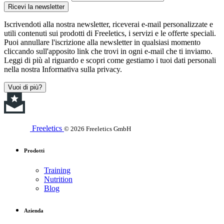
Ricevi la newsletter
Iscrivendoti alla nostra newsletter, riceverai e-mail personalizzate e
utili contenuti sui prodotti di Freeletics, i servizi e le offerte speciali.
Puoi annullare l'iscrizione alla newsletter in qualsiasi momento
cliccando sull'apposito link che trovi in ogni e-mail che ti inviamo.
Leggi di più al riguardo e scopri come gestiamo i tuoi dati personali
nella nostra Informativa sulla privacy.
Vuoi di più?
Freeletics
© 2026 Freeletics GmbH
Prodotti
Training
Nutrition
Blog
Azienda