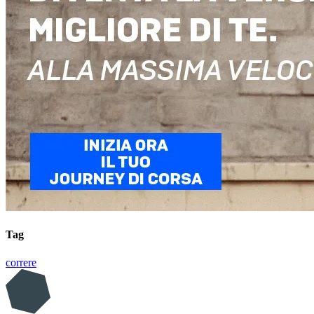
Tag
correre