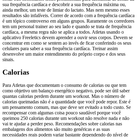
sua frequência cardíaca e descobrir a sua frequência máxima ou,
ainda melhor, um teste de limiar do lactato. Mas nem mesmo esses
resultados são infalíveis. Correr de acordo com a frequência cardíaca
é um tópico controverso em alguns grupos. Raramente os corredores
tem um personal trainer ao seu lado e quando se trata de frequência
cardíaca, a mesma regra não se aplica a todos. Atletas usando o
aplicativo Freeletics devem aprender a ouvir seus corpos. Devem se
concentrar em como se sentem ao invés de ficar conferindo os seus
celulares para saber a sua frequência cardíaca. Treinar assim
desenvolve um maior entendimento do próprio corpo e dos seus
sinais.
Calorias
Para Atletas que documentam o consumo de calorias ou que tem
como objetivo um balanço energético negativo, pode ser útil saber
quantas calorias perdem durante um workout. Mas o número de
calorias queimadas não é a quantidade que você pode repor. Este é
um pensamento comum, mas que deve ser evitado a todo custo. Se
recompensar com algumas coisa pouco saudável porque você
queimou 250 calorias durante um workout não resolve nada e não
vai te ajudar a perder peso. Recomendações sobre calorias nas
embalagens dos alimentos são muito genéricas e as suas
necessidades reais podem variar bastante dependendo do nível de