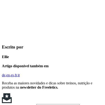
Escrito por
Ellie
Artigo disponível também em
de
en
es
fr
it
Receba as maiores novidades e dicas sobre treinos, nutrição e
produtos na
newsletter do Freeletics.