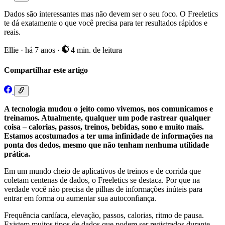
Dados são interessantes mas não devem ser o seu foco. O Freeletics
te dá exatamente o que você precisa para ter resultados rápidos e
reais.
Ellie
·
há 7 anos
·
4 min. de leitura
Compartilhar este artigo
A tecnologia mudou o jeito como vivemos, nos comunicamos e
treinamos. Atualmente, qualquer um pode rastrear qualquer
coisa – calorias, passos, treinos, bebidas, sono e muito mais.
Estamos acostumados a ter uma infinidade de informações na
ponta dos dedos, mesmo que não tenham nenhuma utilidade
prática.
Em um mundo cheio de aplicativos de treinos e de corrida que
coletam centenas de dados, o Freeletics se destaca. Por que na
verdade você não precisa de pilhas de informações inúteis para
entrar em forma ou aumentar sua autoconfiança.
Frequência cardíaca, elevação, passos, calorias, ritmo de pausa.
Existem muitos tipos de dados que podem ser registrados durante