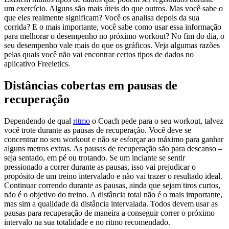
um exercício. Alguns são mais úteis do que outros. Mas você sabe o
que eles realmente significam? Você os analisa depois da sua
corrida? E o mais importante, você sabe como usar essa informação
para melhorar o desempenho no próximo workout? No fim do dia, o
seu desempenho vale mais do que os gráficos. Veja algumas razões
pelas quais você não vai encontrar certos tipos de dados no
aplicativo Freeletics.
Distâncias cobertas em pausas de
recuperação
Dependendo de qual
ritmo
o Coach pede para o seu workout, talvez
você trote durante as pausas de recuperação. Você deve se
concentrar no seu workout e não se esforçar ao máximo para ganhar
alguns metros extras. As pausas de recuperação são para descanso –
seja sentado, em pé ou trotando. Se um inciante se sentir
pressionado a correr durante as pausas, isso vai prejudicar o
propósito de um treino intervalado e não vai trazer o resultado ideal.
Continuar correndo durante as pausas, ainda que sejam tiros curtos,
não é o objetivo do treino. A distância total não é o mais importante,
mas sim a qualidade da distância intervalada. Todos devem usar as
pausas para recuperação de maneira a conseguir correr o próximo
intervalo na sua totalidade e no ritmo recomendado.