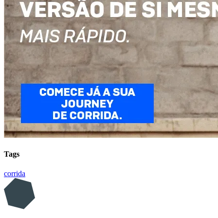
Tags
corrida