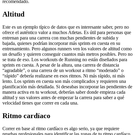
recomendado.
Altitud
Este es un ejemplo típico de datos que es interesante saber, pero no
ofrece el auténtico valor a muchos Atletas. Es útil para personas que
entrenan para una carrera con muchas pendientes de subida y
bajada, quienes podrían incorporar más sprints en cuesta en su
entrenamiento. Pero algunos runners ven los valores de altitud como
un desafío y quieren conseguir cuantos más metros posibles. Pero no
se trata de eso. Los workouts de Running no están diseñados para
sprints en cuesta. A pesar de la altura, una carrera de distancia
“agradable”, o una carrera de un workout a ritmo “moderado” o
“rápido” debería realizarse en esos ritmos. Ni más rápido, ni más
lento. Los sprints en cuesta son más complicados y requieren una
planificación más detallada. Si deseabas incorporar las pendientes de
manera activa en tu workout, deberías saber donde empieza cada
altitud y sus valores antes de empezar la carrera para saber a qué
velocidad tienes que correr en cada una.
Ritmo cardíaco
Correr en base al ritmo cardíaco es algo serio, ya que requiere
pruebas profesionales para identificar las zonas de tu ritmo cardíaco