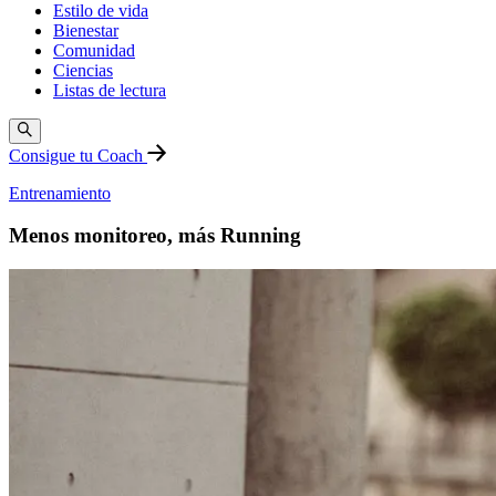
Estilo de vida
Bienestar
Comunidad
Ciencias
Listas de lectura
Consigue tu Coach
Entrenamiento
Menos monitoreo, más Running