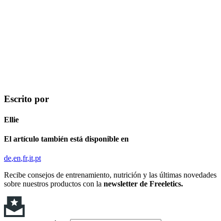
Escrito por
Ellie
El artículo también está disponible en
de
en
fr
it
pt
Recibe consejos de entrenamiento, nutrición y las últimas novedades
sobre nuestros productos con la
newsletter de Freeletics.