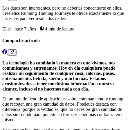
Los datos son interesantes, pero no deberías concentrarte en ellos.
Freeletics Running Training Journeys te ofrece exactamente lo que
necesitas para ver resultados reales.
Ellie
·
hace 7 años
·
4 min de lectura
Compartir artículo
La tecnología ha cambiado la manera en que vivimos, nos
comunicamos y entrenamos. Hoy en día cualquiera puede
realizar un seguimiento de cualquier cosa, calorías, pasos,
entrenamiento, bebida, sueño y mucho más. Estamos
acostumbrados a tener muchísima información a nuestro
alcance, incluso si no hacemos nada con ella.
En un mundo lleno de aplicaciones sobre entrenamiento y running
que recogen una gran cantidad de datos, Freeletics destaca con
diferencia, porque la verdad es, que no necesitas gran cantidad de
datos sin sentido para ponerte en forma y tener más confianza en ti
mismo.
Existen muchos tipos de datos que se pueden registrar cuando se