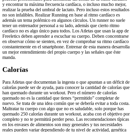
y encontrar tu máxima frecuencia cardíaca, o incluso mucho mejor,
realizar la prueba del umbral de lactato. Pero incluso estos resultados
no son infalibles. Realizar Running en base al ritmo cardíaco es
además un tema polémico en algunos círculos. Un runner no suele
tener un entrenador personal a su lado, además que cierto ritmo
cardíaco no es algo único para todos. Los Atletas que usan la app de
Freeletics deben aprender a escuchar su cuerpo. Deben concentrarse
en observar cómo se sienten, en vez de comprobar su ritmo cardíaco
constantemente en el smartphone. Entrenar de esta manera desarrolla
un mejor entendimiento del propio cuerpo y las señales que éste
manda.
Calorías
Para Atletas que documentan la ingesta o que apuntan a un déficit de
calorías puede ser de ayuda, para conocer la cantidad de calorías que
han quemado durante un workout. Pero el número de calorías
quemado no es la cantidad que tienes “permitido” completar de
nuevo. Se trata de una idea común que se debería evitar a toda costa.
Maltratar tu cuerpo con algo que no es saludable, solo porque has
quemado 250 calorías durante un workout, acaba con el objetivo por
completo y no te permitirá perder peso. Las recomendaciones típicas
en los envases de alimentos son muy generales y tus necesidades
reales pueden variar dependiendo de tu nivel de actividad, genética