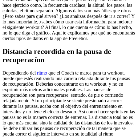
hace ejercicio como, la frecuencia cardíaca, la altitud, los pasos, las
calorías, el ritmo separado. Algunos datos son más útiles que otros.
¿Pero sabes para qué sirven? ¿Los analizas después de ir a correr? Y
lo más importante, ¿sabes cómo usar esta información para mejorar
el siguiente workout? Al final, lo que cuenta es cómo lo has hecho,
no lo que diga el gráfico. Aquí te explicamos por qué no encontrarás
ciertos tipos de datos en la app de Freeletics.
Distancia recordida en la pausa de
recuperacíon
Dependiendo del
ritmo
que el Coach te marca para tu workout,
puede que estés realizando una carrera relajada durante tus pausas
de recuperación. Deberías concentrarte en tu workout, y no en
exprimir más metros adicionales posibles. Las pausas de
recuperación son para recuperarse, sentado, de pie o corriendo
relajadamente. Si un principiante se siente presionado a correr
durante las pausas, acaba con el objetivo del entrenamiento en
intervalos y no tiene el efecto deseado. Así como hacer sprints en las
pausas no es la manera correcta de entrenar. La distancia total no es
lo que más cuenta, sino la calidad de las distancias de los intervalos.
Se debe utilizar las pausas de recuperación de tal manera que se
pueda correr el siguiente intervalo en su totalidad al ritmo