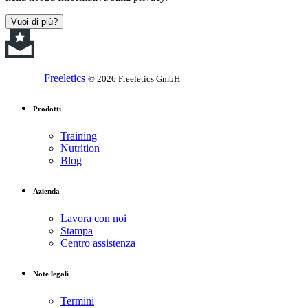
Vuoi di più?
Freeletics
© 2026 Freeletics GmbH
Prodotti
Training
Nutrition
Blog
Azienda
Lavora con noi
Stampa
Centro assistenza
Note legali
Termini