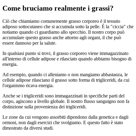
Come bruciamo realmente i grassi?
Ciò che chiamiamo comunemente grasso corporeo è il tessuto
adiposo sottocutaneo che si accumula sotto la pelle. È la "ciccia" che
notiamo quando ci guardiamo allo specchio. Il nostro corpo può
accumulare questo grasso anche attorno agli organi, il che può
essere dannoso per la salute.
In qualsiasi punto si trovi, il grasso corporeo viene immagazzinato
all'interno di cellule adipose e rilasciato quando abbiamo bisogno di
energia.
Ad esempio, quando ci alleniamo o non mangiamo abbastanza, le
cellule adipose rilasciano il grasso sotto forma di trigliceridi, da cui
l'organismo ricava energia.
Anche se i trigliceridi sono immagazzinati in specifiche parti del
corpo, agiscono a livello globale. Il nostro flusso sanguigno non fa
distinzione sulla provenienza dei trigliceridi.
Le zone da cui vengono assorbiti dipendono dalla genetica e dagli
ormoni, non dagli esercizi che svolgiamo. E questo fatto è stato
dimostrato da diversi studi.