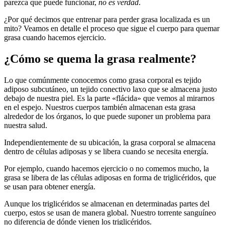
parezca que puede funcionar,
no es
verdad
.
¿Por qué decimos que entrenar para perder grasa localizada es un
mito? Veamos en detalle el proceso que sigue el cuerpo para quemar
grasa cuando hacemos ejercicio.
¿Cómo se quema la grasa realmente?
Lo que comúnmente conocemos como grasa corporal es tejido
adiposo subcutáneo, un tejido conectivo laxo que se almacena justo
debajo de nuestra piel. Es la parte «flácida» que vemos al mirarnos
en el espejo. Nuestros cuerpos también almacenan esta grasa
alrededor de los órganos, lo que puede suponer un problema para
nuestra salud.
Independientemente de su ubicación, la grasa corporal se almacena
dentro de células adiposas y se libera cuando se necesita energía.
Por ejemplo, cuando hacemos ejercicio o no comemos mucho, la
grasa se libera de las células adiposas en forma de triglicéridos, que
se usan para obtener energía.
Aunque los triglicéridos se almacenan en determinadas partes del
cuerpo, estos se usan de manera global. Nuestro torrente sanguíneo
no diferencia de dónde vienen los triglicéridos.