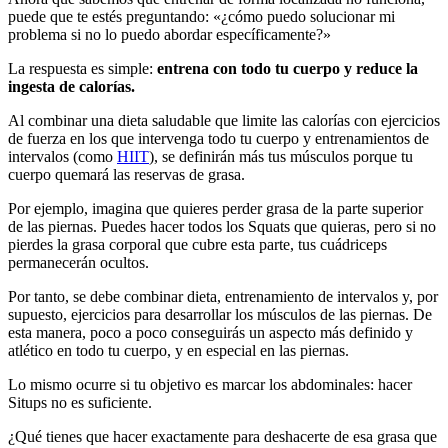
puede que te estés preguntando: «¿cómo puedo solucionar mi
problema si no lo puedo abordar específicamente?»
La respuesta es simple:
entrena
con
todo
tu
cuerpo
y reduce la
ingesta de
calorías
.
Al combinar una dieta saludable que limite las calorías con ejercicios
de fuerza en los que intervenga todo tu cuerpo y entrenamientos de
intervalos (como
HIIT
), se definirán más tus músculos porque tu
cuerpo quemará las reservas de grasa.
Por ejemplo, imagina que quieres perder grasa de la parte superior
de las piernas. Puedes hacer todos los Squats que quieras, pero si no
pierdes la grasa corporal que cubre esta parte, tus cuádriceps
permanecerán ocultos.
Por tanto, se debe combinar dieta, entrenamiento de intervalos y, por
supuesto, ejercicios para desarrollar los músculos de las piernas. De
esta manera, poco a poco conseguirás un aspecto más definido y
atlético en todo tu cuerpo, y en especial en las piernas.
Lo mismo ocurre si tu objetivo es marcar los abdominales: hacer
Situps no es suficiente.
¿Qué tienes que hacer exactamente para deshacerte de esa grasa que