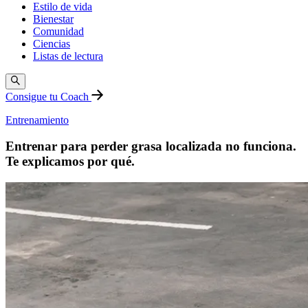
Estilo de vida
Bienestar
Comunidad
Ciencias
Listas de lectura
Consigue tu Coach
Entrenamiento
Entrenar para perder grasa localizada no funciona.
Te explicamos por qué.