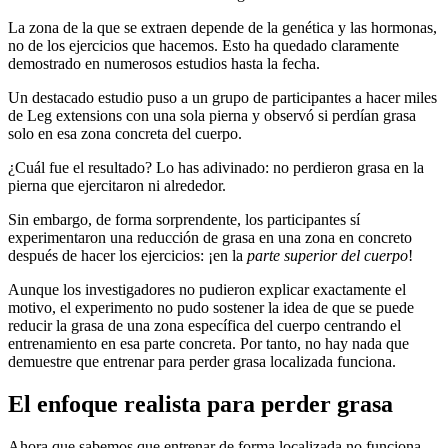
La zona de la que se extraen depende de la genética y las hormonas,
no de los ejercicios que hacemos. Esto ha quedado claramente
demostrado en numerosos estudios hasta la fecha.
Un destacado estudio puso a un grupo de participantes a hacer miles
de Leg extensions con una sola pierna y observó si perdían grasa
solo en esa zona concreta del cuerpo.
¿Cuál fue el resultado? Lo has adivinado: no perdieron grasa en la
pierna que ejercitaron ni alrededor.
Sin embargo, de forma sorprendente, los participantes sí
experimentaron una reducción de grasa en una zona en concreto
después de hacer los ejercicios: ¡en la
parte
superior del
cuerpo
!
Aunque los investigadores no pudieron explicar exactamente el
motivo, el experimento no pudo sostener la idea de que se puede
reducir la grasa de una zona específica del cuerpo centrando el
entrenamiento en esa parte concreta. Por tanto, no hay nada que
demuestre que entrenar para perder grasa localizada funciona.
El enfoque realista para perder grasa
Ahora que sabemos que entrenar de forma localizada no funciona,