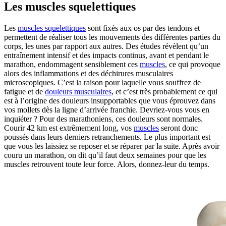
Les muscles squelettiques
Les
muscles squelettiques
sont fixés aux os par des tendons et
permettent de réaliser tous les mouvements des différentes parties du
corps, les unes par rapport aux autres. Des études révèlent qu’un
entraînement intensif et des impacts continus, avant et pendant le
marathon, endommagent sensiblement ces
muscles
, ce qui provoque
alors des inflammations et des déchirures musculaires
microscopiques. C’est la raison pour laquelle vous souffrez de
fatigue et de
douleurs musculaires
, et c’est très probablement ce qui
est à l’origine des douleurs insupportables que vous éprouvez dans
vos mollets dès la ligne d’arrivée franchie. Devriez-vous vous en
inquiéter ? Pour des marathoniens, ces douleurs sont normales.
Courir 42 km est extrêmement long, vos
muscles
seront donc
poussés dans leurs derniers retranchements. Le plus important est
que vous les laissiez se reposer et se réparer par la suite. Après avoir
couru un marathon, on dit qu’il faut deux semaines pour que les
muscles retrouvent toute leur force. Alors, donnez-leur du temps.