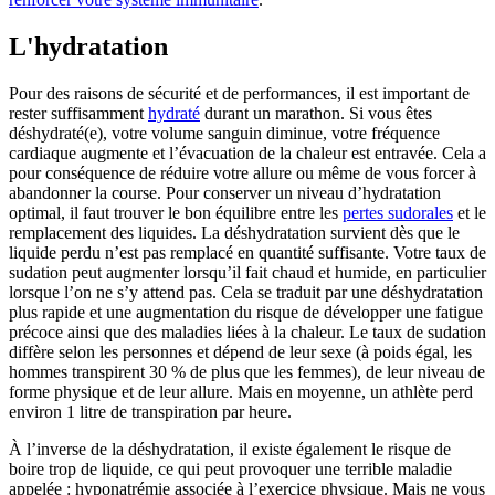
L'hydratation
Pour des raisons de sécurité et de performances, il est important de
rester suffisamment
hydraté
durant un marathon. Si vous êtes
déshydraté(e), votre volume sanguin diminue, votre fréquence
cardiaque augmente et l’évacuation de la chaleur est entravée. Cela a
pour conséquence de réduire votre allure ou même de vous forcer à
abandonner la course. Pour conserver un niveau d’hydratation
optimal, il faut trouver le bon équilibre entre les
pertes sudorales
et le
remplacement des liquides. La déshydratation survient dès que le
liquide perdu n’est pas remplacé en quantité suffisante. Votre taux de
sudation peut augmenter lorsqu’il fait chaud et humide, en particulier
lorsque l’on ne s’y attend pas. Cela se traduit par une déshydratation
plus rapide et une augmentation du risque de développer une fatigue
précoce ainsi que des maladies liées à la chaleur. Le taux de sudation
diffère selon les personnes et dépend de leur sexe (à poids égal, les
hommes transpirent 30 % de plus que les femmes), de leur niveau de
forme physique et de leur allure. Mais en moyenne, un athlète perd
environ 1 litre de transpiration par heure.
À l’inverse de la déshydratation, il existe également le risque de
boire trop de liquide, ce qui peut provoquer une terrible maladie
appelée : hyponatrémie associée à l’exercice physique. Mais ne vous