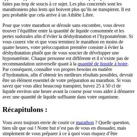
faites pas trop de soucis à ce sujet. Les plus concernés sont les
marathoniens plus lents qui boivent plus qu’ils ne transpirent. Il est
peu probable que cela arrive à un Athlète Libre.
Pour que votre marathon se déroule sans encombre, vous devez
trouver l’équilibre entre la quantité de liquide consommée et les
pertes sudorales afin d’éviter la déshydratation et l’hyponatrémie. Si
vous courez vite et que vous terminez le marathon en moins de
quatre heures, votre préoccupation première consiste à éviter la
déshydratation plutôt que de vous soucier de développer une
hyponatrémie. Chaque personne est différente et il n’existe pas de
recommandation universelle quant à la
quantité de liquide à boire
.
Par conséquent, connaître vos propres besoins en matière
d’hydratation, afin d’obtenir les meilleurs résultats possibles, devrait
être un élément essentiel de votre préparation au marathon. Si vous
savez que vous allez beaucoup transpirer, buvez 25 à 50 cl de
liquide environ une heure avant la course pour vous aider à démarrer
avec une quantité de liquide suffisante dans votre organisme.
Récapitulons :
Vous avez toujours envie de courir ce
marathon
? Quelle question,
bien sûr que oui ! Notre but n’est pas de vous en dissuader, mais
simplement de vous préparer à ce à quoi vous risquez d’être