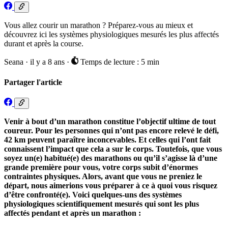
Vous allez courir un marathon ? Préparez-vous au mieux et
découvrez ici les systèmes physiologiques mesurés les plus affectés
durant et après la course.
Seana
·
il y a 8 ans
·
Temps de lecture : 5 min
Partager l'article
Venir à bout d’un marathon constitue l’objectif ultime de tout
coureur. Pour les personnes qui n’ont pas encore relevé le défi,
42 km peuvent paraître inconcevables. Et celles qui l’ont fait
connaissent l’impact que cela a sur le corps. Toutefois, que vous
soyez un(e) habitué(e) des marathons ou qu’il s’agisse là d’une
grande première pour vous, votre corps subit d’énormes
contraintes physiques. Alors, avant que vous ne preniez le
départ, nous aimerions vous préparer à ce à quoi vous risquez
d’être confronté(e). Voici quelques-uns des systèmes
physiologiques scientifiquement mesurés qui sont les plus
affectés pendant et après un marathon :