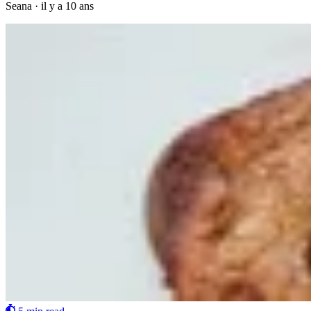
Seana
·
il y a 10 ans