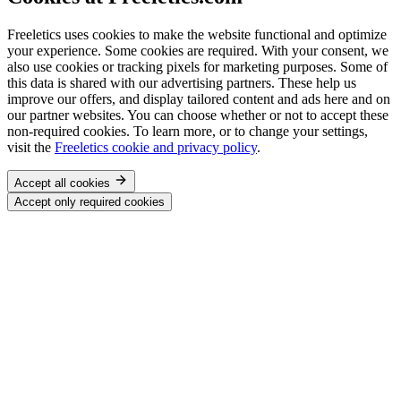
Freeletics uses cookies to make the website functional and optimize
your experience. Some cookies are required. With your consent, we
also use cookies or tracking pixels for marketing purposes. Some of
this data is shared with our advertising partners. These help us
improve our offers, and display tailored content and ads here and on
our partner websites. You can choose whether or not to accept these
non-required cookies. To learn more, or to change your settings,
visit the
Freeletics cookie and privacy policy
.
Accept all cookies
Accept only required cookies