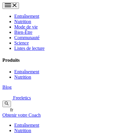
Entraînement
Nutrition
Mode de vie
Bien-Être
Communauté
Science
Listes de lecture
Produits
Entraînement
Nutrition
Blog
Freeletics
fr
Obtenir votre Coach
Entraînement
Nutrition