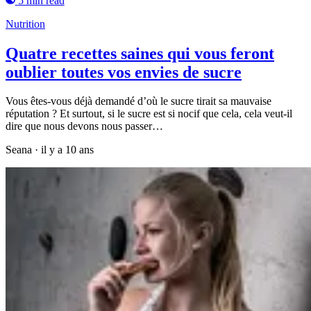
5 min read
Nutrition
Quatre recettes saines qui vous feront
oublier toutes vos envies de sucre
Vous êtes-vous déjà demandé d’où le sucre tirait sa mauvaise
réputation ? Et surtout, si le sucre est si nocif que cela, cela veut-il
dire que nous devons nous passer…
Seana
·
il y a 10 ans