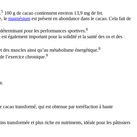
5
.
100 g de cacao contiennent environ 13,9 mg de fer.
e, le
magnésium
est présent en abondance dans le cacao. Cela fait de
6
 déterminant pour les performances sportives.
st également important pour la solidité et la santé des os et des
8
t des muscles ainsi qu’au métabolisme énergétique.
9
 de l’exercice chronique.
r.
 cacao transformé, qui est obtenue par torréfaction à haute
s transformée et plus riche en nutriments, idéale pour les pâtissiers