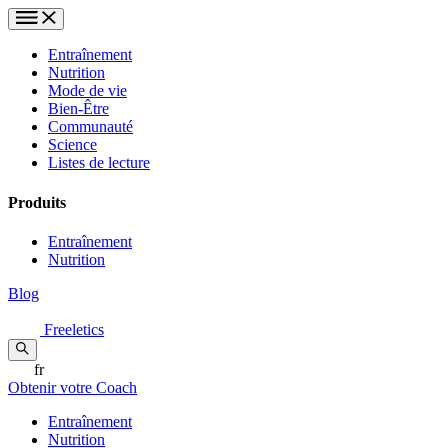
Entraînement
Nutrition
Mode de vie
Bien-Être
Communauté
Science
Listes de lecture
Produits
Entraînement
Nutrition
Blog
Freeletics
fr
Obtenir votre Coach
Entraînement
Nutrition