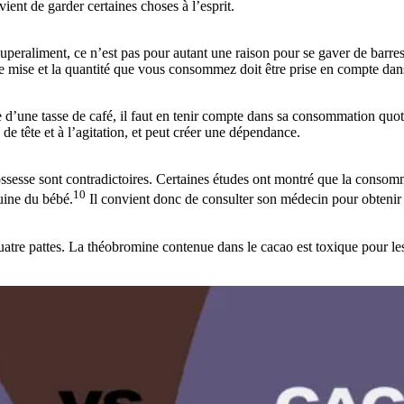
ient de garder certaines choses à l’esprit.
uperaliment, ce n’est pas pour autant une raison pour se gaver de barres
 de mise et la quantité que vous consommez doit être prise en compte dan
le d’une tasse de café, il faut en tenir compte dans sa consommation quo
e tête et à l’agitation, et peut créer une dépendance.
sesse sont contradictoires. Certaines études ont montré que la consom
10
guine du bébé.
Il convient donc de consulter son médecin pour obtenir 
re pattes. La théobromine contenue dans le cacao est toxique pour les ch