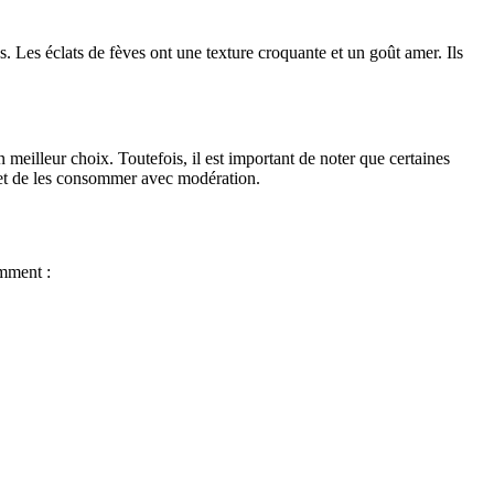
. Les éclats de fèves ont une texture croquante et un goût amer. Ils
 meilleur choix. Toutefois, il est important de noter que certaines
te et de les consommer avec modération.
amment :