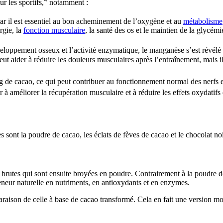
r les sportifs,
notamment :
ar il est essentiel au bon acheminement de l’oxygène et au
métabolisme
rgie, la
fonction musculaire
, la santé des os et le maintien de la glycémi
eloppement osseux et l’activité enzymatique, le manganèse s’est révélé
 aider à réduire les douleurs musculaires après l’entraînement, mais il e
 de cacao, ce qui peut contribuer au fonctionnement normal des nerfs e
à améliorer la récupération musculaire et à réduire les effets oxydatifs
 sont la poudre de cacao, les éclats de fèves de cacao et le chocolat noi
brutes qui sont ensuite broyées en poudre. Contrairement à la poudre de
eneur naturelle en nutriments, en antioxydants et en enzymes.
ison de celle à base de cacao transformé. Cela en fait une version moin