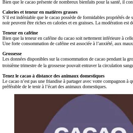
Bien que le cacao présente de nombreux bienfaits pour la santé, il conv
Calories et teneur en matières grasses
S’il est indéniable que le cacao possède de formidables propriétés de s
noir peuvent être riches en calories et en graisses. La modération est
Teneur en caféine
Bien que la teneur en caféine du cacao soit nettement inférieure à cel
Une forte consommation de caféine est associée à l’anxiété, aux maux d
Grossesse
Les données disponibles sur la consommation de cacao pendant la gros
troisième trimestre de la grossesse pouvait entraver la circulation san
Tenez le cacao à distance des animaux domestiques
Le cacao n’est pas une friandise à partager avec votre compagnon à quat
préférable de le tenir à l’écart des animaux domestiques.