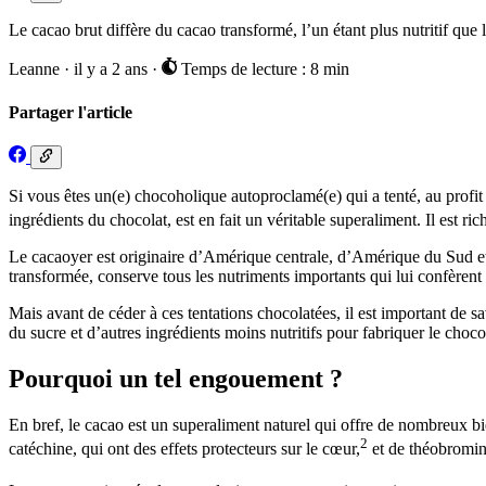
Le cacao brut diffère du cacao transformé, l’un étant plus nutritif que 
Leanne
·
il y a 2 ans
·
Temps de lecture : 8 min
Partager l'article
Si vous êtes un(e) chocoholique autoproclamé(e) qui a tenté, au profit
ingrédients du chocolat, est en fait un véritable superaliment. Il est r
Le cacaoyer est originaire d’Amérique centrale, d’Amérique du Sud et d
transformée, conserve tous les nutriments importants qui lui confèrent
Mais avant de céder à ces tentations chocolatées, il est important de 
du sucre et d’autres ingrédients moins nutritifs pour fabriquer le choco
Pourquoi un tel engouement ?
En bref, le cacao est un superaliment naturel qui offre de nombreux bie
2
catéchine, qui ont des effets protecteurs sur le cœur,
et de théobromine