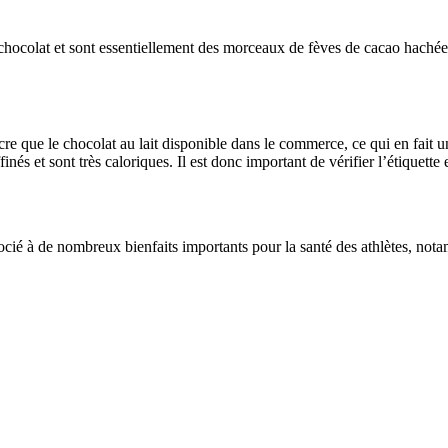
 chocolat et sont essentiellement des morceaux de fèves de cacao hachées
cre que le chocolat au lait disponible dans le commerce, ce qui en fait un
nés et sont très caloriques. Il est donc important de vérifier l’étiquet
socié à de nombreux bienfaits importants pour la santé des athlètes, not