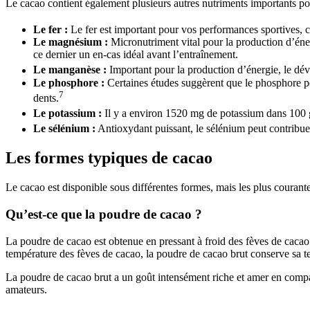
Le cacao contient également plusieurs autres nutriments importants pou
Le fer :
Le fer est important pour vos performances sportives, c
Le magnésium :
Micronutriment vital pour la production d’éne
ce dernier un en-cas idéal avant l’entraînement.
Le manganèse :
Important pour la production d’énergie, le dév
Le phosphore :
Certaines études suggèrent que le phosphore peut
7
dents.
Le potassium :
Il y a environ 1520 mg de potassium dans 100 g
Le sélénium :
Antioxydant puissant, le sélénium peut contribuer 
Les formes typiques de cacao
Le cacao est disponible sous différentes formes, mais les plus courantes
Qu’est-ce que la poudre de cacao ?
La poudre de cacao est obtenue en pressant à froid des fèves de cacao 
température des fèves de cacao, la poudre de cacao brut conserve sa t
La poudre de cacao brut a un goût intensément riche et amer en compara
amateurs.