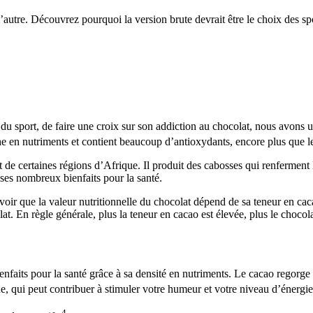
l’autre. Découvrez pourquoi la version brute devrait être le choix des spo
 du sport, de faire une croix sur son addiction au chocolat, nous avons 
iche en nutriments et contient beaucoup d’antioxydants, encore plus que les
e certaines régions d’Afrique. Il produit des cabosses qui renferment la
 ses nombreux bienfaits pour la santé.
savoir que la valeur nutritionnelle du chocolat dépend de sa teneur en c
lat. En règle générale, plus la teneur en cacao est élevée, plus le chocola
nfaits pour la santé grâce à sa densité en nutriments. Le cacao regorge d
, qui peut contribuer à stimuler votre humeur et votre niveau d’énergie
4