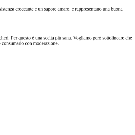
onsistenza croccante e un sapore amaro, e rappresentano una buona
ccheri. Per questo è una scelta più sana. Vogliamo però sottolineare che
tta e consumarlo con moderazione.