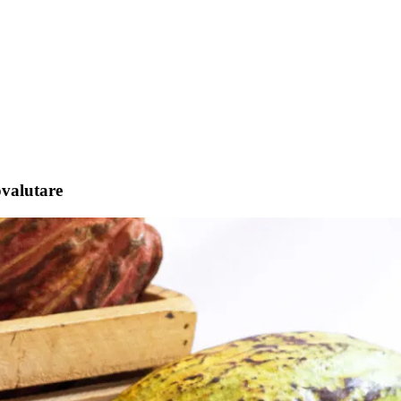
tovalutare