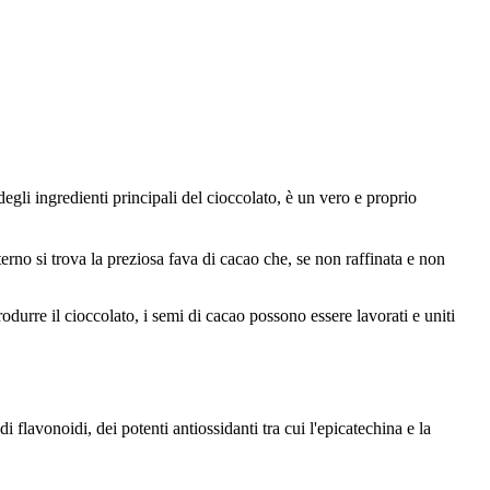
egli ingredienti principali del cioccolato, è un vero e proprio
erno si trova la preziosa fava di cacao che, se non raffinata e non
durre il cioccolato, i semi di cacao possono essere lavorati e uniti
i flavonoidi, dei potenti antiossidanti tra cui l'epicatechina e la