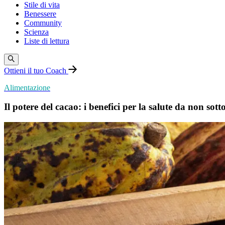
Stile di vita
Benessere
Community
Scienza
Liste di lettura
Ottieni il tuo Coach
Alimentazione
Il potere del cacao: i benefici per la salute da non sot