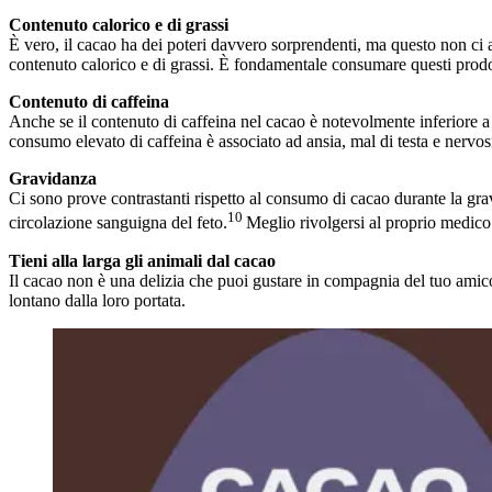
Contenuto calorico e di grassi
È vero, il cacao ha dei poteri davvero sorprendenti, ma questo non ci a
contenuto calorico e di grassi. È fondamentale consumare questi prodot
Contenuto di caffeina
Anche se il contenuto di caffeina nel cacao è notevolmente inferiore a 
consumo elevato di caffeina è associato ad ansia, mal di testa e nervos
Gravidanza
Ci sono prove contrastanti rispetto al consumo di cacao durante la grav
10
circolazione sanguigna del feto.
Meglio rivolgersi al proprio medico 
Tieni alla larga gli animali dal cacao
Il cacao non è una delizia che puoi gustare in compagnia del tuo amico
lontano dalla loro portata.