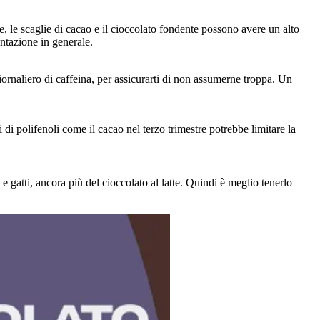
, le scaglie di cacao e il cioccolato fondente possono avere un alto
ntazione in generale.
iornaliero di caffeina, per assicurarti di non assumerne troppa. Un
di polifenoli come il cacao nel terzo trimestre potrebbe limitare la
gatti, ancora più del cioccolato al latte. Quindi è meglio tenerlo