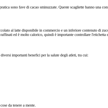
 In pratica sono fave di cacao sminuzzate. Queste scagliette hanno una c
occolato al latte disponibile in commercio e un inferiore contenuto di zu
i raffinati ed è molto calorico, quindi è importante controllare l'etiche
diversi importanti benefici per la salute degli atleti, tra cui:
 cose da tenere a mente.