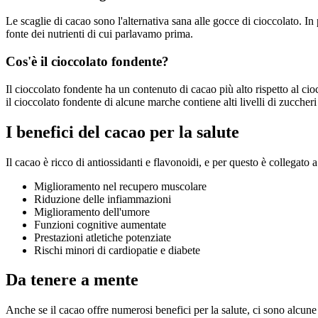
Le scaglie di cacao sono l'alternativa sana alle gocce di cioccolato.
fonte dei nutrienti di cui parlavamo prima.
Cos'è il cioccolato fondente?
Il cioccolato fondente ha un contenuto di cacao più alto rispetto al ci
il cioccolato fondente di alcune marche contiene alti livelli di zuccher
I benefici del cacao per la salute
Il cacao è ricco di antiossidanti e flavonoidi, e per questo è collegato a 
Miglioramento nel recupero muscolare
Riduzione delle infiammazioni
Miglioramento dell'umore
Funzioni cognitive aumentate
Prestazioni atletiche potenziate
Rischi minori di cardiopatie e diabete
Da tenere a mente
Anche se il cacao offre numerosi benefici per la salute, ci sono alcune