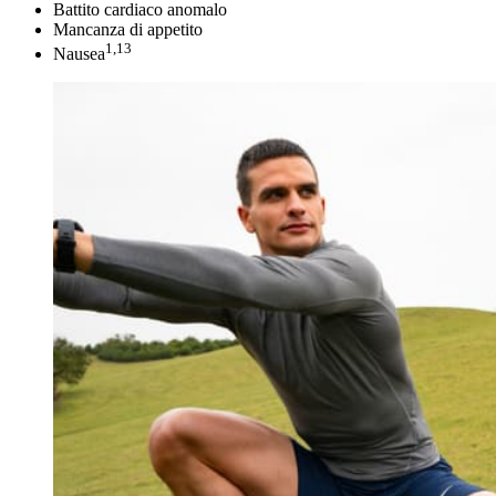
Battito cardiaco anomalo
Mancanza di appetito
1,13
Nausea