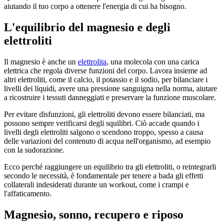
aiutando il tuo corpo a ottenere l'energia di cui ha bisogno.
L'equilibrio del magnesio e degli
elettroliti
Il magnesio è anche un
elettrolita
, una molecola con una carica
elettrica che regola diverse funzioni del corpo. Lavora insieme ad
altri elettroliti, come il calcio, il potassio e il sodio, per bilanciare i
livelli dei liquidi, avere una pressione sanguigna nella norma, aiutare
a ricostruire i tessuti danneggiati e preservare la funzione muscolare.
Per evitare disfunzioni, gli elettroliti devono essere bilanciati, ma
possono sempre verificarsi degli squilibri. Ciò accade quando i
livelli degli elettroliti salgono o scendono troppo, spesso a causa
delle variazioni del contenuto di acqua nell'organismo, ad esempio
con la sudorazione.
Ecco perché raggiungere un equilibrio tra gli elettroliti, o reintegrarli
secondo le necessità, è fondamentale per tenere a bada gli effetti
collaterali indesiderati durante un workout, come i crampi e
l'affaticamento.
Magnesio, sonno, recupero e riposo