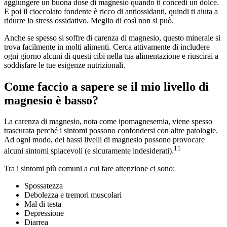
aggiungere un buona dose di magnesio quando ti concedi un dolce.
E poi il cioccolato fondente è ricco di antiossidanti, quindi ti aiuta a
ridurre lo stress ossidativo. Meglio di così non si può.
Anche se spesso si soffre di carenza di magnesio, questo minerale si
trova facilmente in molti alimenti. Cerca attivamente di includere
ogni giorno alcuni di questi cibi nella tua alimentazione e riuscirai a
soddisfare le tue esigenze nutrizionali.
Come faccio a sapere se il mio livello di
magnesio è basso?
La carenza di magnesio, nota come ipomagnesemia, viene spesso
trascurata perché i sintomi possono confondersi con altre patologie.
Ad ogni modo, dei bassi livelli di magnesio possono provocare
11
alcuni sintomi spiacevoli (e sicuramente indesiderati).
Tra i sintomi più comuni a cui fare attenzione ci sono:
Spossatezza
Debolezza e tremori muscolari
Mal di testa
Depressione
Diarrea