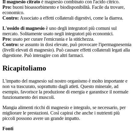
Il magnesio citrato
è magnesio combinato con l'acido citrico.
Pro:
buoni bioassorbimento e biodisponibilità. Facile da trovare,
economico.
Contro:
Associato a effetti collaterali digestivi, come la diarrea.
L'ossido di magnesio
è uno degli integratori più comuni sul
mercato. Solitamente usato negli integratori più economici.
Pro:
usato per curare l'emicrania e la stitichezza.
Contro:
se assunto in dosi elevate, può provocare l'ipermagnesemia
(livelli elevati di magnesio). Può causare effetti collaterali legati alla
digestione. Può interagire con altri farmaci.
Ricapitoliamo
L'impatto del magnesio sul nostro organismo è molto importante e
non va trascurato, soprattutto dagli atleti. Questo minerale, ad
esempio, favorisce la produzione di energia e garantisce il normale
funzionamento dei muscoli.
Mangia alimenti ricchi di magnesio e integralo, se necessario, per
migliorare le prestazioni. Così capirai che anche i nutrienti più
piccoli possono avere un grande impatto.
Fonti