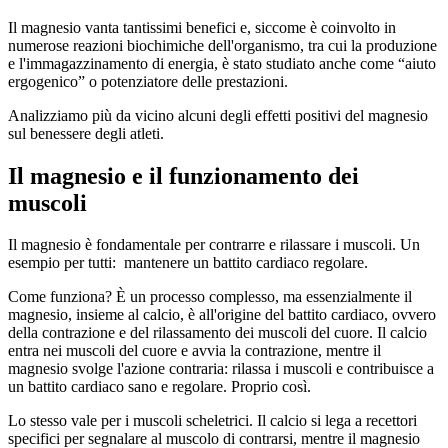
Il magnesio vanta tantissimi benefici e, siccome è coinvolto in
numerose reazioni biochimiche dell'organismo, tra cui la produzione
e l'immagazzinamento di energia, è stato studiato anche come “aiuto
ergogenico” o potenziatore delle prestazioni.
Analizziamo più da vicino alcuni degli effetti positivi del magnesio
sul benessere degli atleti.
Il magnesio e il funzionamento dei
muscoli
Il magnesio è fondamentale per contrarre e rilassare i muscoli. Un
esempio per tutti: mantenere un battito cardiaco regolare.
Come funziona? È un processo complesso, ma essenzialmente il
magnesio, insieme al calcio, è all'origine del battito cardiaco, ovvero
della contrazione e del rilassamento dei muscoli del cuore. Il calcio
entra nei muscoli del cuore e avvia la contrazione, mentre il
magnesio svolge l'azione contraria: rilassa i muscoli e contribuisce a
un battito cardiaco sano e regolare. Proprio così.
Lo stesso vale per i muscoli scheletrici. Il calcio si lega a recettori
specifici per segnalare al muscolo di contrarsi, mentre il magnesio