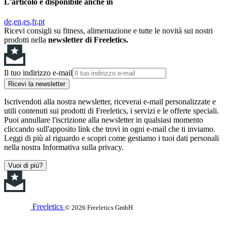
L'articolo è disponibile anche in
de
en
es
fr
pt
Ricevi consigli su fitness, alimentazione e tutte le novità sui nostri
prodotti nella
newsletter di Freeletics.
Il tuo indirizzo e-mail
Ricevi la newsletter
Iscrivendoti alla nostra newsletter, riceverai e-mail personalizzate e
utili contenuti sui prodotti di Freeletics, i servizi e le offerte speciali.
Puoi annullare l'iscrizione alla newsletter in qualsiasi momento
cliccando sull'apposito link che trovi in ogni e-mail che ti inviamo.
Leggi di più al riguardo e scopri come gestiamo i tuoi dati personali
nella nostra Informativa sulla privacy.
Vuoi di più?
Freeletics
© 2026 Freeletics GmbH