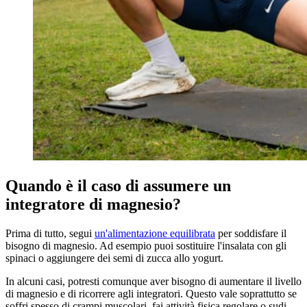
Quando è il caso di assumere un
integratore di magnesio?
Prima di tutto, segui
un'alimentazione equilibrata
per soddisfare il
bisogno di magnesio. Ad esempio puoi sostituire l'insalata con gli
spinaci o aggiungere dei semi di zucca allo yogurt.
In alcuni casi, potresti comunque aver bisogno di aumentare il livello
di magnesio e di ricorrere agli integratori. Questo vale soprattutto se
soffri spesso di crampi muscolari, fai attività fisica regolare o sudi