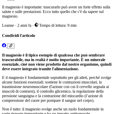
Il magnesio è importante: trascurarlo può avere un forte effetto sulla
salute e sulle prestazioni. Ecco tutto quello che c'è da sapere sul
magnesio.
Leanne
·
2 anni fa
·
Tempo di lettura: 9 min
Condividi l'articolo
Il magnesio è il tipico esempio di qualcosa che può sembrare
trascurabile, ma in realtà è molto importante. È un minerale
essenziale, cioè non viene prodotto dal nostro organismo, quindi
deve essere integrato tramite l'alimentazione.
E il magnesio è fondamentale soprattutto per gli atleti, perché svolge
alcune funzioni essenziali: sostiene le contrazioni muscolari, la
trasmissione neuromuscolare (l'azione con cui il cervello segnala ai
muscoli di contrarsi), il controllo glicemico, la regolazione della
pressione sanguigna e la contrazione del miocardio (l’azione di
compressione del cuore per pompare il sangue nel corpo).
Non è tutto: il magnesio svolge anche un ruolo fondamentale in
varie risposte immunitarie e ha un impatto antitumorale