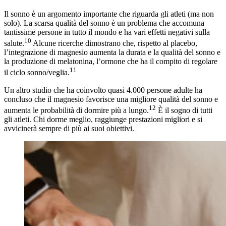
Il sonno è un argomento importante che riguarda gli atleti (ma non
solo). La scarsa qualità del sonno è un problema che accomuna
tantissime persone in tutto il mondo e ha vari effetti negativi sulla
10
salute.
Alcune ricerche dimostrano che, rispetto al placebo,
l’integrazione di magnesio aumenta la durata e la qualità del sonno e
la produzione di melatonina, l’ormone che ha il compito di regolare
11
il ciclo sonno/veglia.
Un altro studio che ha coinvolto quasi 4.000 persone adulte ha
concluso che il magnesio favorisce una migliore qualità del sonno e
12
aumenta le probabilità di dormire più a lungo.
È il sogno di tutti
gli atleti. Chi dorme meglio, raggiunge prestazioni migliori e si
avvicinerà sempre di più ai suoi obiettivi.