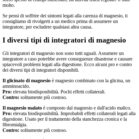
molto.
Se pensi di soffrire dei sintomi legati alla carenza di magnesio, ti
consigliamo di rivolgerti a un medico prima di assumere un
integratore, per escludere qualsiasi altra causa.
I diversi tipi di integratori di magnesio
Gli integratori di magnesio non sono tutti uguali. Assumere un
integratore a caso potrebbe avere conseguenze disastrose e causare
spiacevoli problemi legati alla digestione. Ecco alcuni pro e contro
dei diversi tipi di integratori disponibili.
Il glicinato di magnesio
è magnesio combinato con la glicina, un
amminoacido.
Pro:
elevata biodisponibilità. Pochi effetti collaterali.
Contro:
solitamente più costoso.
Il magnesio malato
è composto dal magnesio e dall'acido malico.
Pro:
elevata biodisponibilità. Improbabili effetti collaterali legati alla
digestione. Usato per il trattamento della stanchezza cronica e la
fibromialgia.
Contro:
solitamente più costoso.