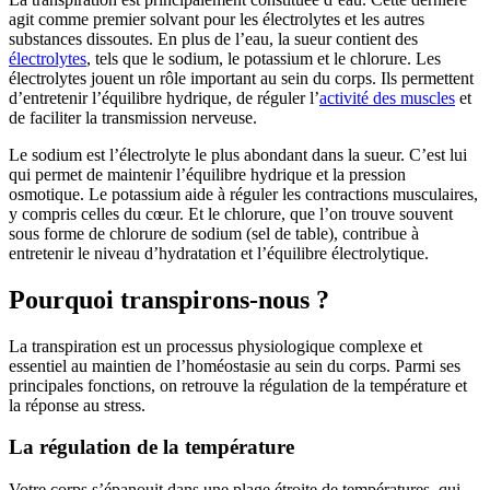
agit comme premier solvant pour les électrolytes et les autres
substances dissoutes. En plus de l’eau, la sueur contient des
électrolytes
, tels que le sodium, le potassium et le chlorure. Les
électrolytes jouent un rôle important au sein du corps. Ils permettent
d’entretenir l’équilibre hydrique, de réguler l’
activité des muscles
et
de faciliter la transmission nerveuse.
Le sodium est l’électrolyte le plus abondant dans la sueur. C’est lui
qui permet de maintenir l’équilibre hydrique et la pression
osmotique. Le potassium aide à réguler les contractions musculaires,
y compris celles du cœur. Et le chlorure, que l’on trouve souvent
sous forme de chlorure de sodium (sel de table), contribue à
entretenir le niveau d’hydratation et l’équilibre électrolytique.
Pourquoi transpirons-nous ?
La transpiration est un processus physiologique complexe et
essentiel au maintien de l’homéostasie au sein du corps. Parmi ses
principales fonctions, on retrouve la régulation de la température et
la réponse au stress.
La régulation de la température
Votre corps s’épanouit dans une plage étroite de températures, qui