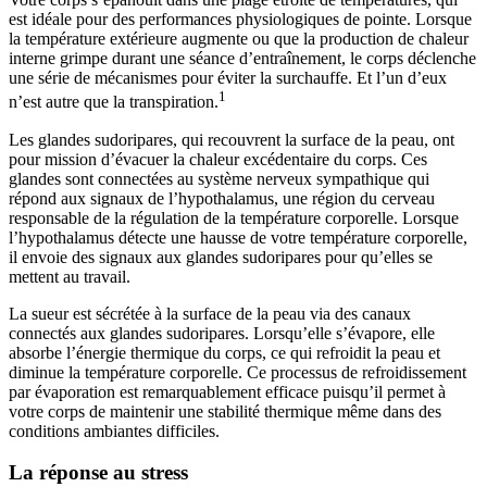
est idéale pour des performances physiologiques de pointe. Lorsque
la température extérieure augmente ou que la production de chaleur
interne grimpe durant une séance d’entraînement, le corps déclenche
une série de mécanismes pour éviter la surchauffe. Et l’un d’eux
1
n’est autre que la transpiration.
Les glandes sudoripares, qui recouvrent la surface de la peau, ont
pour mission d’évacuer la chaleur excédentaire du corps. Ces
glandes sont connectées au système nerveux sympathique qui
répond aux signaux de l’hypothalamus, une région du cerveau
responsable de la régulation de la température corporelle. Lorsque
l’hypothalamus détecte une hausse de votre température corporelle,
il envoie des signaux aux glandes sudoripares pour qu’elles se
mettent au travail.
La sueur est sécrétée à la surface de la peau via des canaux
connectés aux glandes sudoripares. Lorsqu’elle s’évapore, elle
absorbe l’énergie thermique du corps, ce qui refroidit la peau et
diminue la température corporelle. Ce processus de refroidissement
par évaporation est remarquablement efficace puisqu’il permet à
votre corps de maintenir une stabilité thermique même dans des
conditions ambiantes difficiles.
La réponse au stress