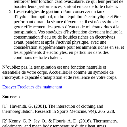
renforcer leur fonction cardiovasculaire, ce qui leur permet de
booster leurs performances, surtout en cas de forte chaleur.
Les stratégies de gestion :
Pour conserver un taux
d’hydratation optimal, un bon équilibre électrolytique et être
performant durant la séance d’exercice, il est nécessaire de
gérer efficacement les pertes d’eau et de minéraux dues à la
transpiration. Vos stratégies d’hydratation devraient inclure la
consommation d’eau ou de liquides riches en électrolytes
avant, pendant et après l’activité physique, avec une
considération supplémentaire pour les aliments riches en sel et
les suppléments d’électrolytes, en particulier dans des
conditions de forte chaleur.
N’oubliez pas, la transpiration est une fonction naturelle et
essentielle de votre corps. Accueillez-la comme un symbole de
l’incroyable capacité d’adaptation et de résilience de votre corps.
Essayer Freeletics dès maintenant
Sources :
[1] Havenith, G. (2001). The interaction of clothing and
thermoregulation. Research in Sports Medicine, 9(4), 205–228.
[2] Kenny, G. P., Jay, O., & Flouris, A. D. (2016). Thermometry,
calorimetry, and mean body temperature during heat stress.