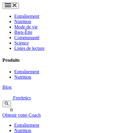
Entraînement
Nutrition
Mode de vie
Bien-Être
Communauté
Science
Listes de lecture
Produits
Entraînement
Nutrition
Blog
Freeletics
fr
Obtenir votre Coach
Entraînement
Nutrition