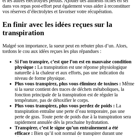
et les autres électrolytes perdus. Ajouter des aliments riches en sel
dans vos repas post-effort peut également vous aider à reconstituer
vos réserves d’électrolytes et favoriser votre récupération.
En finir avec les idées reçues sur la
transpiration
Malgré son importance, la sueur peut en rebuter plus d’un. Alors,
tordons le cou aux idées reçues les plus répandues :
Si l’on transpire, c’est que l’on est en mauvaise condition
physique :
La transpiration est une réponse physiologique
naturelle à la chaleur et aux efforts, pas une indication du
niveau de forme physique.
Plus vous transpirez, plus vous éliminez de toxines :
Même
si la sueur contient des traces de déchets métaboliques, la
fonction principale de la transpiration est de réguler la
température, pas de détoxifier le corps.
Plus vous transpirez, plus vous perdez de poids :
La
transpiration entraîne une perte d’eau temporaire, pas une
perte de gras. Toute perte de poids due à la transpiration sera
rapidement annulée dès la prochaine hydratation.
Transpirer, c’est le signe qu’un entraînement a été
efficace :
Bien qu’il soit normal de transpirer durant une