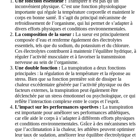
Une fonction essentielle :
Transpirer n’est pas qu’un
inconvénient physique. C’est une fonction physiologique
importante qui régule la température corporelle et maintient le
corps en bonne santé. Il s’agit du principal mécanisme de
refroidissement de l’organisme, qui lui permet de s’adapter à
divers efforts physiques et conditions environnementales.
La composition de la sueur :
La sueur est principalement
composée d’eau et renferme également des électrolytes
essentiels, tels que du sodium, du potassium et du chlorure.
Ces électrolytes contribuent à maintenir l’équilibre hydrique, à
réguler l’activité musculaire et à favoriser la transmission
nerveuse au sein de l’organisme.
Une double fonction :
La transpiration a deux fonctions
principales : la régulation de la température et la réponse au
stress. Bien que sa fonction première soit de dissiper la
chaleur excédentaire générée par l’activité physique ou des
facteurs externes, la transpiration peut également être
déclenchée par un stress émotionnel ou psychologique, ce qui
reflète l’interaction complexe entre le corps et l’esprit.
L’impact sur les performances sportives :
La transpiration
est importante pour améliorer ses performances athlétiques,
car elle aide le corps à s’adapter à différents efforts physiques
et conditions environnementales. Grâce à des mécanismes tels
que l’acclimatation à la chaleur, les athlètes peuvent optimiser
leur taux de sudation, améliorer leur équilibre électrolytique et