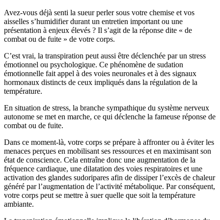
Avez-vous déjà senti la sueur perler sous votre chemise et vos
aisselles s’humidifier durant un entretien important ou une
présentation à enjeux élevés ? Il s’agit de la réponse dite « de
combat ou de fuite » de votre corps.
C’est vrai, la transpiration peut aussi être déclenchée par un stress
émotionnel ou psychologique. Ce phénomène de sudation
émotionnelle fait appel à des voies neuronales et à des signaux
hormonaux distincts de ceux impliqués dans la régulation de la
température.
En situation de stress, la branche sympathique du système nerveux
autonome se met en marche, ce qui déclenche la fameuse réponse de
combat ou de fuite.
Dans ce moment-là, votre corps se prépare à affronter ou à éviter les
menaces perçues en mobilisant ses ressources et en maximisant son
état de conscience. Cela entraîne donc une augmentation de la
fréquence cardiaque, une dilatation des voies respiratoires et une
activation des glandes sudoripares afin de dissiper l’excès de chaleur
généré par l’augmentation de l’activité métabolique. Par conséquent,
votre corps peut se mettre à suer quelle que soit la température
ambiante.