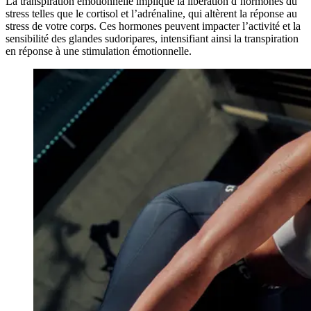
La transpiration émotionnelle implique la libération d’hormones du
stress telles que le cortisol et l’adrénaline, qui altèrent la réponse au
stress de votre corps. Ces hormones peuvent impacter l’activité et la
sensibilité des glandes sudoripares, intensifiant ainsi la transpiration
en réponse à une stimulation émotionnelle.