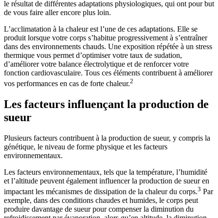
le résultat de différentes adaptations physiologiques, qui ont pour but
de vous faire aller encore plus loin.
L’acclimatation à la chaleur est l’une de ces adaptations. Elle se
produit lorsque votre corps s’habitue progressivement à s’entraîner
dans des environnements chauds. Une exposition répétée à un stress
thermique vous permet d’optimiser votre taux de sudation,
d’améliorer votre balance électrolytique et de renforcer votre
fonction cardiovasculaire. Tous ces éléments contribuent à améliorer
2
vos performances en cas de forte chaleur.
Les facteurs influençant la production de
sueur
Plusieurs facteurs contribuent à la production de sueur, y compris la
génétique, le niveau de forme physique et les facteurs
environnementaux.
Les facteurs environnementaux, tels que la température, l’humidité
et l’altitude peuvent également influencer la production de sueur en
3
impactant les mécanismes de dissipation de la chaleur du corps.
Par
exemple, dans des conditions chaudes et humides, le corps peut
produire davantage de sueur pour compenser la diminution du
refroidissement par évaporation, alors qu’en altitude, la diminution