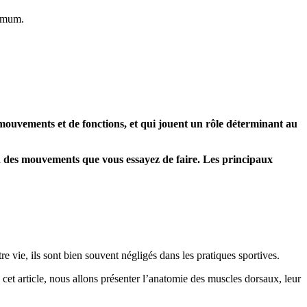
ximum.
ouvements et de fonctions, et qui jouent un rôle déterminant au
ion des mouvements que vous essayez de faire. Les principaux
e vie, ils sont bien souvent négligés dans les pratiques sportives.
 cet article, nous allons présenter l’anatomie des muscles dorsaux, leur