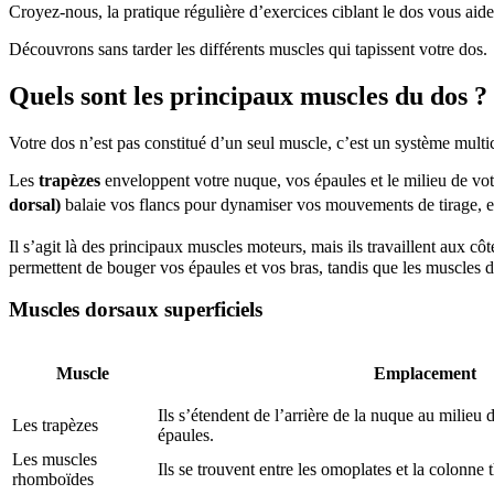
Croyez-nous, la pratique régulière d’exercices ciblant le dos vous aide
Découvrons sans tarder les différents muscles qui tapissent votre dos.
Quels sont les principaux muscles du dos ?
Votre dos n’est pas constitué d’un seul muscle, c’est un système mult
Les
trapèzes
enveloppent votre nuque, vos épaules et le milieu de vo
dorsal)
balaie vos flancs pour dynamiser vos mouvements de tirage, e
Il s’agit là des principaux muscles moteurs, mais ils travaillent aux côt
permettent de bouger vos épaules et vos bras, tandis que les muscles d
Muscles dorsaux superficiels
Muscle
Emplacement
Ils s’étendent de l’arrière de la nuque au milieu 
Les trapèzes
épaules.
Les muscles
Ils se trouvent entre les omoplates et la colonne 
rhomboïdes