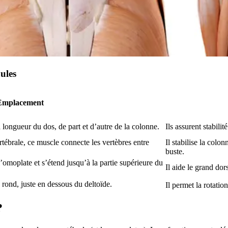
ules
Emplacement
a longueur du dos, de part et d’autre de la colonne.
Ils assurent stabili
rtébrale, ce muscle connecte les vertèbres entre
Il stabilise la colon
buste.
 l’omoplate et s’étend jusqu’à la partie supérieure du
Il aide le grand dor
 rond, juste en dessous du deltoïde.
Il permet la rotation
?