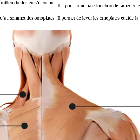
e milieu du dos en s’étendant
Il a pour principale fonction de ramener les
.
usqu’au sommet des omoplates.
Il permet de lever les omoplates et aide la