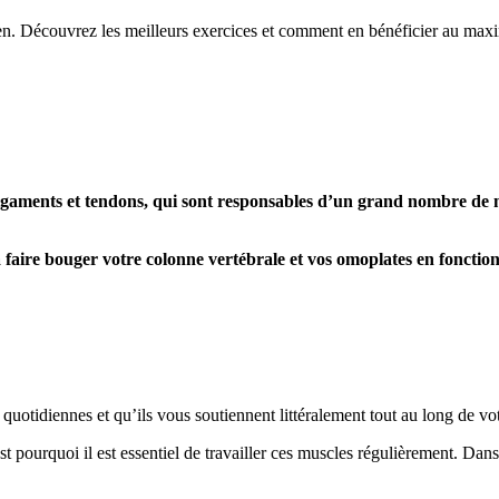
tidien. Découvrez les meilleurs exercices et comment en bénéficier au ma
gaments et tendons, qui sont responsables d’un grand nombre de m
t à faire bouger votre colonne vertébrale et vos omoplates en fonct
quotidiennes et qu’ils vous soutiennent littéralement tout au long de votr
t pourquoi il est essentiel de travailler ces muscles régulièrement. Dans