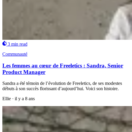
3 min read
Communauté
Les femmes au cœur de Freeletics : Sandra, Senior
Product Manager
Sandra a été témoin de l’évolution de Freeletics, de ses modestes
débuts à son succès florissant d’aujourd’hui. Voici son histoire.
Ellie
·
il y a 8 ans