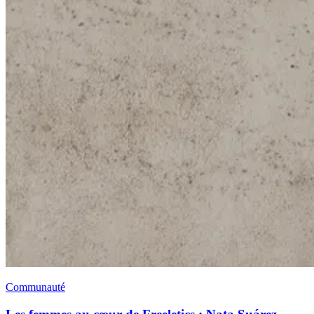
Communauté