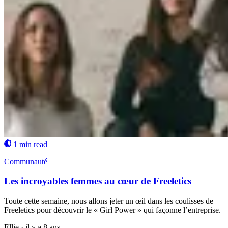
1 min read
Communauté
Les incroyables femmes au cœur de Freeletics
Toute cette semaine, nous allons jeter un œil dans les coulisses de
Freeletics pour découvrir le « Girl Power » qui façonne l’entreprise.
Ellie
·
il y a 8 ans