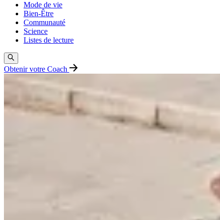
Mode de vie
Bien-Être
Communauté
Science
Listes de lecture
Obtenir votre Coach