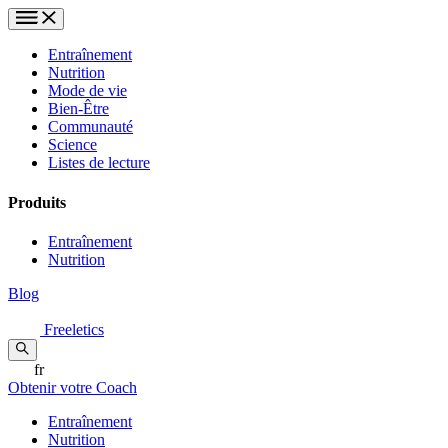
Entraînement
Nutrition
Mode de vie
Bien-Être
Communauté
Science
Listes de lecture
Produits
Entraînement
Nutrition
Blog
Freeletics
fr
Obtenir votre Coach
Entraînement
Nutrition