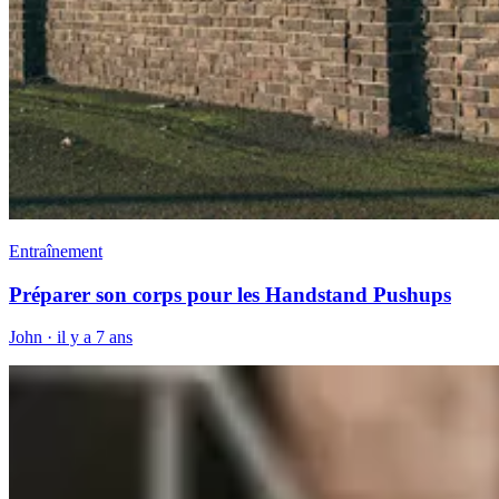
Entraînement
Préparer son corps pour les Handstand Pushups
John
·
il y a 7 ans