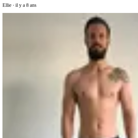
Ellie
·
il y a 8 ans