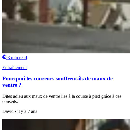
3 min read
Entraînement
Pourquoi les coureurs souffrent-ils de maux de
ventre ?
Dites adieu aux maux de ventre liés à la course à pied grâce à ces
conseils.
David
·
il y a 7 ans