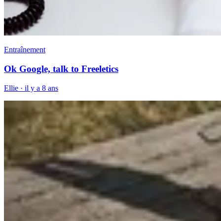
Entraînement
Ok Google, talk to Freeletics
Ellie
·
il y a 8 ans