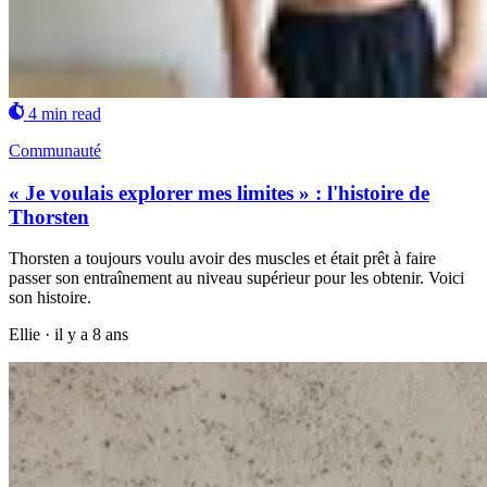
4 min read
Communauté
« Je voulais explorer mes limites » : l'histoire de
Thorsten
Thorsten a toujours voulu avoir des muscles et était prêt à faire
passer son entraînement au niveau supérieur pour les obtenir. Voici
son histoire.
Ellie
·
il y a 8 ans