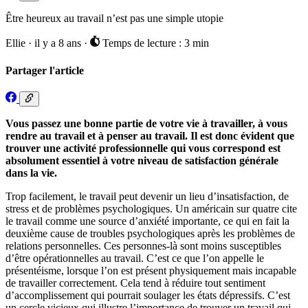
Être heureux au travail n’est pas une simple utopie
Ellie
·
il y a 8 ans
·
Temps de lecture : 3 min
Partager l'article
Vous passez une bonne partie de votre vie à travailler, à vous
rendre au travail et à penser au travail. Il est donc évident que
trouver une activité professionnelle qui vous correspond est
absolument essentiel à votre niveau de satisfaction générale
dans la vie.
Trop facilement, le travail peut devenir un lieu d’insatisfaction, de
stress et de problèmes psychologiques. Un américain sur quatre cite
le travail comme une source d’anxiété importante, ce qui en fait la
deuxième cause de troubles psychologiques après les problèmes de
relations personnelles. Ces personnes-là sont moins susceptibles
d’être opérationnelles au travail. C’est ce que l’on appelle le
présentéisme, lorsque l’on est présent physiquement mais incapable
de travailler correctement. Cela tend à réduire tout sentiment
d’accomplissement qui pourrait soulager les états dépressifs. C’est
un cercle vicieux qui illustre l’importance de trouver un travail qui