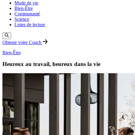
Mode de vie
Bien-Être
Communauté
Science
Listes de lecture
Obtenir votre Coach
Bien-Être
Heureux au travail, heureux dans la vie