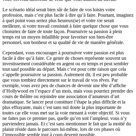
Le scénario idéal serait bien sûr de faire de vos loisirs votre
profession, mais c’est plus facile à dire qu’à faire. Pourtant, imaginez
à quel point vous seriez plus heureux(se) et votre vie serait
meilleure, si votre travail consistait à faire quelque chose que vous
choisiriez de faire de toute façon. Poursuivre sa passion à plein
temps est un moyen infaillible pour favoriser son bien-être
personnel, son bonheur et sa qualité de vie de manière générale.
Cependant, vous encourager à poursuivre votre passion est plus
facile à dire qu’à faire. Ce genre de choses représente souvent un
investissement considérable en argent ou en temps et peut sembler
tout sauf possible au départ. Mais c’est pour cette raison que cela
s’appelle poursuivre sa passion. Autrement dit, il est peu probable
que vous tombiez directement sur le travail de vos rêves. Par
exemple, vous avez peu de chances de devenir une tête d’affiche
d’Hollywood en l’espace d’un mois, mais vous pourriez prendre des
cours de théâtre ou rejoindre une association d’amateurs d’art
dramatique. Se lancer peut constituer l’étape la plus difficile et la
plus effrayante, mais c’est sans nul doute la plus importante de
toutes car elle vous met sur la voie menant à votre objectif. Si vous
ne faites pas ce premier pas, quelle qu’en soit l’ampleur, vous n’y
parviendrez jamais. Et c’est sans mentionner le fait que la moitié du
plaisir réside dans le parcours lui-même, lors de ces phases où
l’impossible semble tout à coup devenir possible.