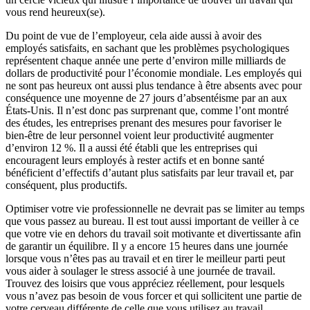
vous rend heureux(se).
Du point de vue de l’employeur, cela aide aussi à avoir des
employés satisfaits, en sachant que les problèmes psychologiques
représentent chaque année une perte d’environ mille milliards de
dollars de productivité pour l’économie mondiale. Les employés qui
ne sont pas heureux ont aussi plus tendance à être absents avec pour
conséquence une moyenne de 27 jours d’absentéisme par an aux
États-Unis. Il n’est donc pas surprenant que, comme l’ont montré
des études, les entreprises prenant des mesures pour favoriser le
bien-être de leur personnel voient leur productivité augmenter
d’environ 12 %. Il a aussi été établi que les entreprises qui
encouragent leurs employés à rester actifs et en bonne santé
bénéficient d’effectifs d’autant plus satisfaits par leur travail et, par
conséquent, plus productifs.
Optimiser votre vie professionnelle ne devrait pas se limiter au temps
que vous passez au bureau. Il est tout aussi important de veiller à ce
que votre vie en dehors du travail soit motivante et divertissante afin
de garantir un équilibre. Il y a encore 15 heures dans une journée
lorsque vous n’êtes pas au travail et en tirer le meilleur parti peut
vous aider à soulager le stress associé à une journée de travail.
Trouvez des loisirs que vous appréciez réellement, pour lesquels
vous n’avez pas besoin de vous forcer et qui sollicitent une partie de
votre cerveau différente de celle que vous utilisez au travail.