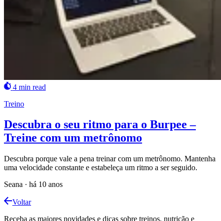
4 min read
Treino
Descubra o seu ritmo para o Burpee –
Treine com um metrônomo
Descubra porque vale a pena treinar com um metrônomo. Mantenha
uma velocidade constante e estabeleça um ritmo a ser seguido.
Seana
·
há 10 anos
Voltar
Receba as maiores novidades e dicas sobre treinos, nutrição e