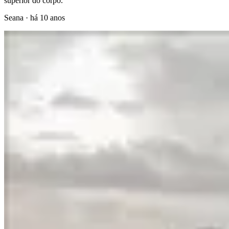
superior do corpo.
Seana
·
há 10 anos