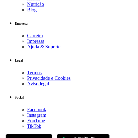
Nutrição
Blog
Empresa
Carreira
Impressa
Ajuda & Suporte
Legal
Termos
Privacidade e Cookies
Aviso legal
Social
Facebook
Instagram
YouTube
TikTok