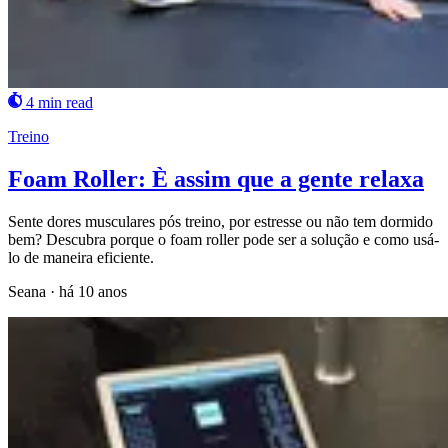
4 min read
Treino
Foam Roller: È assim que a gente relaxa
Sente dores musculares pós treino, por estresse ou não tem dormido
bem? Descubra porque o foam roller pode ser a solução e como usá-
lo de maneira eficiente.
Seana
·
há 10 anos