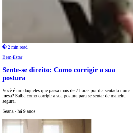
2 min read
Bem-Estar
Sente-se direito: Como corrigir a sua
postura
Você é um daqueles que passa mais de 7 horas por dia sentado numa
mesa? Saiba como corrigir a sua postura para se sentar de maneira
segura.
Seana
·
há 9 anos