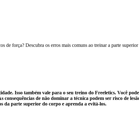
os de força? Descubra os erros mais comuns ao treinar a parte superior
idade. Isso também vale para o seu treino do Freeletics. Você pod
As consequências de não dominar a técnica podem ser risco de lesão 
s da parte superior do corpo e aprenda a evitá-los.