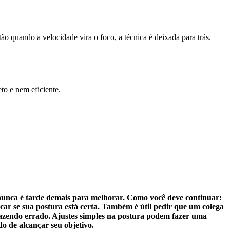
ão quando a velocidade vira o foco, a técnica é deixada para trás.
to e nem eficiente.
e nunca é tarde demais para melhorar. Como você deve continuar:
car se sua postura está certa. Também é útil pedir que um colega
a fazendo errado. Ajustes simples na postura podem fazer uma
o de alcançar seu objetivo.