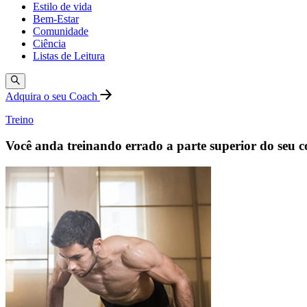
Estilo de vida
Bem-Estar
Comunidade
Ciência
Listas de Leitura
Adquira o seu Coach
Treino
Você anda treinando errado a parte superior do seu 