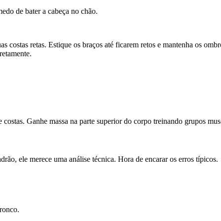
 medo de bater a cabeça no chão.
 costas retas. Estique os braços até ficarem retos e mantenha os ombr
rretamente.
e costas. Ganhe massa na parte superior do corpo treinando grupos mus
rão, ele merece uma análise técnica. Hora de encarar os erros típicos.
ronco.