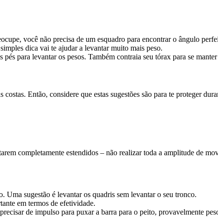
eocupe, você não precisa de um esquadro para encontrar o ângulo perfei
mples dica vai te ajudar a levantar muito mais peso.
 pés para levantar os pesos. Também contraia seu tórax para se manter
costas. Então, considere que estas sugestões são para te proteger dura
tarem completamente estendidos – não realizar toda a amplitude de mov
. Uma sugestão é levantar os quadris sem levantar o seu tronco.
ante em termos de efetividade.
recisar de impulso para puxar a barra para o peito, provavelmente pes