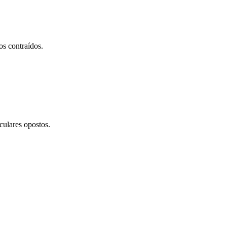
os contraídos.
culares opostos.