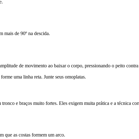
e.
m mais de 90º na descida.
amplitude de movimento ao baixar o corpo, pressionando o peito contra
forme uma linha reta. Junte seus omoplatas.
 tronco e braços muito fortes. Eles exigem muita prática e a técnica cor
m que as costas formem um arco.