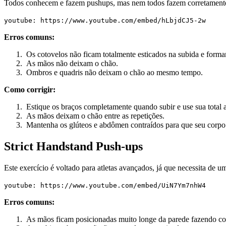
Todos conhecem e fazem pushups, mas nem todos fazem corretament
youtube: https://www.youtube.com/embed/hLbjdCJ5-2w
Erros comuns:
Os cotovelos não ficam totalmente esticados na subida e forma
As mãos não deixam o chão.
Ombros e quadris não deixam o chão ao mesmo tempo.
Como corrigir:
Estique os braços completamente quando subir e use sua total 
As mãos deixam o chão entre as repetições.
Mantenha os glúteos e abdômen contraídos para que seu corpo 
Strict Handstand Push-ups
Este exercício é voltado para atletas avançados, já que necessita de um
youtube: https://www.youtube.com/embed/UiN7Ym7nhW4
Erros comuns:
As mãos ficam posicionadas muito longe da parede fazendo co