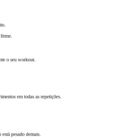
to.
 firme.
nte o seu workout.
imentos em todas as repetições.
o está pesado demais.