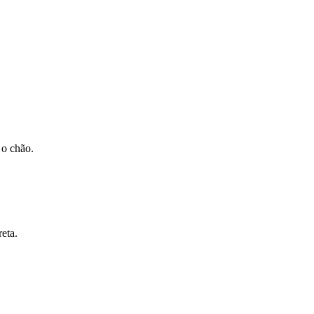
 o chão.
reta.