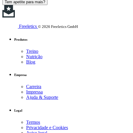
Tem apetite para mais?
Freeletics
© 2026 Freeletics GmbH
Produtos
Treino
Nutrição
Blog
Empresa
Carreira
Impressa
Ajuda & Suporte
Legal
Termos
Privacidade e Cookies
Aviso legal