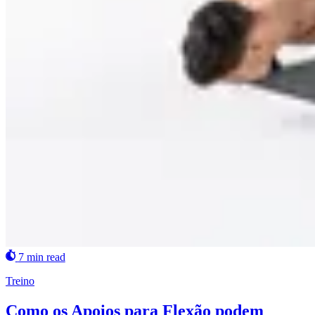
7 min read
Treino
Como os Apoios para Flexão podem