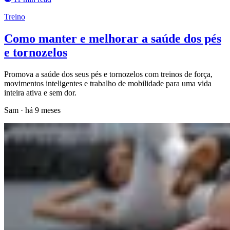
Treino
Como manter e melhorar a saúde dos pés
e tornozelos
Promova a saúde dos seus pés e tornozelos com treinos de força,
movimentos inteligentes e trabalho de mobilidade para uma vida
inteira ativa e sem dor.
Sam
·
há 9 meses