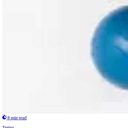
8 min read
Treino