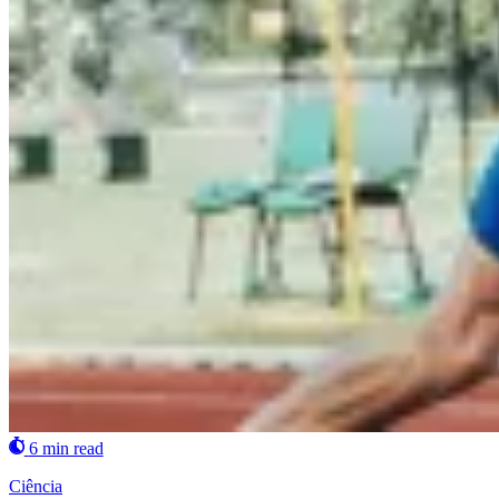
6 min read
Ciência