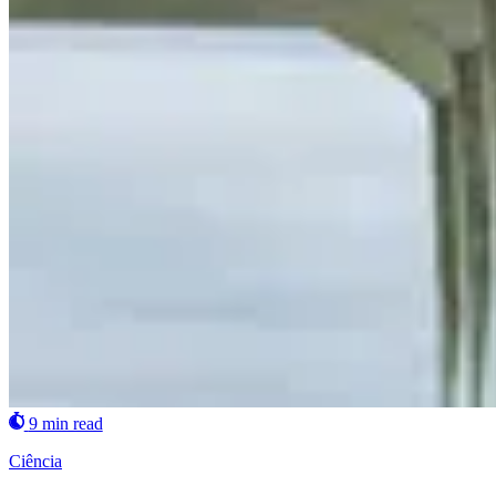
9 min read
Ciência