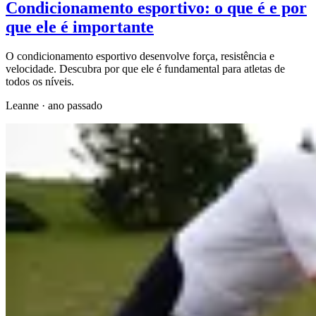
Condicionamento esportivo: o que é e por
que ele é importante
O condicionamento esportivo desenvolve força, resistência e
velocidade. Descubra por que ele é fundamental para atletas de
todos os níveis.
Leanne
·
ano passado