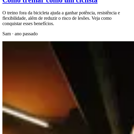
Como treinar como um ciclista
O treino fora da bicicleta ajuda a ganhar potência, resistência e
flexibilidade, além de reduzir o risco de lesões. Veja como
conquistar esses benefícios.
Sam
·
ano passado