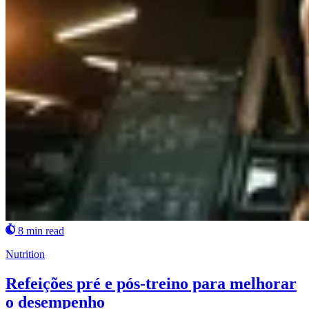
8 min read
Nutrition
Refeições pré e pós-treino para melhorar
o desempenho