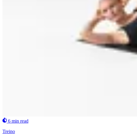
6 min read
Treino