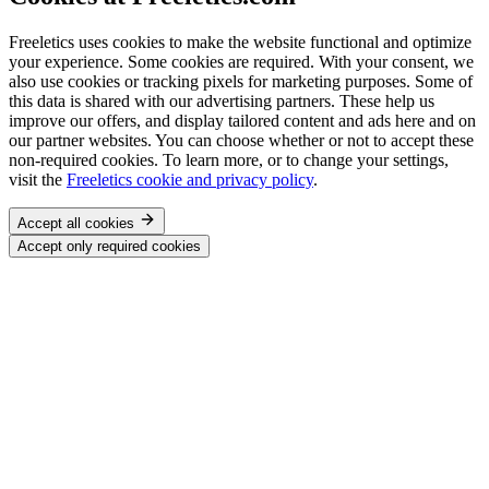
Freeletics uses cookies to make the website functional and optimize
your experience. Some cookies are required. With your consent, we
also use cookies or tracking pixels for marketing purposes. Some of
this data is shared with our advertising partners. These help us
improve our offers, and display tailored content and ads here and on
our partner websites. You can choose whether or not to accept these
non-required cookies. To learn more, or to change your settings,
visit the
Freeletics cookie and privacy policy
.
Accept all cookies
Accept only required cookies