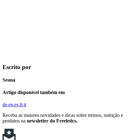
Escrito por
Seana
Artigo disponível também em
de
en
es
fr
it
Receba as maiores novidades e dicas sobre treinos, nutrição e
produtos na
newsletter do Freeletics.