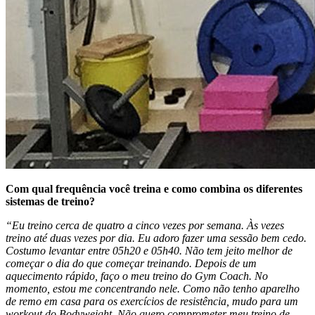
Com qual frequência você treina e como combina os diferentes
sistemas de treino?
“Eu treino cerca de quatro a cinco vezes por semana. Às vezes
treino até duas vezes por dia. Eu adoro fazer uma sessão bem cedo.
Costumo levantar entre 05h20 e 05h40. Não tem jeito melhor de
começar o dia do que começar treinando. Depois de um
aquecimento rápido, faço o meu treino do Gym Coach. No
momento, estou me concentrando nele. Como não tenho aparelho
de remo em casa para os exercícios de resistência, mudo para um
workout do Bodyweight. Não quero comprometer meu treino de