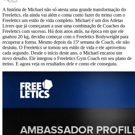
A história de Michael não só atesta uma grande transformação do
Freeletics, ela ainda vai além e conta como fazer do treino com o
Freeletics um estilo de vida completo. Michael é um dos Atletas
Livres que já começaram a usar uma combinação de Coaches do
Freeletics com sucesso. Há dois anos atrás, na época em que ele
gnahou 20 kg, decidiu começar com o Freeletics Bodyweight para
recuperar a forma. Mesmo depois da 15ª semana de Coach, ele não
desistiu. O Freeletics se tornou seu estilo de vida e ele aproveitou
cada segundo. Desde o início deste ano, o Michael encarou um
novo desafio. Ele integrou o Freeletics Gym Coach em seu plano de
treino. E agora veja os resultados dele e como ele conseguiu.