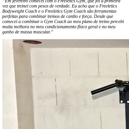
“Em fevereiro comecei com o Freeletics Gym, que foi a primeira
vez que treinei com pesos de verdade. Eu acho que o Freeletics
Bodyweight Coach e o Freeletics Gym Coach são ferramentas
perfeitas para combinar treinos de cardio e força. Desde que
comecei a combinar o Gym Coach ao meu plano de treino percebi
muita melhora no meu condicionamento físico geral e no meu
ganho de massa muscular.”