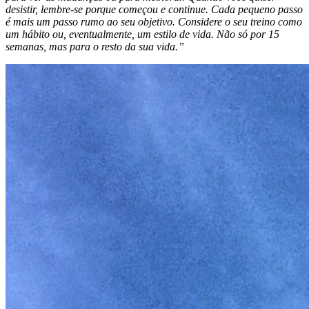
desistir, lembre-se porque começou e continue. Cada pequeno passo
é mais um passo rumo ao seu objetivo. Considere o seu treino como
um hábito ou, eventualmente, um estilo de vida. Não só por 15
semanas, mas para o resto da sua vida.”