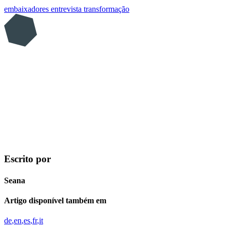
embaixadores
entrevista
transformação
Escrito por
Seana
Artigo disponível também em
de
en
es
fr
it