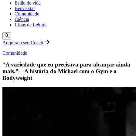
Estilo de vida
Bem-Estar
Comunidade
Ciência
Listas de Leitura
Adquira o seu Coach
Comunidade
“A variedade que eu precisava para alcançar ainda
mais.” – A história do Michael com o Gym e o
Bodyweight