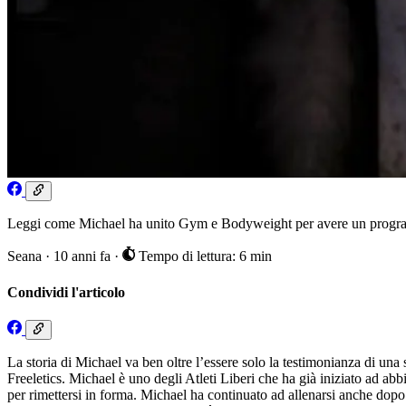
Leggi come Michael ha unito Gym e Bodyweight per avere un program
Seana
·
10 anni fa
·
Tempo di lettura: 6 min
Condividi l'articolo
La storia di Michael va ben oltre l’essere solo la testimonianza di una
Freeletics. Michael è uno degli Atleti Liberi che ha già iniziato ad a
per rimettersi in forma. Michael ha continuato ad allenarsi anche dopo 