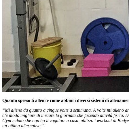
Quanto spesso ti alleni e come abbini i diversi sistemi di allename
“Mi alleno da quattro a cinque volte a settimana. A volte mi alleno anc
c’è modo migliore di iniziare la giornata che facendo attività fisic
Gym e dato che non ho il vogatore a casa, utilizzo i workout di Bodywei
un’ottima alternativa.”