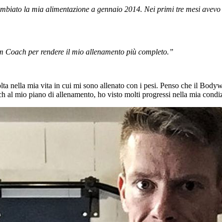
mbiato la mia alimentazione a gennaio 2014. Nei primi tre mesi avevo g
m Coach per rendere il mio allenamento più completo.”
lta nella mia vita in cui mi sono allenato con i pesi. Penso che il Body
h al mio piano di allenamento, ho visto molti progressi nella mia condi