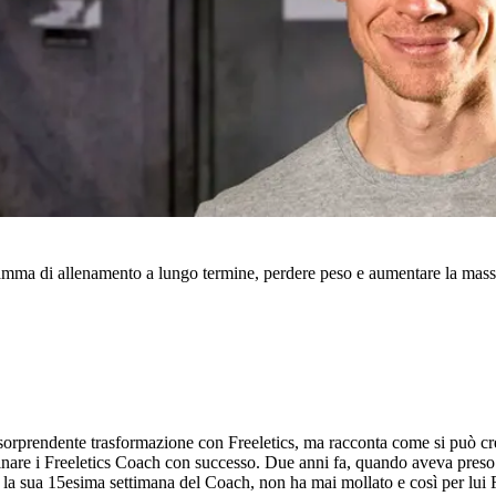
ma di allenamento a lungo termine, perdere peso e aumentare la mass
 sorprendente trasformazione con Freeletics, ma racconta come si può crea
bbinare i Freeletics Coach con successo. Due anni fa, quando aveva preso
la sua 15esima settimana del Coach, non ha mai mollato e così per lui Fre