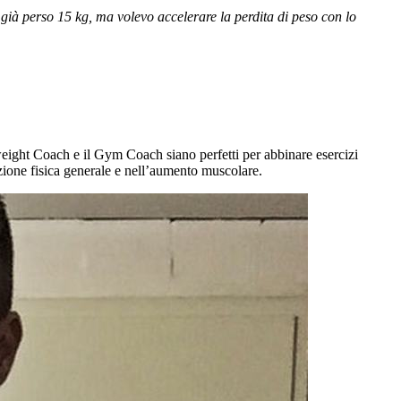
ià perso 15 kg, ma volevo accelerare la perdita di peso con lo
weight Coach e il Gym Coach siano perfetti per abbinare esercizi
zione fisica generale e nell’aumento muscolare.