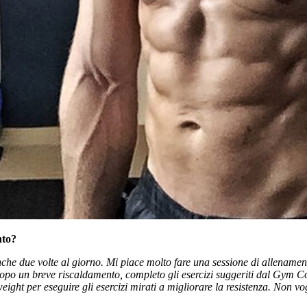
nto?
he due volte al giorno. Mi piace molto fare una sessione di allenamento 
a. Dopo un breve riscaldamento, completo gli esercizi suggeriti dal Gy
ght per eseguire gli esercizi mirati a migliorare la resistenza. Non vogl