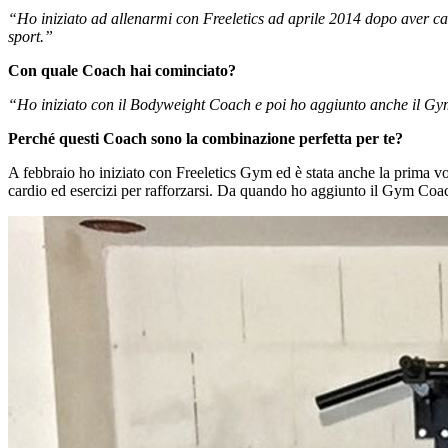
“Ho iniziato ad allenarmi con Freeletics ad aprile 2014 dopo aver ca
sport.”
Con quale Coach hai cominciato?
“Ho iniziato con il Bodyweight Coach e poi ho aggiunto anche il Gy
Perché questi Coach sono la combinazione perfetta per te?
A febbraio ho iniziato con Freeletics Gym ed è stata anche la prima vo
cardio ed esercizi per rafforzarsi. Da quando ho aggiunto il Gym Coac