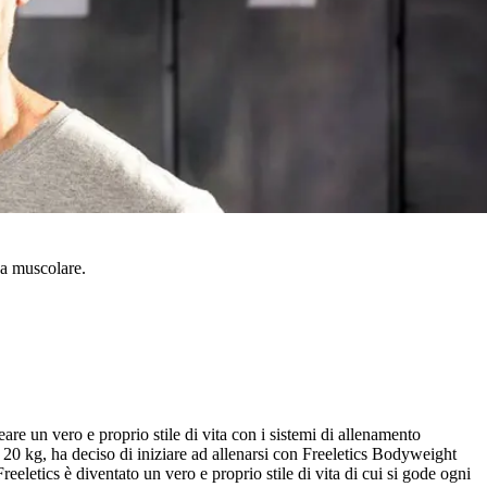
a muscolare.
re un vero e proprio stile di vita con i sistemi di allenamento
 20 kg, ha deciso di iniziare ad allenarsi con Freeletics Bodyweight
eletics è diventato un vero e proprio stile di vita di cui si gode ogni