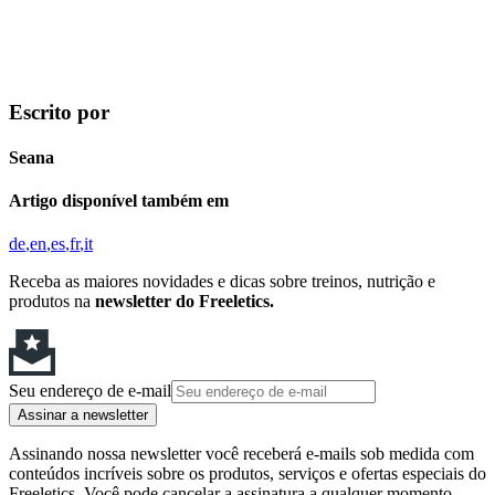
Escrito por
Seana
Artigo disponível também em
de
en
es
fr
it
Receba as maiores novidades e dicas sobre treinos, nutrição e
produtos na
newsletter do Freeletics.
Seu endereço de e-mail
Assinar a newsletter
Assinando nossa newsletter você receberá e-mails sob medida com
conteúdos incríveis sobre os produtos, serviços e ofertas especiais do
Freeletics. Você pode cancelar a assinatura a qualquer momento