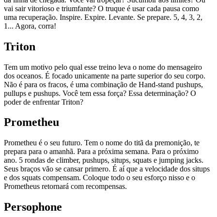
vai sair vitorioso e triumfante? O truque é usar cada pausa como
uma recuperação. Inspire. Expire. Levante. Se prepare. 5, 4, 3, 2,
1... Agora, corra!
Triton
Tem um motivo pelo qual esse treino leva o nome do mensageiro
dos oceanos. É focado unicamente na parte superior do seu corpo.
Não é para os fracos, é uma combinação de Hand-stand pushups,
pullups e pushups. Você tem essa força? Essa determinação? O
poder de enfrentar Triton?
Prometheu
Prometheu é o seu futuro. Tem o nome do titã da premonição, te
prepara para o amanhã. Para a próxima semana. Para o próximo
ano. 5 rondas de climber, pushups, situps, squats e jumping jacks.
Seus braços vão se cansar primero. É aí que a velocidade dos situps
e dos squats compensam. Coloque todo o seu esforço nisso e o
Prometheus retornará com recompensas.
Persophone