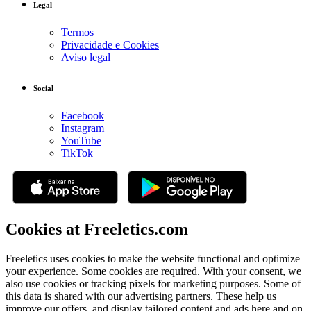
Legal
Termos
Privacidade e Cookies
Aviso legal
Social
Facebook
Instagram
YouTube
TikTok
Cookies at Freeletics.com
Freeletics uses cookies to make the website functional and optimize
your experience. Some cookies are required. With your consent, we
also use cookies or tracking pixels for marketing purposes. Some of
this data is shared with our advertising partners. These help us
improve our offers, and display tailored content and ads here and on