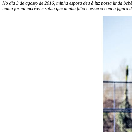
No dia 3 de agosto de 2016, minha esposa deu à luz nossa linda bebê,
numa forma incrível e sabia que minha filha cresceria com a figura de