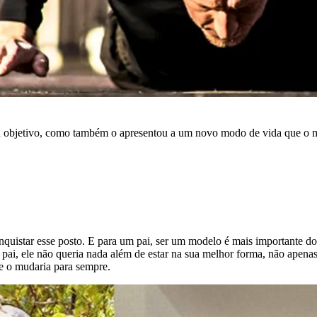
seu objetivo, como também o apresentou a um novo modo de vida que o 
nquistar esse posto. E para um pai, ser um modelo é mais importante d
a pai, ele não queria nada além de estar na sua melhor forma, não apena
ue o mudaria para sempre.