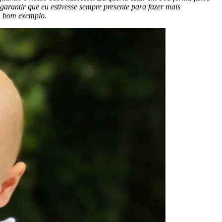
 garantir que eu estivesse sempre presente para fazer mais
um bom exemplo.