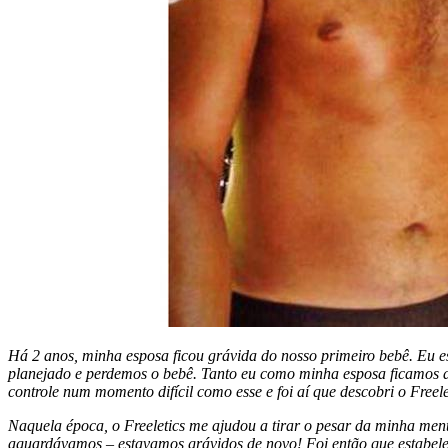
Há 2 anos, minha esposa ficou grávida do nosso primeiro bebê. Eu e
planejado e perdemos o bebê. Tanto eu como minha esposa ficamos arra
controle num momento difícil como esse e foi aí que descobri o Freele
Naquela época, o Freeletics me ajudou a tirar o pesar da minha men
aguardávamos – estavamos grávidos de novo! Foi então que estabelec