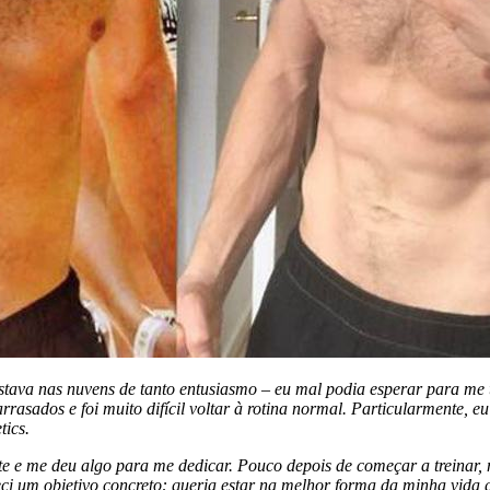
stava nas nuvens de tanto entusiasmo – eu mal podia esperar para me 
sados e foi muito difícil voltar à rotina normal. Particularmente, eu
tics.
te e me deu algo para me dedicar. Pouco depois de começar a treinar, 
i um objetivo concreto: queria estar na melhor forma da minha vida q