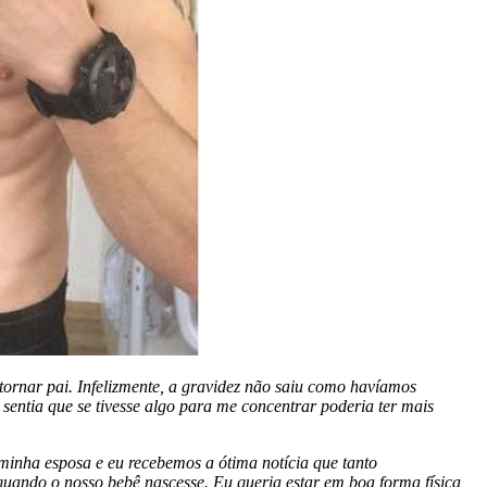
tornar pai. Infelizmente, a gravidez não saiu como havíamos
 sentia que se tivesse algo para me concentrar poderia ter mais
minha esposa e eu recebemos a ótima notícia que tanto
uando o nosso bebê nascesse. Eu queria estar em boa forma física