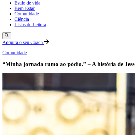
Estilo de vida
Bem-Estar
Comunidade
Ciência
Listas de Leitura
Adquira o seu Coach
Comunidade
“Minha jornada rumo ao pódio.” – A história de Jess