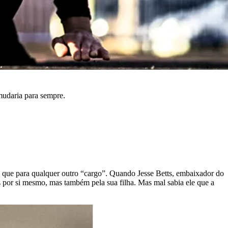
mudaria para sempre.
o que para qualquer outro “cargo”. Quando Jesse Betts, embaixador do
s por si mesmo, mas também pela sua filha. Mas mal sabia ele que a