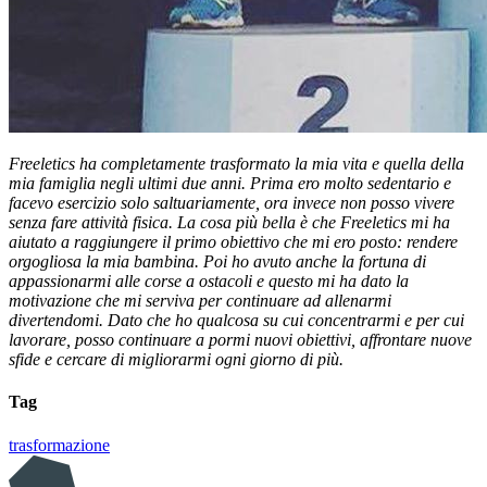
Freeletics ha completamente trasformato la mia vita e quella della
mia famiglia negli ultimi due anni. Prima ero molto sedentario e
facevo esercizio solo saltuariamente, ora invece non posso vivere
senza fare attività fisica. La cosa più bella è che Freeletics mi ha
aiutato a raggiungere il primo obiettivo che mi ero posto: rendere
orgogliosa la mia bambina. Poi ho avuto anche la fortuna di
appassionarmi alle corse a ostacoli e questo mi ha dato la
motivazione che mi serviva per continuare ad allenarmi
divertendomi. Dato che ho qualcosa su cui concentrarmi e per cui
lavorare, posso continuare a pormi nuovi obiettivi, affrontare nuove
sfide e cercare di migliorarmi ogni giorno di più.
Tag
trasformazione