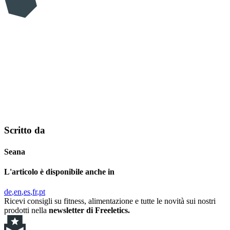
Scritto da
Seana
L'articolo è disponibile anche in
de
en
es
fr
pt
Ricevi consigli su fitness, alimentazione e tutte le novità sui nostri
prodotti nella
newsletter di Freeletics.