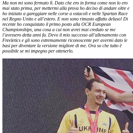
Ma non mi sono fermato lì. Dato che ero in forma come non lo ero
mai stato prima, per mettermi alla prova ho deciso di andare oltre e
ho iniziato a gareggiare nelle corse a ostacoli e nelle Spartan Race
nel Regno Unito e all’estero. E non sono rimasto affatto deluso! Di
recente ho conquistato il primo posto alla OCR European
Championships, una cosa a cui non avrei mai creduto se me
l’avessero detta anni fa. Devo il mio successo all’allenamento con
Freeletics e gli sono estremamente riconoscente per avermi dato le
basi per diventare la versione migliore di me. Ora so che tutto è
possibile se mi impegno per ottenerlo.