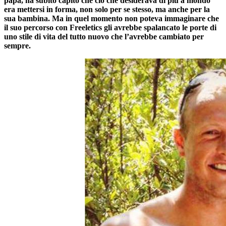
papà, ha subito capito che ciò che desiderava di più a mondo
era mettersi in forma, non solo per se stesso, ma anche per la
sua bambina. Ma in quel momento non poteva immaginare che
il suo percorso con Freeletics gli avrebbe spalancato le porte di
uno stile di vita del tutto nuovo che l’avrebbe cambiato per
sempre.