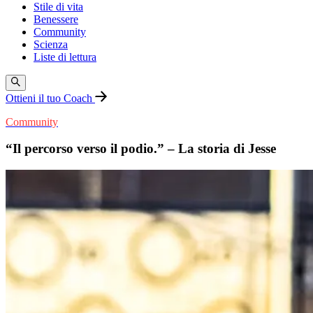
Stile di vita
Benessere
Community
Scienza
Liste di lettura
Ottieni il tuo Coach
Community
“Il percorso verso il podio.” – La storia di Jesse