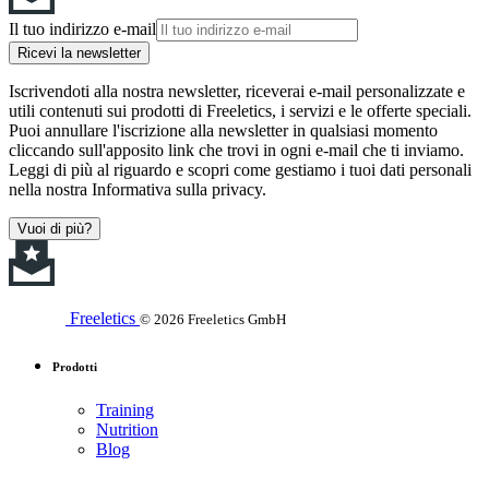
Il tuo indirizzo e-mail
Ricevi la newsletter
Iscrivendoti alla nostra newsletter, riceverai e-mail personalizzate e
utili contenuti sui prodotti di Freeletics, i servizi e le offerte speciali.
Puoi annullare l'iscrizione alla newsletter in qualsiasi momento
cliccando sull'apposito link che trovi in ogni e-mail che ti inviamo.
Leggi di più al riguardo e scopri come gestiamo i tuoi dati personali
nella nostra Informativa sulla privacy.
Vuoi di più?
Freeletics
© 2026 Freeletics GmbH
Prodotti
Training
Nutrition
Blog