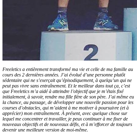
Freeletics a entièrement transformé ma vie et celle de ma famille au
cours des 2 dernières années. J’ai évolué d’une personne plutôt
sédentaire qui ne s’exerçait qu’épisodiquement, à quelqu’un qui ne
peut pas vivre sans entraînement. Et le meilleur dans tout ça, c’est
que Freeletics m’a aidé à atteindre l’objectif que je m’étais fixé
initialement, à savoir, rendre ma fille fière de son père. J’ai même eu
la chance, au passage, de développer une nouvelle passion pour les
courses d’obstacles, qui m’aident à me motiver à poursuivre (et à
apprécier) mon entraînement. À présent, avec quelque chose sur
lequel me concentrer et travailler, je peux continuer à me fixer de
nouveaux objectifs et de nouveaux défis, et à m’efforcer de toujours
devenir une meilleure version de moi-même.