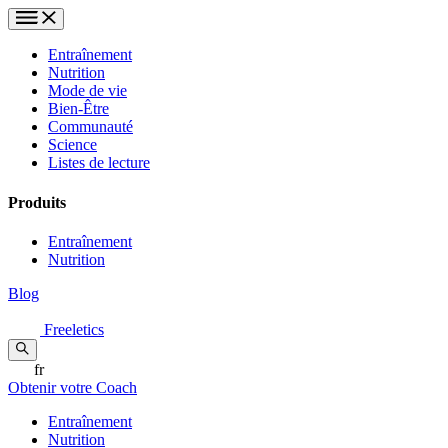
Entraînement
Nutrition
Mode de vie
Bien-Être
Communauté
Science
Listes de lecture
Produits
Entraînement
Nutrition
Blog
Freeletics
fr
Obtenir votre Coach
Entraînement
Nutrition