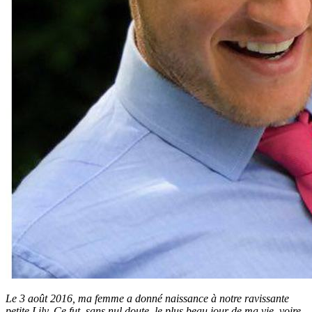
Le 3 août 2016, ma femme a donné naissance à notre ravissante
petite Lily. Ce fut, sans nul doute, le plus beau jour de ma vie, voire