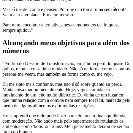
Mas aí me dei conta e pensei: 'Por que não tomar uma sem álcool?
Vai matar a vontade.' E matou mesmo.
Para mim, encontrar alternativas nesses momentos de 'fraqueza'
sempre ajudou."
Alcançando meus objetivos para além dos
números
"No fim do Desafio de Transformação, eu já tinha perdido quase 16
quilos, e muita coisa tinha mudado. Não só na forma como as outras
pessoas me veem, mas também na forma como eu me vejo.
Eu me sinto mais confiante, mas não é só sobre quanto eu perdi.
Muita coisa mudou mentalmente. Hoje, vejo a comida e o
movimento de um jeito muito diferente. Eu vinha de um lugar em
que minha relação com a comida nem sempre foi fácil, marcada pelo
medo de alguns alimentos e por muitas restrições.
Hoje, aprendi que tudo pode fazer parte de uma rotina equilibrada,
com moderação. Não ando mais pelo supermercado rotulando os
alimentos como 'bons' ou 'ruins'. Meu pensamento deixou de ser tão
preto no branco.