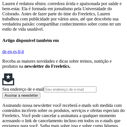
Lauren é redatora sênior, corredora ávida e apaixonada por saúde e
bem-estar. Ela é formada em jornalismo pela Universidade do
Colorado. Antes de fazer parte do time do Freeletics, Lauren
trabalhou com publicidade por vários anos, até que descobriu sua
verdadeira paixão: compartilhar conhecimentos sobre como ter um
estilo de vida saudável.
Artigo disponível também em
de
en
es
fr
it
Receba as maiores novidades e dicas sobre treinos, nutrição e
produtos na
newsletter do Freeletics.
Seu endereço de e-mail
Assinar a newsletter
Assinando nossa newsletter você receberá e-mails sob medida com
conteúdos incríveis sobre os produtos, serviços e ofertas especiais do
Freeletics. Você pode cancelar a assinatura a qualquer momento
acessando o link de cancelamento incluso em todos os e-mails que
enviamos para você. Saiba mais sobre isso e sobre como lidamos