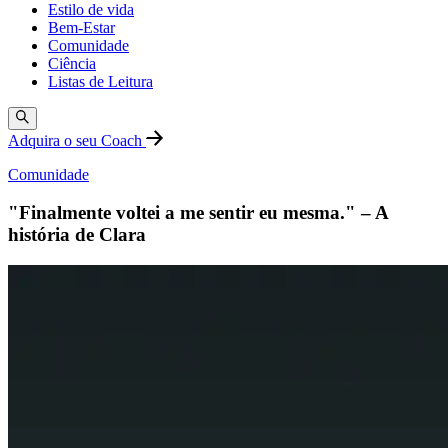
Estilo de vida
Bem-Estar
Comunidade
Ciência
Listas de Leitura
Adquira o seu Coach
Comunidade
"Finalmente voltei a me sentir eu mesma." – A
história de Clara