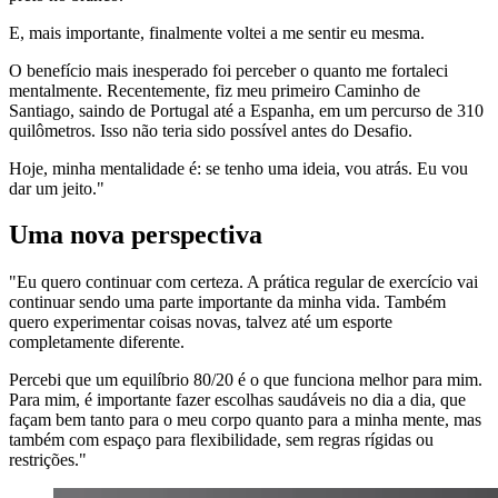
E, mais importante, finalmente voltei a me sentir eu mesma.
O benefício mais inesperado foi perceber o quanto me fortaleci
mentalmente. Recentemente, fiz meu primeiro Caminho de
Santiago, saindo de Portugal até a Espanha, em um percurso de 310
quilômetros. Isso não teria sido possível antes do Desafio.
Hoje, minha mentalidade é: se tenho uma ideia, vou atrás. Eu vou
dar um jeito."
Uma nova perspectiva
"Eu quero continuar com certeza. A prática regular de exercício vai
continuar sendo uma parte importante da minha vida. Também
quero experimentar coisas novas, talvez até um esporte
completamente diferente.
Percebi que um equilíbrio 80/20 é o que funciona melhor para mim.
Para mim, é importante fazer escolhas saudáveis no dia a dia, que
façam bem tanto para o meu corpo quanto para a minha mente, mas
também com espaço para flexibilidade, sem regras rígidas ou
restrições."