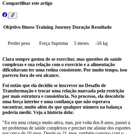
Compartilhar este artigo
Objetivo fitness
Training Journey
Duração
Resultado
Perder peso
Força Suprema
5 meses
-16 kg
Clara sempre gostou de se exercitar, mas questões de saúde
complexas e sua relação com o exercício e a alimentação
dificultavam ter uma rotina consistente. Por muito tempo, isso
pareceu fora do seu alcance.
Foi então que ela decidiu se inscrever no Desafio de
Transformação e trocar uma relação marcada pela restrição
por mais estrutura e consistência. No processo, ela descobriu
uma força interior e uma confiança que não esperava
encontrar, muito além do que qualquer número na balança
poderia medir. Veja a história dela:
"Eu era uma criança muito ativa, mas, por volta dos 8 anos, passei a
ter problemas de saúde complexos e precisei me afastar dos esportes
por cerca de 10 anos. Desde os 21 anos, também convivo com o