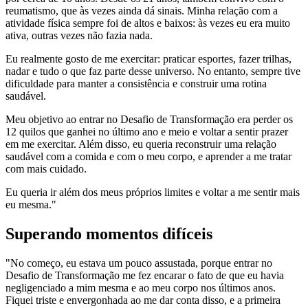
reumatismo, que às vezes ainda dá sinais. Minha relação com a
atividade física sempre foi de altos e baixos: às vezes eu era muito
ativa, outras vezes não fazia nada.
Eu realmente gosto de me exercitar: praticar esportes, fazer trilhas,
nadar e tudo o que faz parte desse universo. No entanto, sempre tive
dificuldade para manter a consistência e construir uma rotina
saudável.
Meu objetivo ao entrar no Desafio de Transformação era perder os
12 quilos que ganhei no último ano e meio e voltar a sentir prazer
em me exercitar. Além disso, eu queria reconstruir uma relação
saudável com a comida e com o meu corpo, e aprender a me tratar
com mais cuidado.
Eu queria ir além dos meus próprios limites e voltar a me sentir mais
eu mesma."
Superando momentos difíceis
"No começo, eu estava um pouco assustada, porque entrar no
Desafio de Transformação me fez encarar o fato de que eu havia
negligenciado a mim mesma e ao meu corpo nos últimos anos.
Fiquei triste e envergonhada ao me dar conta disso, e a primeira