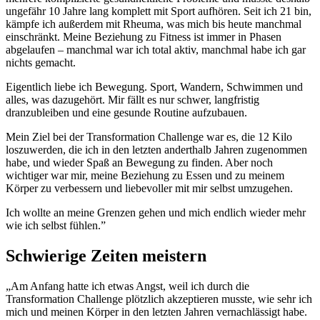
ungefähr 10 Jahre lang komplett mit Sport aufhören. Seit ich 21 bin,
kämpfe ich außerdem mit Rheuma, was mich bis heute manchmal
einschränkt. Meine Beziehung zu Fitness ist immer in Phasen
abgelaufen – manchmal war ich total aktiv, manchmal habe ich gar
nichts gemacht.
Eigentlich liebe ich Bewegung. Sport, Wandern, Schwimmen und
alles, was dazugehört. Mir fällt es nur schwer, langfristig
dranzubleiben und eine gesunde Routine aufzubauen.
Mein Ziel bei der Transformation Challenge war es, die 12 Kilo
loszuwerden, die ich in den letzten anderthalb Jahren zugenommen
habe, und wieder Spaß an Bewegung zu finden. Aber noch
wichtiger war mir, meine Beziehung zu Essen und zu meinem
Körper zu verbessern und liebevoller mit mir selbst umzugehen.
Ich wollte an meine Grenzen gehen und mich endlich wieder mehr
wie ich selbst fühlen.”
Schwierige Zeiten meistern
„Am Anfang hatte ich etwas Angst, weil ich durch die
Transformation Challenge plötzlich akzeptieren musste, wie sehr ich
mich und meinen Körper in den letzten Jahren vernachlässigt habe.