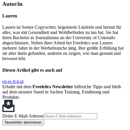
Autor/in
Lauren
Lauren ist Senior Copywriter, begeisterte Läuferin und brennt für
alles, was mit Gesundheit und Wohlbefinden zu tun hat. Sie hat
ihren Bachelor in Journalismus an der University of Colorado
abgeschlossen. Neben ihrer Arbeit bei Freeletics war Lauren
mehrere Jahre in der Werbebranche tätig. Ihre größte Erfüllung hat
sie aber darin gefunden, anderen zu zeigen, wie man gesund und
bewusst lebt.
Diesen Artikel gibt es auch auf
en
es
fr
it
pt
Erhalte mit dem
Freeletics Newsletter
hilfreiche Tipps und bleib
auf dem neusten Stand in Sachen Training, Ernährung und
Produkte.
Deine E-Mail-Adresse
Newsletter abonnieren