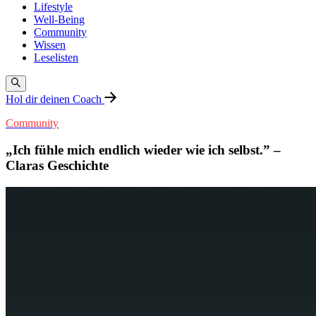
Lifestyle
Well-Being
Community
Wissen
Leselisten
Hol dir deinen Coach
Community
„Ich fühle mich endlich wieder wie ich selbst.” –
Claras Geschichte