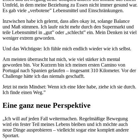
Umfeld, in dem meine Beziehung zu Essen nicht immer gesund war.
Es gab viele „verbotene” Lebensmittel und Einschränkungen.
Inzwischen habe ich gelernt, dass alles okay ist, solange Balance
und Maß stimmen. Ich laufe nicht mehr durch den Supermarkt und
teile Lebensmittel in „gut” oder „schlecht” ein. Mein Denken ist viel
weniger extrem geworden.
Und das Wichtigste: Ich fühle mich endlich wieder wie ich selbst.
Am meisten überrascht hat mich, wie viel stärker ich mental
geworden bin. Vor Kurzem bin ich meinen ersten Camino von
Portugal nach Spanien gelaufen – insgesamt 310 Kilometer. Vor der
Challenge hätte ich das niemals geschafft.
Jetzt ist mein Mindset: Wenn ich eine Idee habe, ziehe ich sie durch.
Ich finde einen Weg.”
Eine ganz neue Perspektive
„Ich will auf jeden Fall weitermachen. Regelmäßige Bewegung
wird ein fester Teil meines Lebens bleiben und ich möchte auch
neue Dinge ausprobieren – vielleicht sogar eine komplett andere
Sportart.