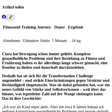
Artikel teilen
Fitnessziel
Training Journey
Dauer
Ergebnis
Abnehmen
Ultimative Stärke
5 Monate
-16 kg
Clara hat Bewegung schon immer geliebt. Komplexe
gesundheitliche Probleme und ihre Beziehung zu Fitness und
Ernährung haben es ihr allerdings lange schwer gemacht, eine
Routine zu finden und dauerhaft durchzuziehen.
Deshalb hat sie sich für die Transformation Challenge
angemeldet – und strikte Einschränkungen gegen Struktur und
Beständigkeit eingetauscht. Was sie dabei gefunden hat, war ein
neues Gefühl von Stärke und Selbstvertrauen – weit über das
hinaus, was irgendeine Zahl auf der Waage einfangen kann.
Das ist ihre Geschichte:
„Ich war als Kind super aktiv. Aber mit etwa 8 Jahren bekam ich
mehrere komplizierte gesundheitliche Probleme und musste deshalb