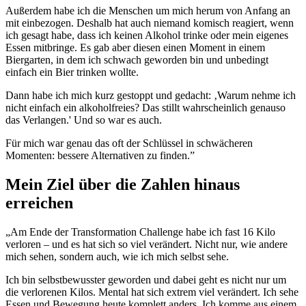
Außerdem habe ich die Menschen um mich herum von Anfang an
mit einbezogen. Deshalb hat auch niemand komisch reagiert, wenn
ich gesagt habe, dass ich keinen Alkohol trinke oder mein eigenes
Essen mitbringe. Es gab aber diesen einen Moment in einem
Biergarten, in dem ich schwach geworden bin und unbedingt
einfach ein Bier trinken wollte.
Dann habe ich mich kurz gestoppt und gedacht: ‚Warum nehme ich
nicht einfach ein alkoholfreies? Das stillt wahrscheinlich genauso
das Verlangen.' Und so war es auch.
Für mich war genau das oft der Schlüssel in schwächeren
Momenten: bessere Alternativen zu finden.”
Mein Ziel über die Zahlen hinaus
erreichen
„Am Ende der Transformation Challenge habe ich fast 16 Kilo
verloren – und es hat sich so viel verändert. Nicht nur, wie andere
mich sehen, sondern auch, wie ich mich selbst sehe.
Ich bin selbstbewusster geworden und dabei geht es nicht nur um
die verlorenen Kilos. Mental hat sich extrem viel verändert. Ich sehe
Essen und Bewegung heute komplett anders. Ich komme aus einem