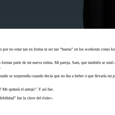
o por no estar tan en forma ni ser tan “buena” en los workouts como lo
a formar parte de mi nueva rutina. Mi pareja, Sam, que también se uni
.
, nadie se sorprendía cuando decía que no iba a beber o que llevaría mi
Me quitará el antojo”. Y así fue.
ebilidad” fue la clave del éxito».