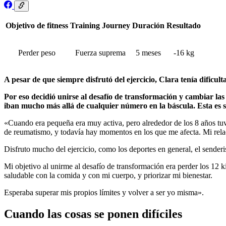
Objetivo de fitness
Training Journey
Duración
Resultado
Perder peso
Fuerza suprema
5 meses
-16 kg
A pesar de que siempre disfrutó del ejercicio, Clara tenía dificul
Por eso decidió unirse al desafío de transformación y cambiar las
iban mucho más allá de cualquier número en la báscula. Esta es s
«Cuando era pequeña era muy activa, pero alrededor de los 8 años tu
de reumatismo, y todavía hay momentos en los que me afecta. Mi relac
Disfruto mucho del ejercicio, como los deportes en general, el senderi
Mi objetivo al unirme al desafío de transformación era perder los 12 ki
saludable con la comida y con mi cuerpo, y priorizar mi bienestar.
Esperaba superar mis propios límites y volver a ser yo misma».
Cuando las cosas se ponen difíciles