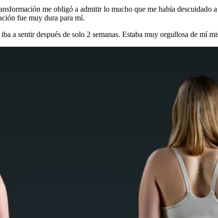
transformación me obligó a admitir lo mucho que me había descuidado a
bación fue muy dura para mí.
 iba a sentir después de solo 2 semanas. Estaba muy orgullosa de mí m