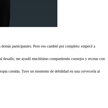
s demás participantes. Pero eso cambió por completo: empecé a
ó al desafío, me ayudó muchísimo compartiendo consejos y recetas con
 propia comida. Tuve un momento de debilidad en una cervecería al