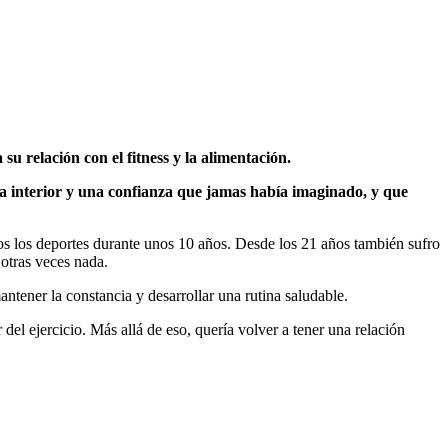
u relación con el fitness y la alimentación.
eza interior y una confianza que jamas había imaginado, y que
s los deportes durante unos 10 años. Desde los 21 años también sufro
otras veces nada.
ntener la constancia y desarrollar una rutina saludable.
del ejercicio. Más allá de eso, quería volver a tener una relación