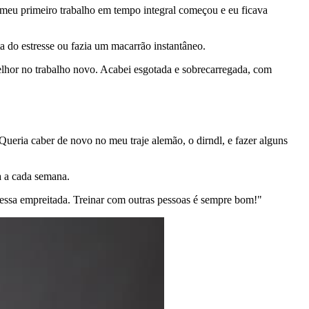
 meu primeiro trabalho em tempo integral começou e eu ficava
a do estresse ou fazia um macarrão instantâneo.
elhor no trabalho novo. Acabei esgotada e sobrecarregada, com
ueria caber de novo no meu traje alemão, o dirndl, e fazer alguns
ma a cada semana.
essa empreitada. Treinar com outras pessoas é sempre bom!"