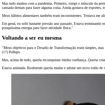
Mas tudo mudou com a pandemia. Primeiro, rompi o músculo da perna e
cansada demais para fazer alguma coisa. Ainda gostava de esportes, 
Meus hábitos alimentares também eram inconsistentes. Tentava me alim
Em geral, eu sofri bastante pressão ano passado. Estava terminando 
pouquíssima energia para fazer atividade física."
Voltando a ser eu mesma
"Meus objetivos para o Desafio de Transformação eram simples, mas im
(1?) Pullups.
Mas, acima de tudo, queria reconquistar minha confiança. Queria criar
Estava animada. Realmente queria mudar e adotar um novo estilo de 