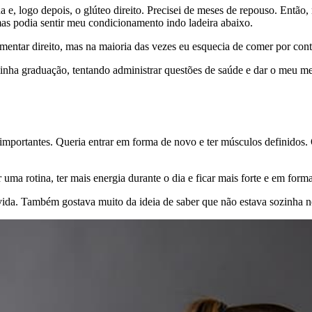
, logo depois, o glúteo direito. Precisei de meses de repouso. Então,
mas podia sentir meu condicionamento indo ladeira abaixo.
entar direito, mas na maioria das vezes eu esquecia de comer por cont
minha graduação, tentando administrar questões de saúde e dar o meu m
portantes. Queria entrar em forma de novo e ter músculos definidos. Q
 uma rotina, ter mais energia durante o dia e ficar mais forte e em for
vida. Também gostava muito da ideia de saber que não estava sozinha n