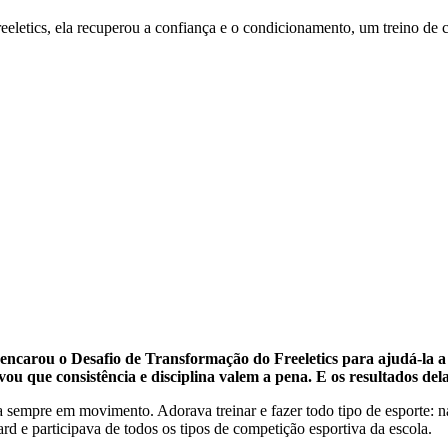
reeletics, ela recuperou a confiança e o condicionamento, um treino de 
 encarou o Desafio de Transformação do Freeletics para ajudá-la a 
ou que consistência e disciplina valem a pena. E os resultados dela
a sempre em movimento. Adorava treinar e fazer todo tipo de esporte: na
d e participava de todos os tipos de competição esportiva da escola.