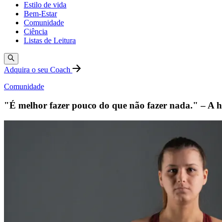
Estilo de vida
Bem-Estar
Comunidade
Ciência
Listas de Leitura
Adquira o seu Coach
Comunidade
"É melhor fazer pouco do que não fazer nada." – A hi