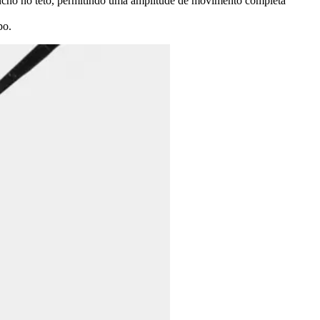
ancho no teto, permitindo uma amplitude de movimento completa
po.