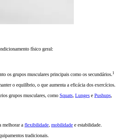
ndicionamento físico geral:
1
anto os grupos musculares principais como os secundários.
nter o equilíbrio, o que aumenta a eficácia dos exercícios.
vários grupos musculares, como
Squats
,
Lunges
e
Pushups
,
a melhorar a
flexibilidade
,
mobilidade
e estabilidade.
uipamentos tradicionais.