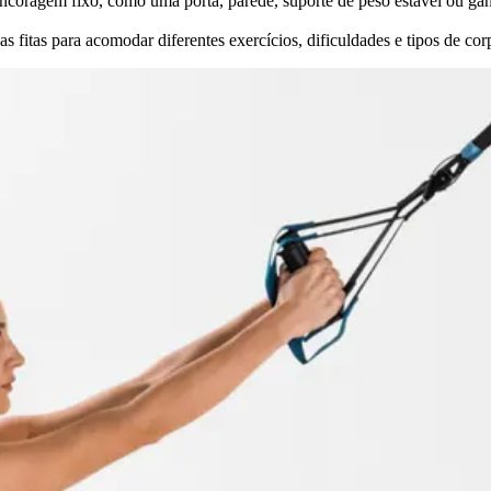
ancoragem fixo, como uma porta, parede, suporte de peso estável ou g
s fitas para acomodar diferentes exercícios, dificuldades e tipos de cor