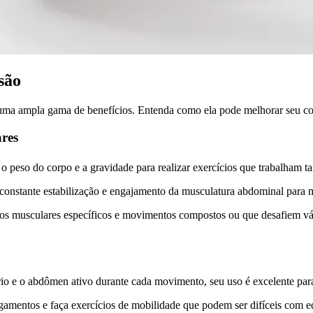
são
r uma ampla gama de benefícios. Entenda como ela pode melhorar seu co
ares
 o peso do corpo e a gravidade para realizar exercícios que trabalham t
constante estabilização e engajamento da musculatura abdominal para ma
rupos musculares específicos e movimentos compostos ou que desafiem 
io e o abdômen ativo durante cada movimento, seu uso é excelente par
mentos e faça exercícios de mobilidade que podem ser difíceis com eq