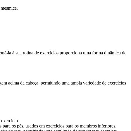
a mesmice.
ioná-la à sua rotina de exercícios proporciona uma forma dinâmica de
agem acima da cabeça, permitindo uma ampla variedade de exercícios
 exercício.
para os pés, usados em exercícios para os membros inferiores.