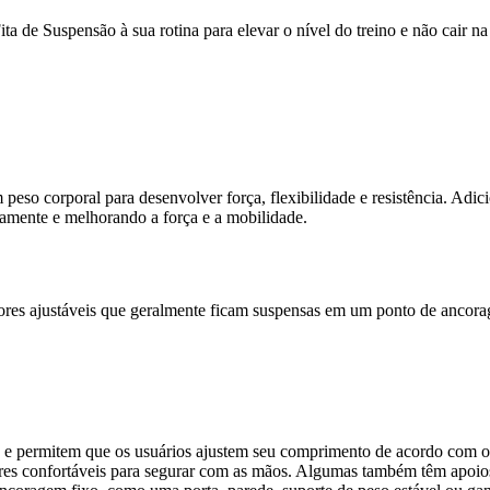
ta de Suspensão à sua rotina para elevar o nível do treino e não cair n
eso corporal para desenvolver força, flexibilidade e resistência. Adic
eamente e melhorando a força e a mobilidade.
ores ajustáveis que geralmente ficam suspensas em um ponto de ancor
ão e permitem que os usuários ajustem seu comprimento de acordo com o
s confortáveis para segurar com as mãos. Algumas também têm apoios 