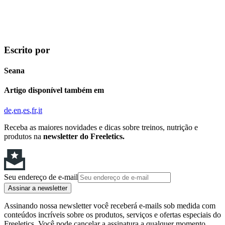
Escrito por
Seana
Artigo disponível também em
de
en
es
fr
it
Receba as maiores novidades e dicas sobre treinos, nutrição e
produtos na
newsletter do Freeletics.
Seu endereço de e-mail
Assinar a newsletter
Assinando nossa newsletter você receberá e-mails sob medida com
conteúdos incríveis sobre os produtos, serviços e ofertas especiais do
Freeletics. Você pode cancelar a assinatura a qualquer momento