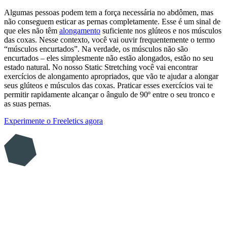
Algumas pessoas podem tem a força necessária no abdômen, mas
não conseguem esticar as pernas completamente. Esse é um sinal de
que eles não têm
alongamento
suficiente nos glúteos e nos músculos
das coxas. Nesse contexto, você vai ouvir frequentemente o termo
“músculos encurtados”. Na verdade, os músculos não são
encurtados – eles simplesmente não estão alongados, estão no seu
estado natural. No nosso Static Stretching você vai encontrar
exercícios de alongamento apropriados, que vão te ajudar a alongar
seus glúteos e músculos das coxas. Praticar esses exercícios vai te
permitir rapidamente alcançar o ângulo de 90º entre o seu tronco e
as suas pernas.
Experimente o Freeletics agora