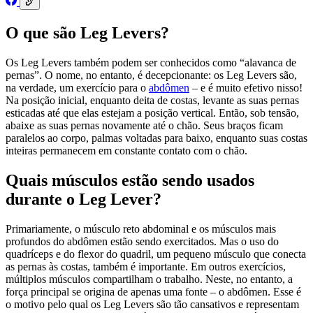
O que são Leg Levers?
Os Leg Levers também podem ser conhecidos como “alavanca de
pernas”. O nome, no entanto, é decepcionante: os Leg Levers são,
na verdade, um exercício para o
abdômen
– e é muito efetivo nisso!
Na posição inicial, enquanto deita de costas, levante as suas pernas
esticadas até que elas estejam a posição vertical. Então, sob tensão,
abaixe as suas pernas novamente até o chão. Seus braços ficam
paralelos ao corpo, palmas voltadas para baixo, enquanto suas costas
inteiras permanecem em constante contato com o chão.
Quais músculos estão sendo usados
durante o Leg Lever?
Primariamente, o músculo reto abdominal e os músculos mais
profundos do abdômen estão sendo exercitados. Mas o uso do
quadríceps e do flexor do quadril, um pequeno músculo que conecta
as pernas às costas, também é importante. Em outros exercícios,
múltiplos músculos compartilham o trabalho. Neste, no entanto, a
força principal se origina de apenas uma fonte – o abdômen. Esse é
o motivo pelo qual os Leg Levers são tão cansativos e representam