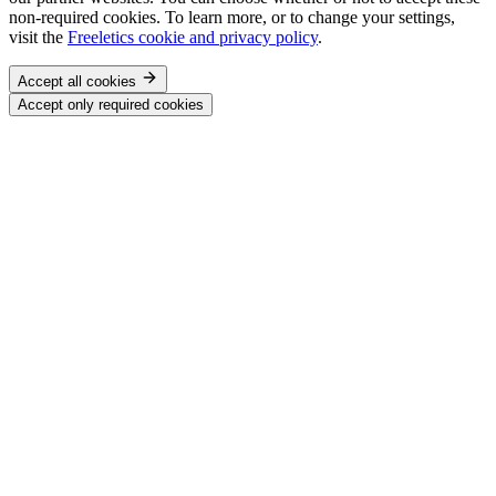
non-required cookies. To learn more, or to change your settings,
visit the
Freeletics cookie and privacy policy
.
Accept all cookies
Accept only required cookies