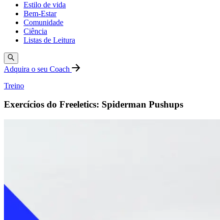
Estilo de vida
Bem-Estar
Comunidade
Ciência
Listas de Leitura
Adquira o seu Coach
Treino
Exercícios do Freeletics: Spiderman Pushups