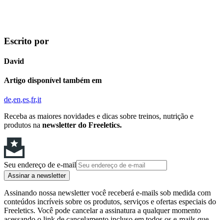
Escrito por
David
Artigo disponível também em
de
en
es
fr
it
Receba as maiores novidades e dicas sobre treinos, nutrição e
produtos na
newsletter do Freeletics.
Seu endereço de e-mail
Assinar a newsletter
Assinando nossa newsletter você receberá e-mails sob medida com
conteúdos incríveis sobre os produtos, serviços e ofertas especiais do
Freeletics. Você pode cancelar a assinatura a qualquer momento
acessando o link de cancelamento incluso em todos os e-mails que