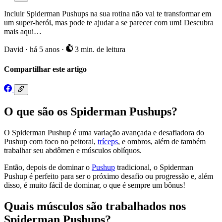
Incluir Spiderman Pushups na sua rotina não vai te transformar em
um super-herói, mas pode te ajudar a se parecer com um! Descubra
mais aqui…
David
·
há 5 anos
·
3 min. de leitura
Compartilhar este artigo
O que são os Spiderman Pushups?
O Spiderman Pushup é uma variação avançada e desafiadora do
Pushup com foco no peitoral,
tríceps
, e ombros, além de também
trabalhar seu abdômen e músculos oblíquos.
Então, depois de dominar o
Pushup
tradicional, o Spiderman
Pushup é perfeito para ser o próximo desafio ou progressão e, além
disso, é muito fácil de dominar, o que é sempre um bônus!
Quais músculos são trabalhados nos
Spiderman Pushups?