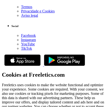
Termos
Privacidade e Cookies
Aviso legal
Social
Facebook
Instagram
YouTube
TikTok
Cookies at Freeletics.com
Freeletics uses cookies to make the website functional and optimize
your experience. Some cookies are required. With your consent, we
also use cookies or tracking pixels for marketing purposes. Some of
this data is shared with our advertising partners. These help us
improve our offers, and display tailored content and ads here and on
our partner websites. You can choose whether or not to accept these