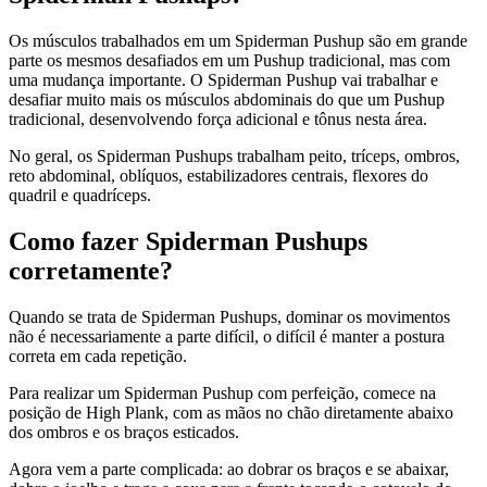
Os músculos trabalhados em um Spiderman Pushup são em grande
parte os mesmos desafiados em um Pushup tradicional, mas com
uma mudança importante. O Spiderman Pushup vai trabalhar e
desafiar muito mais os músculos abdominais do que um Pushup
tradicional, desenvolvendo força adicional e tônus nesta área.
No geral, os Spiderman Pushups trabalham peito, tríceps, ombros,
reto abdominal, oblíquos, estabilizadores centrais, flexores do
quadril e quadríceps.
Como fazer Spiderman Pushups
corretamente?
Quando se trata de Spiderman Pushups, dominar os movimentos
não é necessariamente a parte difícil, o difícil é manter a postura
correta em cada repetição.
Para realizar um Spiderman Pushup com perfeição, comece na
posição de High Plank, com as mãos no chão diretamente abaixo
dos ombros e os braços esticados.
Agora vem a parte complicada: ao dobrar os braços e se abaixar,