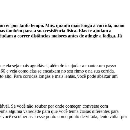
orrer por tanto tempo. Mas, quanto mais longa a corrida, maior
mas também para a sua resistência física. Elas te ajudam a
udam a correr distâncias maiores antes de atingir a fadiga. Já
que ela seja mais agradável, além de te ajudar a manter um passo
60 e veja como elas se encaixam no seu ritmo e na sua corrida.
 alto. Para corridas longas e mais lentas, você pode abaixar um
adável. Se você não souber por onde começar, converse com
tenha alguma variedade para que você tenha coisas diferentes para
ocê escolher usar esse ponto como ponto de virada, tente voltar por