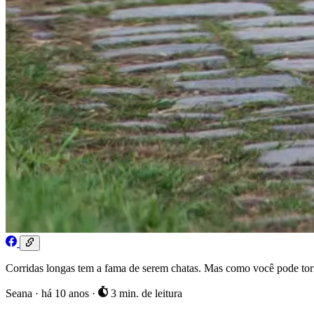
Corridas longas tem a fama de serem chatas. Mas como você pode torn
Seana
·
há 10 anos
·
3 min. de leitura