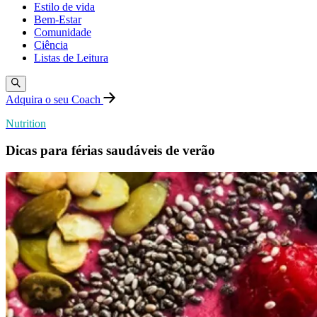
Estilo de vida
Bem-Estar
Comunidade
Ciência
Listas de Leitura
Adquira o seu Coach
Nutrition
Dicas para férias saudáveis de verão