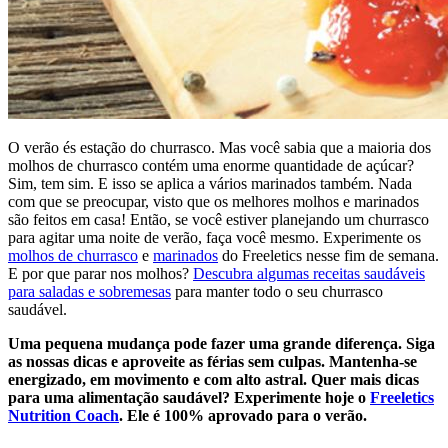
O verão és estação do churrasco. Mas você sabia que a maioria dos
molhos de churrasco contém uma enorme quantidade de açúcar?
Sim, tem sim. E isso se aplica a vários marinados também. Nada
com que se preocupar, visto que os melhores molhos e marinados
são feitos em casa! Então, se você estiver planejando um churrasco
para agitar uma noite de verão, faça você mesmo. Experimente os
molhos de churrasco
e
marinados
do Freeletics nesse fim de semana.
E por que parar nos molhos?
Descubra algumas receitas saudáveis
para saladas e sobremesas
para manter todo o seu churrasco
saudável.
Uma pequena mudança pode fazer uma grande diferença. Siga
as nossas dicas e aproveite as férias sem culpas. Mantenha-se
energizado, em movimento e com alto astral. Quer mais dicas
para uma alimentação saudável? Experimente hoje o
Freeletics
Nutrition Coach
. Ele é 100% aprovado para o verão.