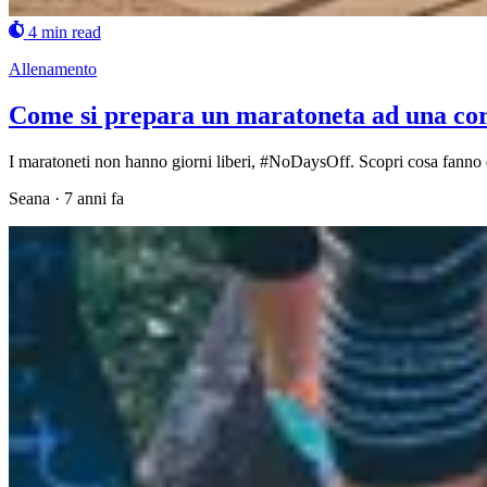
4 min read
Allenamento
Come si prepara un maratoneta ad una co
I maratoneti non hanno giorni liberi, #NoDaysOff. Scopri cosa fanno
Seana
·
7 anni fa