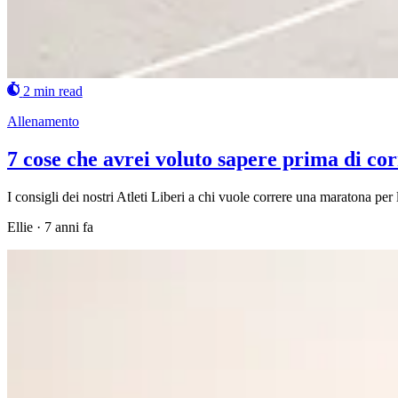
2 min read
Allenamento
7 cose che avrei voluto sapere prima di c
I consigli dei nostri Atleti Liberi a chi vuole correre una maratona per 
Ellie
·
7 anni fa