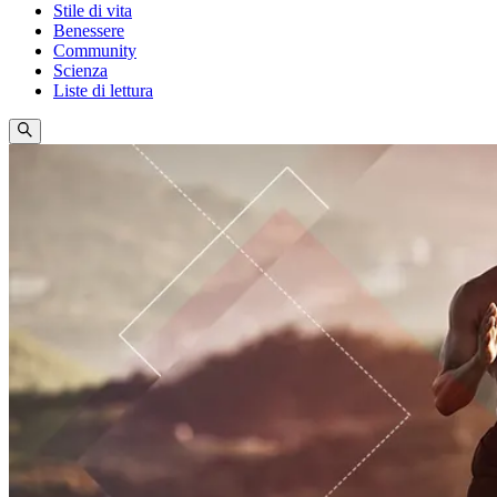
Stile di vita
Benessere
Community
Scienza
Liste di lettura