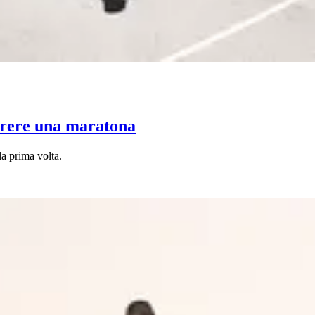
orrere una maratona
la prima volta.