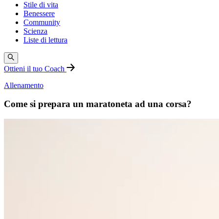
Stile di vita
Benessere
Community
Scienza
Liste di lettura
Ottieni il tuo Coach
Allenamento
Come si prepara un maratoneta ad una corsa?