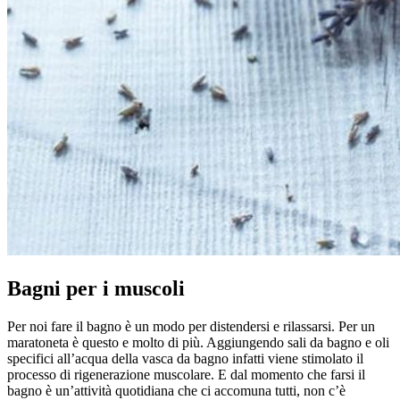
Bagni per i muscoli
Per noi fare il bagno è un modo per distendersi e rilassarsi. Per un
maratoneta è questo e molto di più. Aggiungendo sali da bagno e oli
specifici all’acqua della vasca da bagno infatti viene stimolato il
processo di rigenerazione muscolare. E dal momento che farsi il
bagno è un’attività quotidiana che ci accomuna tutti, non c’è