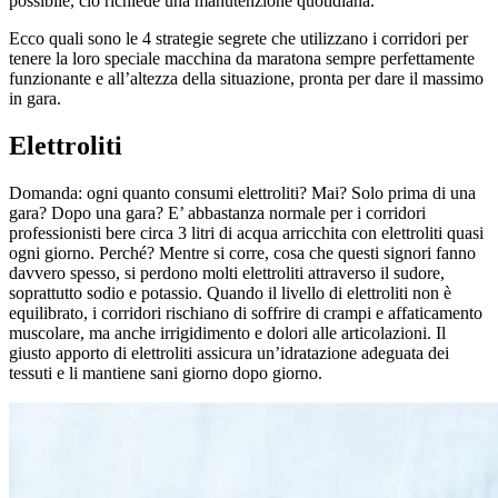
possibile, ciò richiede una manutenzione quotidiana.
Ecco quali sono le 4 strategie segrete che utilizzano i corridori per
tenere la loro speciale macchina da maratona sempre perfettamente
funzionante e all’altezza della situazione, pronta per dare il massimo
in gara.
Elettroliti
Domanda: ogni quanto consumi elettroliti? Mai? Solo prima di una
gara? Dopo una gara? E’ abbastanza normale per i corridori
professionisti bere circa 3 litri di acqua arricchita con elettroliti quasi
ogni giorno. Perché? Mentre si corre, cosa che questi signori fanno
davvero spesso, si perdono molti elettroliti attraverso il sudore,
soprattutto sodio e potassio. Quando il livello di elettroliti non è
equilibrato, i corridori rischiano di soffrire di crampi e affaticamento
muscolare, ma anche irrigidimento e dolori alle articolazioni. Il
giusto apporto di elettroliti assicura un’idratazione adeguata dei
tessuti e li mantiene sani giorno dopo giorno.