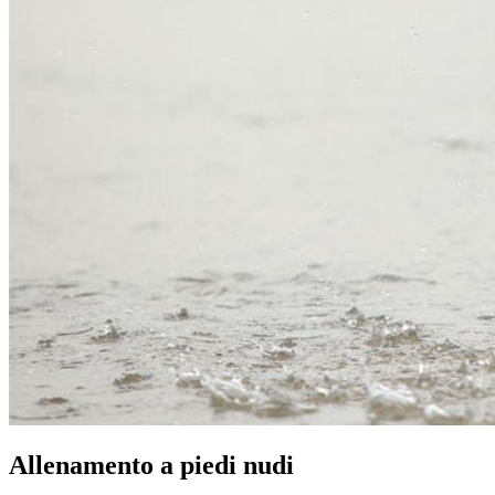
Allenamento a piedi nudi