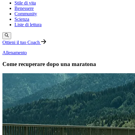
Stile di vita
Benessere
Community
Scienza
Liste di lettura
Ottieni il tuo Coach
Allenamento
Come recuperare dopo una maratona