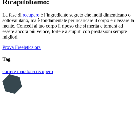
Ricapitoliamo:
La fase di
recupero
è l’ingrediente segreto che molti dimenticano o
sottovalutano, ma è fondamentale per ricaricare il corpo e rilassare la
mente. Concedi al tuo corpo il riposo che si merita e tornerà ad
essere ancora più veloce, forte e a stupirti con prestazioni sempre
migliori.
Prova Freeletics ora
Tag
correre
maratona
recupero