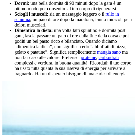
Dormi:
una bella dormita di 90 minuti dopo la gara è un
ottimo modo per consentire al tuo corpo di rigenerarsi.
Sciogli i muscoli:
sia un massaggio leggero o il
rullo in
schiuma
, un paio di ore dopo la maratona, fanno miracoli per i
dolori muscolari.
Dimentica la dieta:
una volta fatti spuntino e dormita post-
gara, lascia passare un paio di ore dalla fine della corsa e poi
goditi un bel pasto ricco e bilanciato. Quando diciamo
“dimentica la dieta”, non significa certo “abbuffati di pizza,
gelato e patatine”. Significa semplicemente
mangia sano
ma
non far caso alle calorie. Preferisci
proteine
,
carboidrati
complessi e verdura, in buona quantità. Ricordati: il tuo corpo
ha usato tutta quanta la sua riserva di energia per arrivare al
traguardo. Ha un disperato bisogno di una carica di energia.