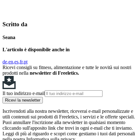
Scritto da
Seana
L'articolo è disponibile anche in
de
en
es
fr
pt
Ricevi consigli su fitness, alimentazione e tutte le novità sui nostri
prodotti nella
newsletter di Freeletics.
Il tuo indirizzo e-mail
Ricevi la newsletter
Iscrivendoti alla nostra newsletter, riceverai e-mail personalizzate e
utili contenuti sui prodotti di Freeletics, i servizi e le offerte speciali.
Puoi annullare l'iscrizione alla newsletter in qualsiasi momento
cliccando sull'apposito link che trovi in ogni e-mail che ti inviamo.
Leggi di più al riguardo e scopri come gestiamo i tuoi dati personali
nella nostra Informativa sulla privacy.