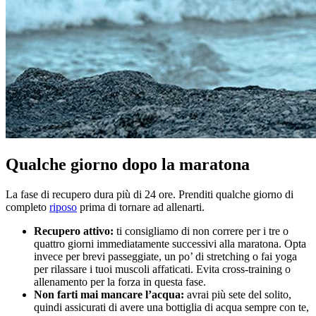
Qualche giorno dopo la maratona
La fase di recupero dura più di 24 ore. Prenditi qualche giorno di
completo
riposo
prima di tornare ad allenarti.
Recupero attivo:
ti consigliamo di non correre per i tre o
quattro giorni immediatamente successivi alla maratona. Opta
invece per brevi passeggiate, un po’ di stretching o fai yoga
per rilassare i tuoi muscoli affaticati. Evita cross-training o
allenamento per la forza in questa fase.
Non farti mai mancare l’acqua:
avrai più sete del solito,
quindi assicurati di avere una bottiglia di acqua sempre con te,