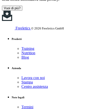
Vuoi di più?
Freeletics
© 2026 Freeletics GmbH
Prodotti
Training
Nutrition
Blog
Azienda
Lavora con noi
Stampa
Centro assistenza
Note legali
Termini